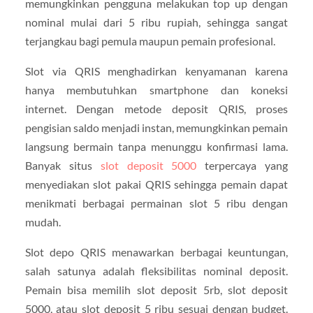
memungkinkan pengguna melakukan top up dengan
nominal mulai dari 5 ribu rupiah, sehingga sangat
terjangkau bagi pemula maupun pemain profesional.
Slot via QRIS menghadirkan kenyamanan karena
hanya membutuhkan smartphone dan koneksi
internet. Dengan metode deposit QRIS, proses
pengisian saldo menjadi instan, memungkinkan pemain
langsung bermain tanpa menunggu konfirmasi lama.
Banyak situs
slot deposit 5000
terpercaya yang
menyediakan slot pakai QRIS sehingga pemain dapat
menikmati berbagai permainan slot 5 ribu dengan
mudah.
Slot depo QRIS menawarkan berbagai keuntungan,
salah satunya adalah fleksibilitas nominal deposit.
Pemain bisa memilih slot deposit 5rb, slot deposit
5000, atau slot deposit 5 ribu sesuai dengan budget.