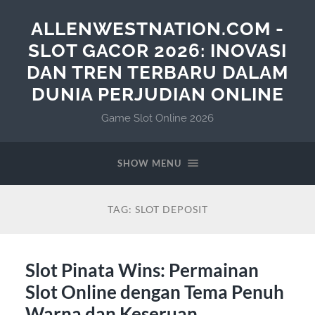
ALLENWESTNATION.COM -
SLOT GACOR 2026: INOVASI
DAN TREN TERBARU DALAM
DUNIA PERJUDIAN ONLINE
Game Slot Online 2026
SHOW MENU
TAG:
SLOT DEPOSIT
Slot Pinata Wins: Permainan
Slot Online dengan Tema Penuh
Warna dan Keseruan