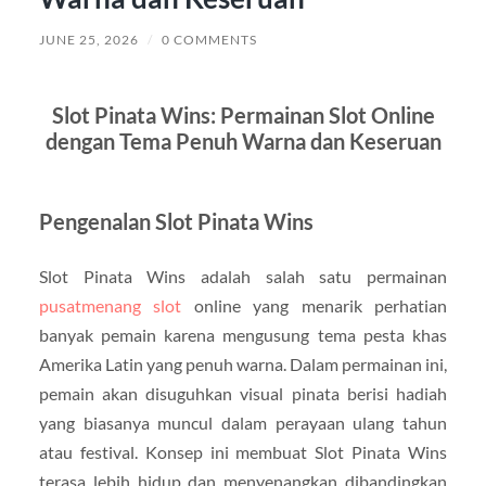
JUNE 25, 2026
/
0 COMMENTS
Slot Pinata Wins: Permainan Slot Online
dengan Tema Penuh Warna dan Keseruan
Pengenalan Slot Pinata Wins
Slot Pinata Wins adalah salah satu permainan
pusatmenang slot
online yang menarik perhatian
banyak pemain karena mengusung tema pesta khas
Amerika Latin yang penuh warna. Dalam permainan ini,
pemain akan disuguhkan visual pinata berisi hadiah
yang biasanya muncul dalam perayaan ulang tahun
atau festival. Konsep ini membuat Slot Pinata Wins
terasa lebih hidup dan menyenangkan dibandingkan