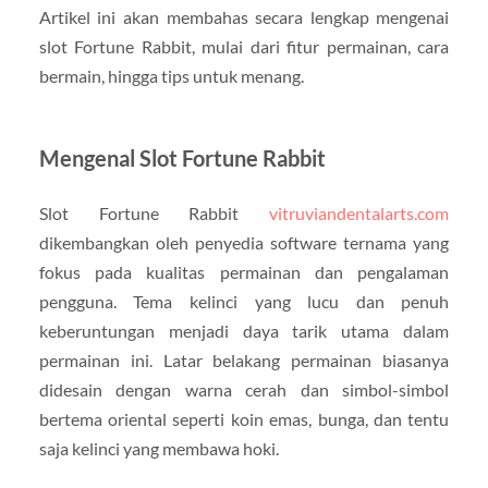
Artikel ini akan membahas secara lengkap mengenai
slot Fortune Rabbit, mulai dari fitur permainan, cara
bermain, hingga tips untuk menang.
Mengenal Slot Fortune Rabbit
Slot Fortune Rabbit
vitruviandentalarts.com
dikembangkan oleh penyedia software ternama yang
fokus pada kualitas permainan dan pengalaman
pengguna. Tema kelinci yang lucu dan penuh
keberuntungan menjadi daya tarik utama dalam
permainan ini. Latar belakang permainan biasanya
didesain dengan warna cerah dan simbol-simbol
bertema oriental seperti koin emas, bunga, dan tentu
saja kelinci yang membawa hoki.