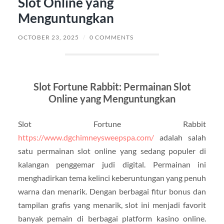
Slot Online yang
Menguntungkan
OCTOBER 23, 2025
/
0 COMMENTS
Slot Fortune Rabbit: Permainan Slot
Online yang Menguntungkan
Slot Fortune Rabbit
https://www.dgchimneysweepspa.com/
adalah salah
satu permainan slot online yang sedang populer di
kalangan penggemar judi digital. Permainan ini
menghadirkan tema kelinci keberuntungan yang penuh
warna dan menarik. Dengan berbagai fitur bonus dan
tampilan grafis yang menarik, slot ini menjadi favorit
banyak pemain di berbagai platform kasino online.