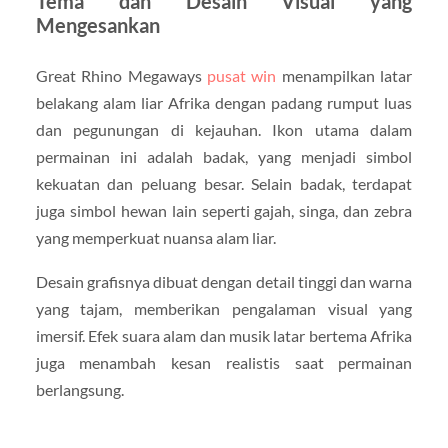
Tema dan Desain Visual yang
Mengesankan
Great Rhino Megaways
pusat win
menampilkan latar
belakang alam liar Afrika dengan padang rumput luas
dan pegunungan di kejauhan. Ikon utama dalam
permainan ini adalah badak, yang menjadi simbol
kekuatan dan peluang besar. Selain badak, terdapat
juga simbol hewan lain seperti gajah, singa, dan zebra
yang memperkuat nuansa alam liar.
Desain grafisnya dibuat dengan detail tinggi dan warna
yang tajam, memberikan pengalaman visual yang
imersif. Efek suara alam dan musik latar bertema Afrika
juga menambah kesan realistis saat permainan
berlangsung.