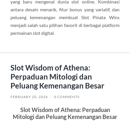
yang baru mengenal dunia slot online. Kombinasi
antara desain menarik, fitur bonus yang variatif, dan
peluang kemenangan membuat Slot Pinata Wins
menjadi salah satu pilihan favorit di berbagai platform
permainan slot digital.
Slot Wisdom of Athena:
Perpaduan Mitologi dan
Peluang Kemenangan Besar
FEBRUARY 20, 2026
/
0 COMMENTS
Slot Wisdom of Athena: Perpaduan
Mitologi dan Peluang Kemenangan Besar