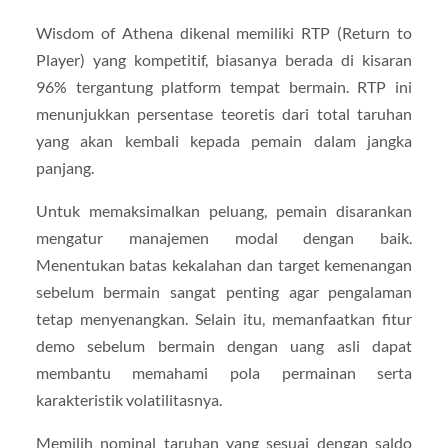
Wisdom of Athena dikenal memiliki RTP (Return to
Player) yang kompetitif, biasanya berada di kisaran
96% tergantung platform tempat bermain. RTP ini
menunjukkan persentase teoretis dari total taruhan
yang akan kembali kepada pemain dalam jangka
panjang.
Untuk memaksimalkan peluang, pemain disarankan
mengatur manajemen modal dengan baik.
Menentukan batas kekalahan dan target kemenangan
sebelum bermain sangat penting agar pengalaman
tetap menyenangkan. Selain itu, memanfaatkan fitur
demo sebelum bermain dengan uang asli dapat
membantu memahami pola permainan serta
karakteristik volatilitasnya.
Memilih nominal taruhan yang sesuai dengan saldo