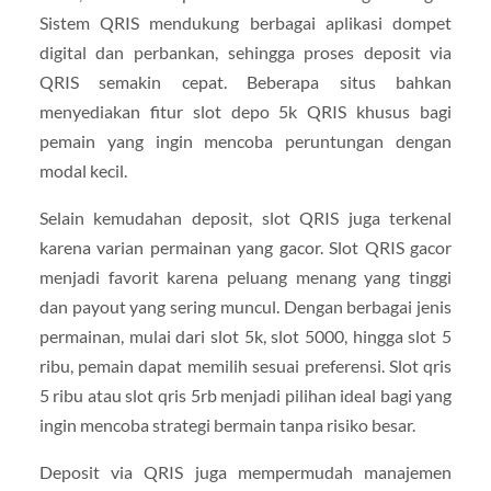
Sistem QRIS mendukung berbagai aplikasi dompet
digital dan perbankan, sehingga proses deposit via
QRIS semakin cepat. Beberapa situs bahkan
menyediakan fitur slot depo 5k QRIS khusus bagi
pemain yang ingin mencoba peruntungan dengan
modal kecil.
Selain kemudahan deposit, slot QRIS juga terkenal
karena varian permainan yang gacor. Slot QRIS gacor
menjadi favorit karena peluang menang yang tinggi
dan payout yang sering muncul. Dengan berbagai jenis
permainan, mulai dari slot 5k, slot 5000, hingga slot 5
ribu, pemain dapat memilih sesuai preferensi. Slot qris
5 ribu atau slot qris 5rb menjadi pilihan ideal bagi yang
ingin mencoba strategi bermain tanpa risiko besar.
Deposit via QRIS juga mempermudah manajemen