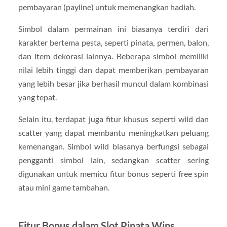
pembayaran (payline) untuk memenangkan hadiah.
Simbol dalam permainan ini biasanya terdiri dari
karakter bertema pesta, seperti pinata, permen, balon,
dan item dekorasi lainnya. Beberapa simbol memiliki
nilai lebih tinggi dan dapat memberikan pembayaran
yang lebih besar jika berhasil muncul dalam kombinasi
yang tepat.
Selain itu, terdapat juga fitur khusus seperti wild dan
scatter yang dapat membantu meningkatkan peluang
kemenangan. Simbol wild biasanya berfungsi sebagai
pengganti simbol lain, sedangkan scatter sering
digunakan untuk memicu fitur bonus seperti free spin
atau mini game tambahan.
Fitur Bonus dalam Slot Pinata Wins