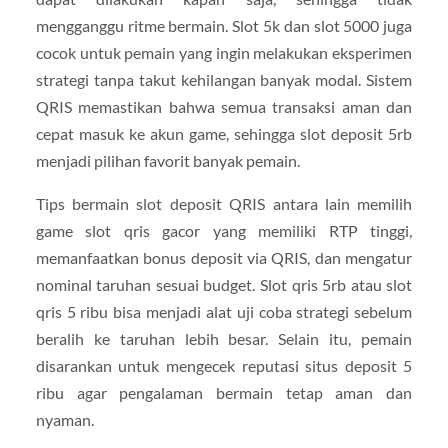
mengganggu ritme bermain. Slot 5k dan slot 5000 juga
cocok untuk pemain yang ingin melakukan eksperimen
strategi tanpa takut kehilangan banyak modal. Sistem
QRIS memastikan bahwa semua transaksi aman dan
cepat masuk ke akun game, sehingga slot deposit 5rb
menjadi pilihan favorit banyak pemain.
Tips bermain slot deposit QRIS antara lain memilih
game slot qris gacor yang memiliki RTP tinggi,
memanfaatkan bonus deposit via QRIS, dan mengatur
nominal taruhan sesuai budget. Slot qris 5rb atau slot
qris 5 ribu bisa menjadi alat uji coba strategi sebelum
beralih ke taruhan lebih besar. Selain itu, pemain
disarankan untuk mengecek reputasi situs deposit 5
ribu agar pengalaman bermain tetap aman dan
nyaman.