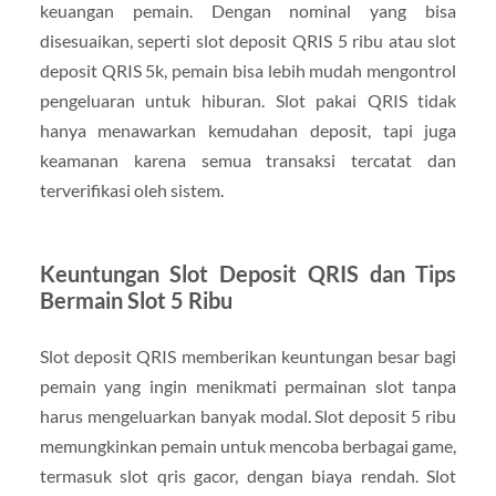
keuangan pemain. Dengan nominal yang bisa
disesuaikan, seperti slot deposit QRIS 5 ribu atau slot
deposit QRIS 5k, pemain bisa lebih mudah mengontrol
pengeluaran untuk hiburan. Slot pakai QRIS tidak
hanya menawarkan kemudahan deposit, tapi juga
keamanan karena semua transaksi tercatat dan
terverifikasi oleh sistem.
Keuntungan Slot Deposit QRIS dan Tips
Bermain Slot 5 Ribu
Slot deposit QRIS memberikan keuntungan besar bagi
pemain yang ingin menikmati permainan slot tanpa
harus mengeluarkan banyak modal. Slot deposit 5 ribu
memungkinkan pemain untuk mencoba berbagai game,
termasuk slot qris gacor, dengan biaya rendah. Slot