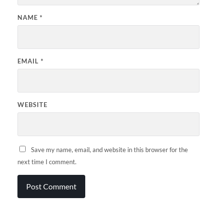
NAME
*
EMAIL
*
WEBSITE
Save my name, email, and website in this browser for the
next time I comment.