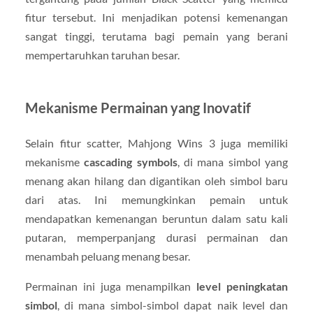
fitur tersebut. Ini menjadikan potensi kemenangan
sangat tinggi, terutama bagi pemain yang berani
mempertaruhkan taruhan besar.
Mekanisme Permainan yang Inovatif
Selain fitur scatter, Mahjong Wins 3 juga memiliki
mekanisme
cascading symbols
, di mana simbol yang
menang akan hilang dan digantikan oleh simbol baru
dari atas. Ini memungkinkan pemain untuk
mendapatkan kemenangan beruntun dalam satu kali
putaran, memperpanjang durasi permainan dan
menambah peluang menang besar.
Permainan ini juga menampilkan
level peningkatan
simbol
, di mana simbol-simbol dapat naik level dan