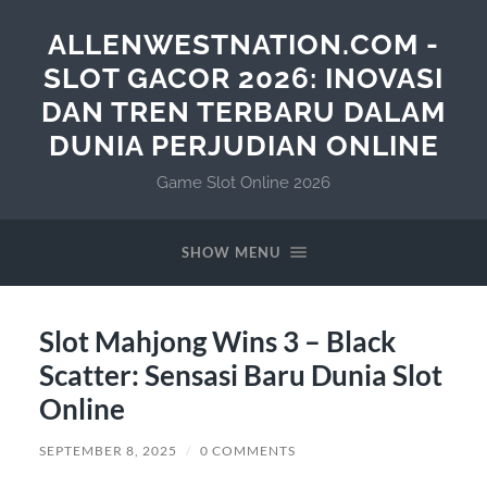
ALLENWESTNATION.COM -
SLOT GACOR 2026: INOVASI
DAN TREN TERBARU DALAM
DUNIA PERJUDIAN ONLINE
Game Slot Online 2026
SHOW MENU
Slot Mahjong Wins 3 – Black
Scatter: Sensasi Baru Dunia Slot
Online
SEPTEMBER 8, 2025
/
0 COMMENTS