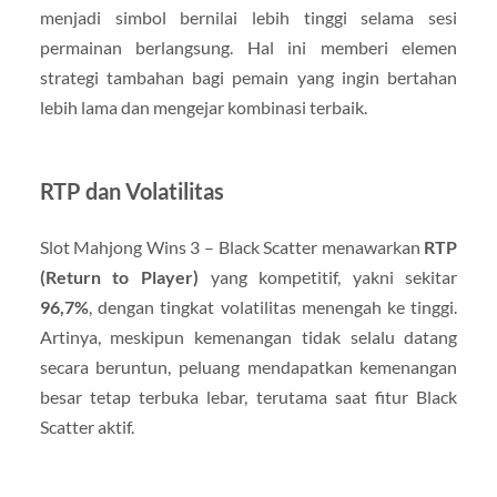
menjadi simbol bernilai lebih tinggi selama sesi
permainan berlangsung. Hal ini memberi elemen
strategi tambahan bagi pemain yang ingin bertahan
lebih lama dan mengejar kombinasi terbaik.
RTP dan Volatilitas
Slot Mahjong Wins 3 – Black Scatter menawarkan
RTP
(Return to Player)
yang kompetitif, yakni sekitar
96,7%
, dengan tingkat volatilitas menengah ke tinggi.
Artinya, meskipun kemenangan tidak selalu datang
secara beruntun, peluang mendapatkan kemenangan
besar tetap terbuka lebar, terutama saat fitur Black
Scatter aktif.