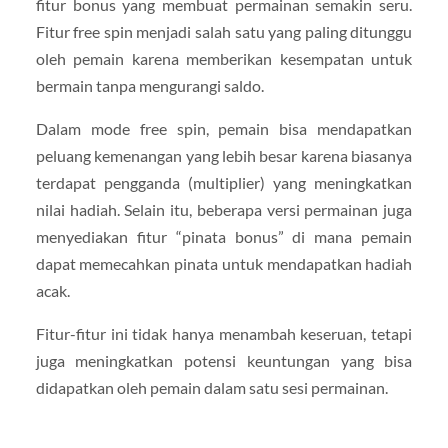
fitur bonus yang membuat permainan semakin seru.
Fitur free spin menjadi salah satu yang paling ditunggu
oleh pemain karena memberikan kesempatan untuk
bermain tanpa mengurangi saldo.
Dalam mode free spin, pemain bisa mendapatkan
peluang kemenangan yang lebih besar karena biasanya
terdapat pengganda (multiplier) yang meningkatkan
nilai hadiah. Selain itu, beberapa versi permainan juga
menyediakan fitur “pinata bonus” di mana pemain
dapat memecahkan pinata untuk mendapatkan hadiah
acak.
Fitur-fitur ini tidak hanya menambah keseruan, tetapi
juga meningkatkan potensi keuntungan yang bisa
didapatkan oleh pemain dalam satu sesi permainan.