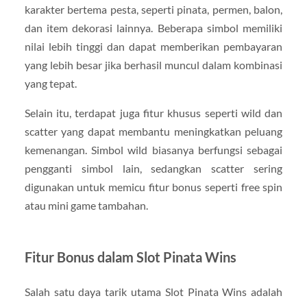
karakter bertema pesta, seperti pinata, permen, balon,
dan item dekorasi lainnya. Beberapa simbol memiliki
nilai lebih tinggi dan dapat memberikan pembayaran
yang lebih besar jika berhasil muncul dalam kombinasi
yang tepat.
Selain itu, terdapat juga fitur khusus seperti wild dan
scatter yang dapat membantu meningkatkan peluang
kemenangan. Simbol wild biasanya berfungsi sebagai
pengganti simbol lain, sedangkan scatter sering
digunakan untuk memicu fitur bonus seperti free spin
atau mini game tambahan.
Fitur Bonus dalam Slot Pinata Wins
Salah satu daya tarik utama Slot Pinata Wins adalah