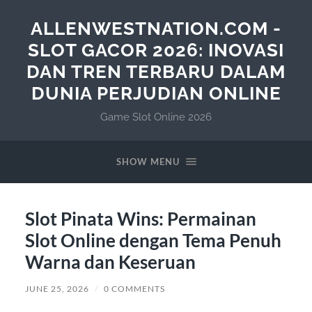
ALLENWESTNATION.COM -
SLOT GACOR 2026: INOVASI
DAN TREN TERBARU DALAM
DUNIA PERJUDIAN ONLINE
Game Slot Online 2026
SHOW MENU
Slot Pinata Wins: Permainan
Slot Online dengan Tema Penuh
Warna dan Keseruan
JUNE 25, 2026
/
0 COMMENTS