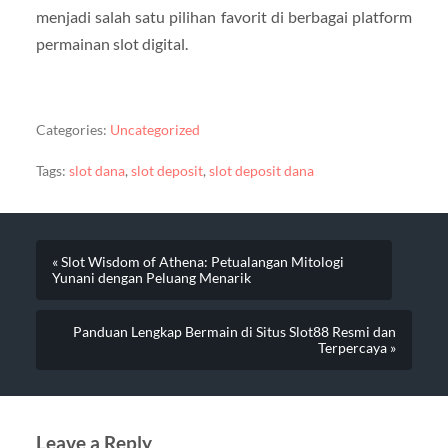
menjadi salah satu pilihan favorit di berbagai platform
permainan slot digital.
Categories:
Uncategorized
Tags:
slot dana
,
slot deposit
,
slot deposit dana
« Slot Wisdom of Athena: Petualangan Mitologi
Yunani dengan Peluang Menarik
Panduan Lengkap Bermain di Situs Slot88 Resmi dan
Terpercaya »
Leave a Reply