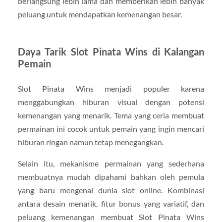
berlangsung lebih lama dan memberikan lebih banyak
peluang untuk mendapatkan kemenangan besar.
Daya Tarik Slot Pinata Wins di Kalangan
Pemain
Slot Pinata Wins menjadi populer karena
menggabungkan hiburan visual dengan potensi
kemenangan yang menarik. Tema yang ceria membuat
permainan ini cocok untuk pemain yang ingin mencari
hiburan ringan namun tetap menegangkan.
Selain itu, mekanisme permainan yang sederhana
membuatnya mudah dipahami bahkan oleh pemula
yang baru mengenal dunia slot online. Kombinasi
antara desain menarik, fitur bonus yang variatif, dan
peluang kemenangan membuat Slot Pinata Wins