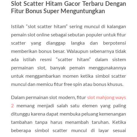
Slot Scatter Hitam Gacor Terbaru Dengan
Fitur Bonus Super Menguntungkan
Istilah “slot scatter hitam” sering muncul di kalangan
pemain slot online sebagai sebutan populer untuk fitur
scatter yang dianggap langka dan berpotensi
memberikan bonus besar. Walaupun sebenarnya tidak
ada istilah resmi “scatter hitam” dalam sistem
permainan slot, banyak pemain menggunakannya
untuk menggambarkan momen ketika simbol scatter
muncul dan memicu fitur free spin atau bonus khusus.
Dalam permainan slot modern, fitur
slot mahjong ways
2
memang menjadi salah satu elemen yang paling
ditunggu karena dapat membuka peluang kemenangan
tambahan tanpa harus menambah taruhan. Ketika
beberapa simbol scatter muncul di layar sesuai