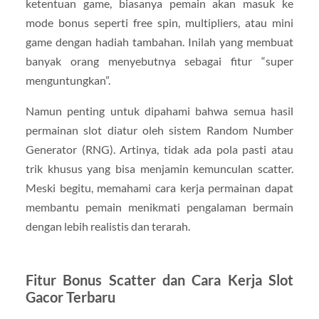
ketentuan game, biasanya pemain akan masuk ke
mode bonus seperti free spin, multipliers, atau mini
game dengan hadiah tambahan. Inilah yang membuat
banyak orang menyebutnya sebagai fitur “super
menguntungkan”.
Namun penting untuk dipahami bahwa semua hasil
permainan slot diatur oleh sistem Random Number
Generator (RNG). Artinya, tidak ada pola pasti atau
trik khusus yang bisa menjamin kemunculan scatter.
Meski begitu, memahami cara kerja permainan dapat
membantu pemain menikmati pengalaman bermain
dengan lebih realistis dan terarah.
Fitur Bonus Scatter dan Cara Kerja Slot
Gacor Terbaru