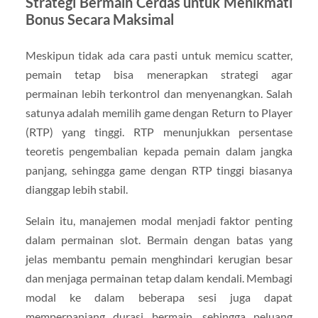
Strategi Bermain Cerdas untuk Menikmati
Bonus Secara Maksimal
Meskipun tidak ada cara pasti untuk memicu scatter,
pemain tetap bisa menerapkan strategi agar
permainan lebih terkontrol dan menyenangkan. Salah
satunya adalah memilih game dengan Return to Player
(RTP) yang tinggi. RTP menunjukkan persentase
teoretis pengembalian kepada pemain dalam jangka
panjang, sehingga game dengan RTP tinggi biasanya
dianggap lebih stabil.
Selain itu, manajemen modal menjadi faktor penting
dalam permainan slot. Bermain dengan batas yang
jelas membantu pemain menghindari kerugian besar
dan menjaga permainan tetap dalam kendali. Membagi
modal ke dalam beberapa sesi juga dapat
memperpanjang durasi bermain, sehingga peluang