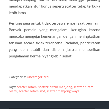
mendapatkan fitur bonus seperti scatter tetap terbuka
lebih lama.
Penting juga untuk tidak terbawa emosi saat bermain.
Banyak pemain yang mengalami kerugian karena
mencoba mengejar kemenangan dengan meningkatkan
taruhan secara tidak terencana. Padahal, pendekatan
yang lebih stabil dan disiplin justru memberikan
pengalaman bermain yang lebih sehat.
Categories:
Uncategorized
Tags:
scatter hitam
,
scatter hitam mahjong
,
scatter hitam
resmi
,
scatter hitam slot
,
scatter mahjong ways