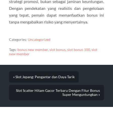
strategi promosi, bukan sebagai jaminan keuntungan.
Dengan pendekatan yang realistis dan pengelolaan
yang tepat, pemain dapat memanfaatkan bonus ini
tanpa mengabaikan risiko yang menyertainya.
Categories:
Uncategorized
Tags:
bonus new member
,
slot bonus
,
slot bonus 100
,
slot
new member
« Slot Jepang: Pengantar dan Daya Tarik
Slot Scatter Hitam Gacor Terbaru Dengan Fitur Bonus
Super Menguntungkan »