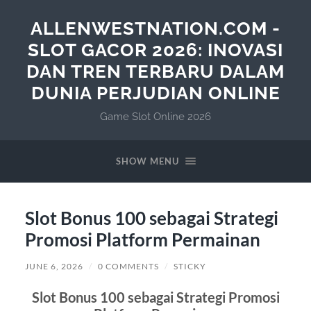
ALLENWESTNATION.COM -
SLOT GACOR 2026: INOVASI
DAN TREN TERBARU DALAM
DUNIA PERJUDIAN ONLINE
Game Slot Online 2026
SHOW MENU
Slot Bonus 100 sebagai Strategi
Promosi Platform Permainan
JUNE 6, 2026
/
0 COMMENTS
/
STICKY
Slot Bonus 100 sebagai Strategi Promosi