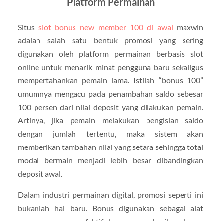
Platform Permainan
Situs
slot bonus new member 100 di awal
maxwin
adalah salah satu bentuk promosi yang sering
digunakan oleh platform permainan berbasis slot
online untuk menarik minat pengguna baru sekaligus
mempertahankan pemain lama. Istilah “bonus 100”
umumnya mengacu pada penambahan saldo sebesar
100 persen dari nilai deposit yang dilakukan pemain.
Artinya, jika pemain melakukan pengisian saldo
dengan jumlah tertentu, maka sistem akan
memberikan tambahan nilai yang setara sehingga total
modal bermain menjadi lebih besar dibandingkan
deposit awal.
Dalam industri permainan digital, promosi seperti ini
bukanlah hal baru. Bonus digunakan sebagai alat