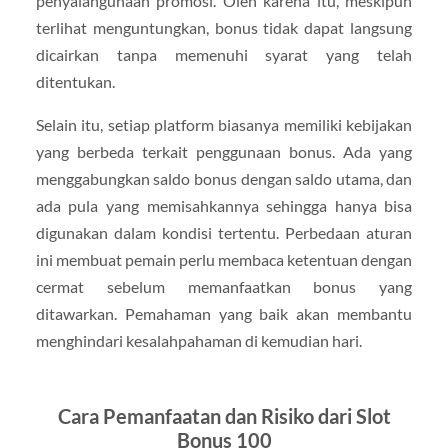
penyalahgunaan promosi. Oleh karena itu, meskipun
terlihat menguntungkan, bonus tidak dapat langsung
dicairkan tanpa memenuhi syarat yang telah
ditentukan.
Selain itu, setiap platform biasanya memiliki kebijakan
yang berbeda terkait penggunaan bonus. Ada yang
menggabungkan saldo bonus dengan saldo utama, dan
ada pula yang memisahkannya sehingga hanya bisa
digunakan dalam kondisi tertentu. Perbedaan aturan
ini membuat pemain perlu membaca ketentuan dengan
cermat sebelum memanfaatkan bonus yang
ditawarkan. Pemahaman yang baik akan membantu
menghindari kesalahpahaman di kemudian hari.
Cara Pemanfaatan dan Risiko dari Slot
Bonus 100