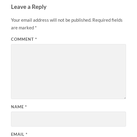
Leave a Reply
Your email address will not be published.
Required fields
are marked
*
COMMENT
*
NAME
*
EMAIL
*