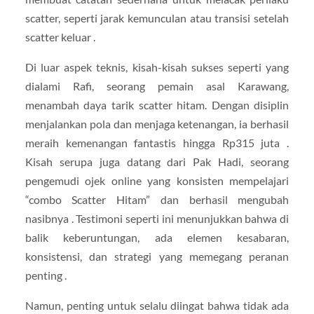
scatter, seperti jarak kemunculan atau transisi setelah
scatter keluar .
Di luar aspek teknis, kisah-kisah sukses seperti yang
dialami Rafi, seorang pemain asal Karawang,
menambah daya tarik scatter hitam. Dengan disiplin
menjalankan pola dan menjaga ketenangan, ia berhasil
meraih kemenangan fantastis hingga Rp315 juta .
Kisah serupa juga datang dari Pak Hadi, seorang
pengemudi ojek online yang konsisten mempelajari
“combo Scatter Hitam” dan berhasil mengubah
nasibnya . Testimoni seperti ini menunjukkan bahwa di
balik keberuntungan, ada elemen kesabaran,
konsistensi, dan strategi yang memegang peranan
penting .
Namun, penting untuk selalu diingat bahwa tidak ada