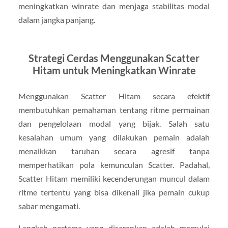
meningkatkan winrate dan menjaga stabilitas modal
dalam jangka panjang.
Strategi Cerdas Menggunakan Scatter
Hitam untuk Meningkatkan Winrate
Menggunakan Scatter Hitam secara efektif
membutuhkan pemahaman tentang ritme permainan
dan pengelolaan modal yang bijak. Salah satu
kesalahan umum yang dilakukan pemain adalah
menaikkan taruhan secara agresif tanpa
memperhatikan pola kemunculan Scatter. Padahal,
Scatter Hitam memiliki kecenderungan muncul dalam
ritme tertentu yang bisa dikenali jika pemain cukup
sabar mengamati.
Langkah pertama yang disarankan adalah memulai