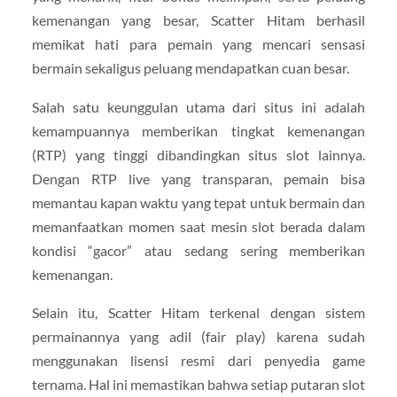
kemenangan yang besar, Scatter Hitam berhasil
memikat hati para pemain yang mencari sensasi
bermain sekaligus peluang mendapatkan cuan besar.
Salah satu keunggulan utama dari situs ini adalah
kemampuannya memberikan tingkat kemenangan
(RTP) yang tinggi dibandingkan situs slot lainnya.
Dengan RTP live yang transparan, pemain bisa
memantau kapan waktu yang tepat untuk bermain dan
memanfaatkan momen saat mesin slot berada dalam
kondisi “gacor” atau sedang sering memberikan
kemenangan.
Selain itu, Scatter Hitam terkenal dengan sistem
permainannya yang adil (fair play) karena sudah
menggunakan lisensi resmi dari penyedia game
ternama. Hal ini memastikan bahwa setiap putaran slot