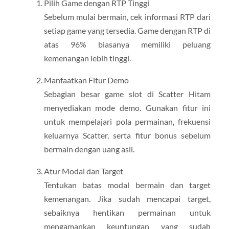
Pilih Game dengan RTP Tinggi
Sebelum mulai bermain, cek informasi RTP dari
setiap game yang tersedia. Game dengan RTP di
atas 96% biasanya memiliki peluang
kemenangan lebih tinggi.
Manfaatkan Fitur Demo
Sebagian besar game slot di Scatter Hitam
menyediakan mode demo. Gunakan fitur ini
untuk mempelajari pola permainan, frekuensi
keluarnya Scatter, serta fitur bonus sebelum
bermain dengan uang asli.
Atur Modal dan Target
Tentukan batas modal bermain dan target
kemenangan. Jika sudah mencapai target,
sebaiknya hentikan permainan untuk
mengamankan keuntungan yang sudah