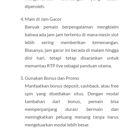
diperoleh.
Main di Jam Gacor
Banyak pemain berpengalaman mengklaim
bahwa ada jam-jam tertentu di mana mesin slot
lebih sering memberikan kemenangan.
Biasanya, jam gacor ini berada di malam hingga
dini hari, tetapi tetap disarankan untuk
memantau RTP live sebagai panduan utama.
Gunakan Bonus dan Promo
Manfaatkan bonus deposit, cashback, atau free
spin yang disediakan situs. Dengan modal
tambahan dari bonus, pemain bisa
memperpanjang durasi bermain dan
meningkatkan peluang menang tanpa harus
mengeluarkan modal lebih besar.