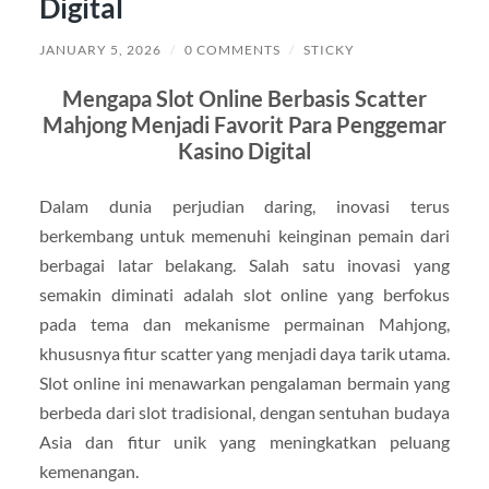
Digital
JANUARY 5, 2026
/
0 COMMENTS
/
STICKY
Mengapa Slot Online Berbasis Scatter
Mahjong Menjadi Favorit Para Penggemar
Kasino Digital
Dalam dunia perjudian daring, inovasi terus
berkembang untuk memenuhi keinginan pemain dari
berbagai latar belakang. Salah satu inovasi yang
semakin diminati adalah slot online yang berfokus
pada tema dan mekanisme permainan Mahjong,
khususnya fitur scatter yang menjadi daya tarik utama.
Slot online ini menawarkan pengalaman bermain yang
berbeda dari slot tradisional, dengan sentuhan budaya
Asia dan fitur unik yang meningkatkan peluang
kemenangan.