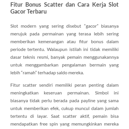
Fitur Bonus Scatter dan Cara Kerja Slot
Gacor Terbaru
Slot modern yang sering disebut “gacor” biasanya
merujuk pada permainan yang terasa lebih sering
memberikan kemenangan atau fitur bonus dalam
periode tertentu. Walaupun istilah ini tidak memiliki
dasar teknis resmi, banyak pemain menggunakannya
untuk menggambarkan pengalaman bermain yang
lebih “ramah” terhadap saldo mereka.
Fitur scatter sendiri memiliki peran penting dalam
meningkatkan keseruan permainan. Simbol ini
biasanya tidak perlu berada pada payline yang sama
untuk memberikan efek, cukup muncul dalam jumlah
tertentu di layar. Saat scatter aktif, pemain bisa
mendapatkan free spin yang memungkinkan mereka