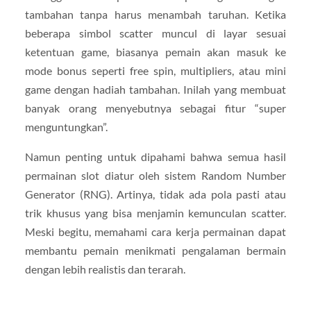
tambahan tanpa harus menambah taruhan. Ketika
beberapa simbol scatter muncul di layar sesuai
ketentuan game, biasanya pemain akan masuk ke
mode bonus seperti free spin, multipliers, atau mini
game dengan hadiah tambahan. Inilah yang membuat
banyak orang menyebutnya sebagai fitur “super
menguntungkan”.
Namun penting untuk dipahami bahwa semua hasil
permainan slot diatur oleh sistem Random Number
Generator (RNG). Artinya, tidak ada pola pasti atau
trik khusus yang bisa menjamin kemunculan scatter.
Meski begitu, memahami cara kerja permainan dapat
membantu pemain menikmati pengalaman bermain
dengan lebih realistis dan terarah.