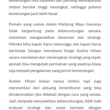
kemenangan bisa dikalikan dan peluang mendapatkan
simbol bernilai tinggi meningkat, sehingga potensi
kemenangan jauh lebih besar.
Pemain yang sukses dalam Mahjong Ways biasanya
tidak bergantung pada keberuntungan semata,
melainkan mengandalkan observasi dan strategi.
Mereka tahu kapan harus menunggu dan kapan harus
bertindak. Dengan memahami fungsi Scatter Hitam
secara mendalam dan menerapkan strategi yang tepat,
pemain bisa mengubah permainan yang awalnya biasa
saja menjadi pengalaman yang penuh kemenangan.
Scatter Hitam bukan hanya simbol, tapi juga
representasi dari peluang tersembunyi yang bisa
dimaksimalkan jika didekati dengan cara yang cerdas.
Jadi, daripada menyalahkan keberuntungan, lebih baik
evaluasi strategi dan mulai bermain dengan