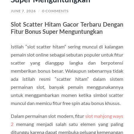
JUNE 7, 2026
/
0 COMMENTS
Slot Scatter Hitam Gacor Terbaru Dengan
Fitur Bonus Super Menguntungkan
Istilah “slot scatter hitam” sering muncul di kalangan
pemain slot online sebagai sebutan populer untuk fitur
scatter yang dianggap langka dan berpotensi
memberikan bonus besar. Walaupun sebenarnya tidak
ada istilah resmi “scatter hitam” dalam sistem
permainan slot, banyak pemain menggunakannya
untuk menggambarkan momen ketika simbol scatter
muncul dan memicu fitur free spin atau bonus khusus.
Dalam permainan slot modern, fitur
slot mahjong ways
2
memang menjadi salah satu elemen yang paling
ditunggu karena dapat membuka peluang kemenangan