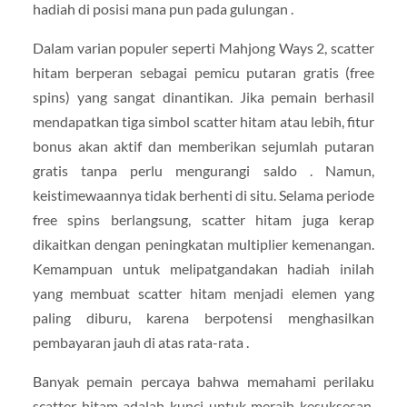
hadiah di posisi mana pun pada gulungan .
Dalam varian populer seperti Mahjong Ways 2, scatter
hitam berperan sebagai pemicu putaran gratis (free
spins) yang sangat dinantikan. Jika pemain berhasil
mendapatkan tiga simbol scatter hitam atau lebih, fitur
bonus akan aktif dan memberikan sejumlah putaran
gratis tanpa perlu mengurangi saldo . Namun,
keistimewaannya tidak berhenti di situ. Selama periode
free spins berlangsung, scatter hitam juga kerap
dikaitkan dengan peningkatan multiplier kemenangan.
Kemampuan untuk melipatgandakan hadiah inilah
yang membuat scatter hitam menjadi elemen yang
paling diburu, karena berpotensi menghasilkan
pembayaran jauh di atas rata-rata .
Banyak pemain percaya bahwa memahami perilaku
scatter hitam adalah kunci untuk meraih kesuksesan.