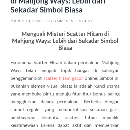
di Mahjong Ways: Lebih dari
Sekadar Simbol Biasa
MARCH 13, 2026
/
0 COMMENTS
/
STICKY
Menguak Misteri Scatter Hitam di
Mahjong Ways: Lebih dari Sekadar Simbol
Biasa
Fenomena Scatter Hitam dalam permainan Mahjong
Ways telah menjadi topik hangat di kalangan
penggemar slot
scatter hitam gacor
online. Simbol ini
bukanlah elemen visual biasa; ia adalah kunci utama
yang membuka pintu menuju fitur-fitur bonus paling
menggiurkan dalam permainan. Berbeda dengan
simbol reguler yang membutuhkan susunan garis
pembayaran tertentu, scatter hitam memiliki
keistimewaan karena dapat aktif dan memberikan