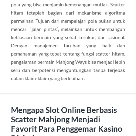
pola yang bisa menjamin kemenangan mutlak. Scatter
hitam tetaplah bagian dari mekanisme algoritma
permainan. Tujuan dari mempelajari pola bukan untuk
mencari “jalan pintas”, melainkan untuk membangun
kebiasaan bermain yang sehat, terukur, dan rasional.
Dengan manajemen taruhan yang baik dan
pemahaman yang tepat tentang fungsi scatter hitam,
pengalaman bermain Mahjong Ways bisa menjadi lebih
seru dan berpotensi menguntungkan tanpa terjebak
dalam klaim-klaim yang berlebihan .
Mengapa Slot Online Berbasis
Scatter Mahjong Menjadi
Favorit Para Penggemar Kasino