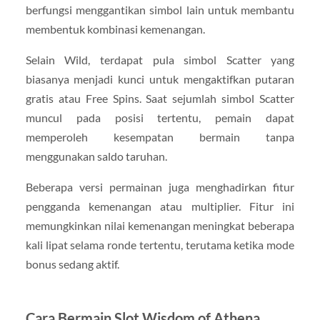
berfungsi menggantikan simbol lain untuk membantu
membentuk kombinasi kemenangan.
Selain Wild, terdapat pula simbol Scatter yang
biasanya menjadi kunci untuk mengaktifkan putaran
gratis atau Free Spins. Saat sejumlah simbol Scatter
muncul pada posisi tertentu, pemain dapat
memperoleh kesempatan bermain tanpa
menggunakan saldo taruhan.
Beberapa versi permainan juga menghadirkan fitur
pengganda kemenangan atau multiplier. Fitur ini
memungkinkan nilai kemenangan meningkat beberapa
kali lipat selama ronde tertentu, terutama ketika mode
bonus sedang aktif.
Cara Bermain Slot Wisdom of Athena