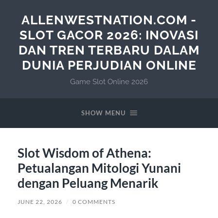
ALLENWESTNATION.COM -
SLOT GACOR 2026: INOVASI
DAN TREN TERBARU DALAM
DUNIA PERJUDIAN ONLINE
Game Slot Online 2026
SHOW MENU
Slot Wisdom of Athena:
Petualangan Mitologi Yunani
dengan Peluang Menarik
JUNE 22, 2026
/
0 COMMENTS