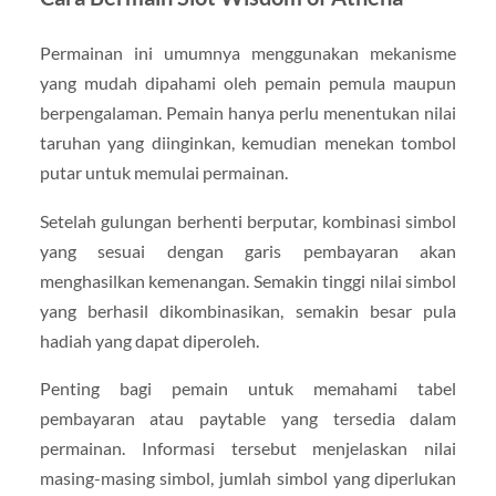
Permainan ini umumnya menggunakan mekanisme
yang mudah dipahami oleh pemain pemula maupun
berpengalaman. Pemain hanya perlu menentukan nilai
taruhan yang diinginkan, kemudian menekan tombol
putar untuk memulai permainan.
Setelah gulungan berhenti berputar, kombinasi simbol
yang sesuai dengan garis pembayaran akan
menghasilkan kemenangan. Semakin tinggi nilai simbol
yang berhasil dikombinasikan, semakin besar pula
hadiah yang dapat diperoleh.
Penting bagi pemain untuk memahami tabel
pembayaran atau paytable yang tersedia dalam
permainan. Informasi tersebut menjelaskan nilai
masing-masing simbol, jumlah simbol yang diperlukan