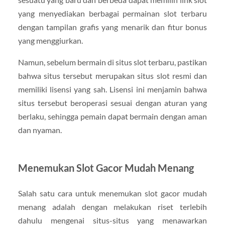
yang menyediakan berbagai permainan slot terbaru
dengan tampilan grafis yang menarik dan fitur bonus
yang menggiurkan.
Namun, sebelum bermain di situs slot terbaru, pastikan
bahwa situs tersebut merupakan situs slot resmi dan
memiliki lisensi yang sah. Lisensi ini menjamin bahwa
situs tersebut beroperasi sesuai dengan aturan yang
berlaku, sehingga pemain dapat bermain dengan aman
dan nyaman.
Menemukan Slot Gacor Mudah Menang
Salah satu cara untuk menemukan slot gacor mudah
menang adalah dengan melakukan riset terlebih
dahulu mengenai situs-situs yang menawarkan