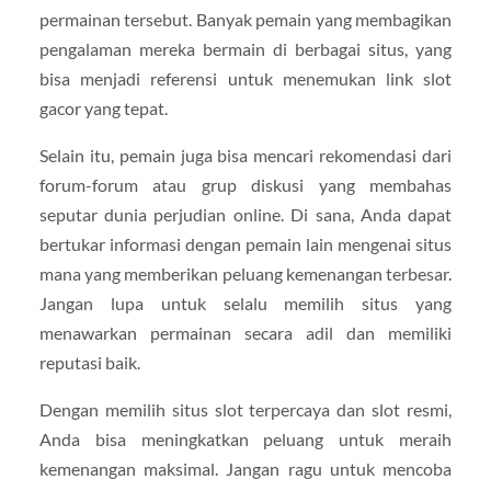
permainan tersebut. Banyak pemain yang membagikan
pengalaman mereka bermain di berbagai situs, yang
bisa menjadi referensi untuk menemukan link slot
gacor yang tepat.
Selain itu, pemain juga bisa mencari rekomendasi dari
forum-forum atau grup diskusi yang membahas
seputar dunia perjudian online. Di sana, Anda dapat
bertukar informasi dengan pemain lain mengenai situs
mana yang memberikan peluang kemenangan terbesar.
Jangan lupa untuk selalu memilih situs yang
menawarkan permainan secara adil dan memiliki
reputasi baik.
Dengan memilih situs slot terpercaya dan slot resmi,
Anda bisa meningkatkan peluang untuk meraih
kemenangan maksimal. Jangan ragu untuk mencoba