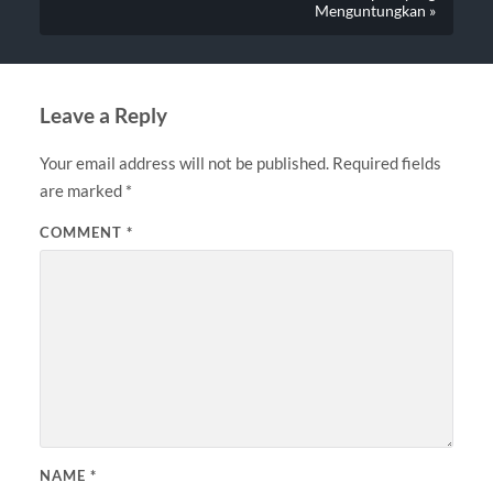
Menguntungkan »
Leave a Reply
Your email address will not be published.
Required fields
are marked
*
COMMENT
*
NAME
*