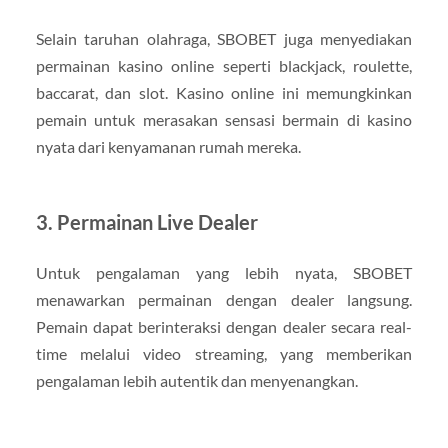
Selain taruhan olahraga, SBOBET juga menyediakan
permainan kasino online seperti blackjack, roulette,
baccarat, dan slot. Kasino online ini memungkinkan
pemain untuk merasakan sensasi bermain di kasino
nyata dari kenyamanan rumah mereka.
3. Permainan Live Dealer
Untuk pengalaman yang lebih nyata, SBOBET
menawarkan permainan dengan dealer langsung.
Pemain dapat berinteraksi dengan dealer secara real-
time melalui video streaming, yang memberikan
pengalaman lebih autentik dan menyenangkan.