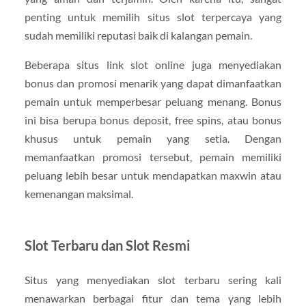
penting untuk memilih situs slot terpercaya yang
sudah memiliki reputasi baik di kalangan pemain.
Beberapa situs link slot online juga menyediakan
bonus dan promosi menarik yang dapat dimanfaatkan
pemain untuk memperbesar peluang menang. Bonus
ini bisa berupa bonus deposit, free spins, atau bonus
khusus untuk pemain yang setia. Dengan
memanfaatkan promosi tersebut, pemain memiliki
peluang lebih besar untuk mendapatkan maxwin atau
kemenangan maksimal.
Slot Terbaru dan Slot Resmi
Situs yang menyediakan slot terbaru sering kali
menawarkan berbagai fitur dan tema yang lebih