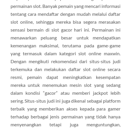
permainan slot. Banyak pemain yang mencari informasi
tentang cara mendaftar dengan mudah melalui daftar
slot online, sehingga mereka bisa segera merasakan
sensasi bermain di slot gacor hari ini. Permainan ini
menawarkan peluang besar untuk mendapatkan
kemenangan maksimal, terutama pada game-game
yang termasuk dalam kategori slot online maxwin.
Dengan mengikuti rekomendasi dari situs-situs judi
terkemuka dan melakukan daftar slot online secara
resmi, pemain dapat meningkatkan kesempatan
mereka untuk menemukan mesin slot yang sedang
dalam kondisi “gacor” atau memberi jackpot lebih
sering. Situs-situs judi ini juga dikenal sebagai platform
terbaik yang memberikan akses kepada para gamer
terhadap berbagai jenis permainan yang tidak hanya
menyenangkan tetapi juga menguntungkan,