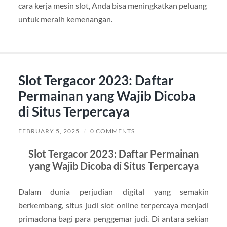
cara kerja mesin slot, Anda bisa meningkatkan peluang
untuk meraih kemenangan.
Slot Tergacor 2023: Daftar
Permainan yang Wajib Dicoba
di Situs Terpercaya
FEBRUARY 5, 2025
/
0 COMMENTS
Slot Tergacor 2023: Daftar Permainan
yang Wajib Dicoba di Situs Terpercaya
Dalam dunia perjudian digital yang semakin
berkembang, situs judi slot online terpercaya menjadi
primadona bagi para penggemar judi. Di antara sekian