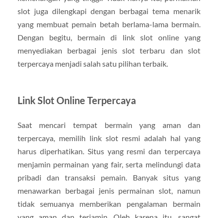
slot juga dilengkapi dengan berbagai tema menarik
yang membuat pemain betah berlama-lama bermain.
Dengan begitu, bermain di link slot online yang
menyediakan berbagai jenis slot terbaru dan slot
terpercaya menjadi salah satu pilihan terbaik.
Link Slot Online Terpercaya
Saat mencari tempat bermain yang aman dan
terpercaya, memilih link slot resmi adalah hal yang
harus diperhatikan. Situs yang resmi dan terpercaya
menjamin permainan yang fair, serta melindungi data
pribadi dan transaksi pemain. Banyak situs yang
menawarkan berbagai jenis permainan slot, namun
tidak semuanya memberikan pengalaman bermain
yang aman dan terjamin. Oleh karena itu, sangat