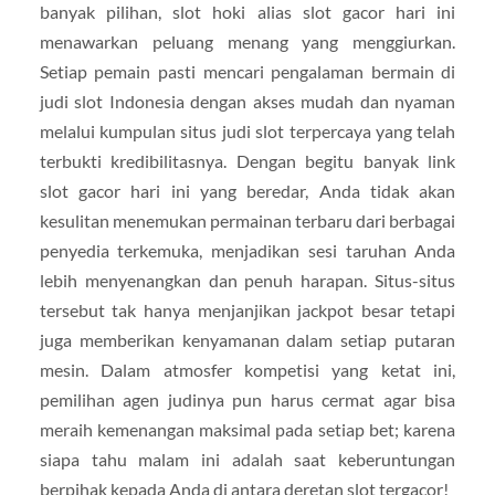
banyak pilihan, slot hoki alias slot gacor hari ini
menawarkan peluang menang yang menggiurkan.
Setiap pemain pasti mencari pengalaman bermain di
judi slot Indonesia dengan akses mudah dan nyaman
melalui kumpulan situs judi slot terpercaya yang telah
terbukti kredibilitasnya. Dengan begitu banyak link
slot gacor hari ini yang beredar, Anda tidak akan
kesulitan menemukan permainan terbaru dari berbagai
penyedia terkemuka, menjadikan sesi taruhan Anda
lebih menyenangkan dan penuh harapan. Situs-situs
tersebut tak hanya menjanjikan jackpot besar tetapi
juga memberikan kenyamanan dalam setiap putaran
mesin. Dalam atmosfer kompetisi yang ketat ini,
pemilihan agen judinya pun harus cermat agar bisa
meraih kemenangan maksimal pada setiap bet; karena
siapa tahu malam ini adalah saat keberuntungan
berpihak kepada Anda di antara deretan slot tergacor!