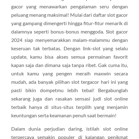
gacor yang menawarkan pengalaman seru dengan
peluang menang maksimal! Mulai dari daftar slot gacor
yang gampang dimengerti hingga fitur-fitur menarik di
dalamnya seperti bonus-bonus menggoda. Slot gacor
2024 siap menyemarakkan malam-malammu dengan
keseruan tak terbatas. Dengan link-slot yang selalu
update, kamu bisa akses semua permainan favorit
kapan saja dan dimana saja tanpa ribet. Gak cuma itu,
untuk kamu yang pengen meraih maxwin secara
mudah, ada banyak pilihan slot tergacor hari ini yang
pasti bikin dompetmu lebih tebal! Bergabunglah
sekarang juga dan rasakan sensasi judi slot online
terbaik hanya di situs-situs terpilih yang menjamin
keuntungan serta keamanan penuh saat bermain!
Dalam dunia perjudian daring, istilah slot online
terpercaya semakin populer di kalangan penikmat