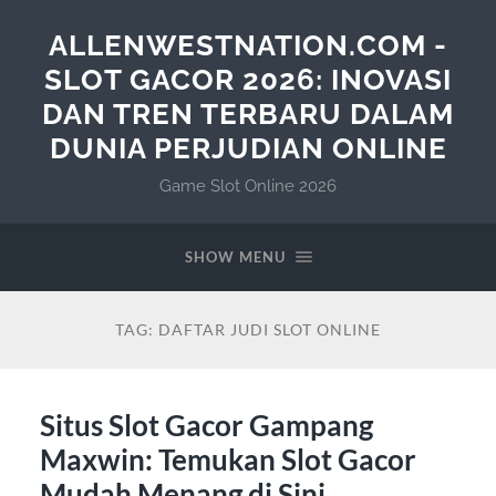
ALLENWESTNATION.COM -
SLOT GACOR 2026: INOVASI
DAN TREN TERBARU DALAM
DUNIA PERJUDIAN ONLINE
Game Slot Online 2026
SHOW MENU
TAG:
DAFTAR JUDI SLOT ONLINE
Situs Slot Gacor Gampang
Maxwin: Temukan Slot Gacor
Mudah Menang di Sini