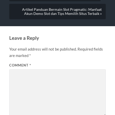
Artikel Panduan Bermain Slot Pragmatic: Manfaat
Akun Demo Slot dan Tips Memilih Situs Terbaik »
Leave a Reply
Your email address will not be published.
Required fields
are marked
*
COMMENT
*