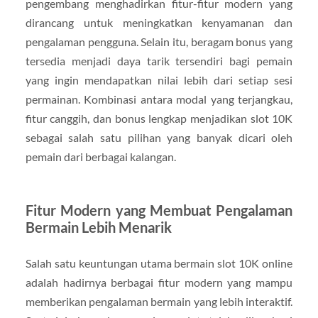
pengembang menghadirkan fitur-fitur modern yang
dirancang untuk meningkatkan kenyamanan dan
pengalaman pengguna. Selain itu, beragam bonus yang
tersedia menjadi daya tarik tersendiri bagi pemain
yang ingin mendapatkan nilai lebih dari setiap sesi
permainan. Kombinasi antara modal yang terjangkau,
fitur canggih, dan bonus lengkap menjadikan slot 10K
sebagai salah satu pilihan yang banyak dicari oleh
pemain dari berbagai kalangan.
Fitur Modern yang Membuat Pengalaman
Bermain Lebih Menarik
Salah satu keuntungan utama bermain slot 10K online
adalah hadirnya berbagai fitur modern yang mampu
memberikan pengalaman bermain yang lebih interaktif.