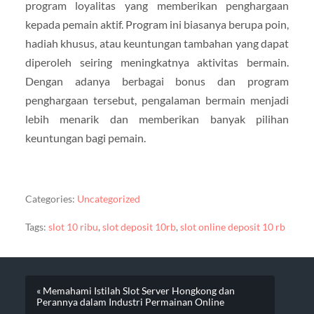
program loyalitas yang memberikan penghargaan
kepada pemain aktif. Program ini biasanya berupa poin,
hadiah khusus, atau keuntungan tambahan yang dapat
diperoleh seiring meningkatnya aktivitas bermain.
Dengan adanya berbagai bonus dan program
penghargaan tersebut, pengalaman bermain menjadi
lebih menarik dan memberikan banyak pilihan
keuntungan bagi pemain.
Categories:
Uncategorized
Tags:
slot 10 ribu
,
slot deposit 10rb
,
slot online deposit 10 rb
« Memahami Istilah Slot Server Hongkong dan
Perannya dalam Industri Permainan Online