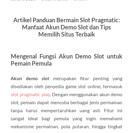
Artikel Panduan Bermain Slot Pragmatic:
Manfaat Akun Demo Slot dan Tips
Memilih Situs Terbaik
Mengenal Fungsi Akun Demo Slot untuk
Pemain Pemula
Akun demo slot
merupakan fitur penting yang
disediakan oleh penyedia game slot online, termasuk
slot pragmatic play
. Dengan menggunakan akun demo
slot, pemain dapat mencoba berbagai jenis permainan
tanpa harus mempertaruhkan uang asli. Fitur ini
sangat ideal bagi pemula yang ingin memahami
mekanisme permainan, pola putaran, hingga tingkat