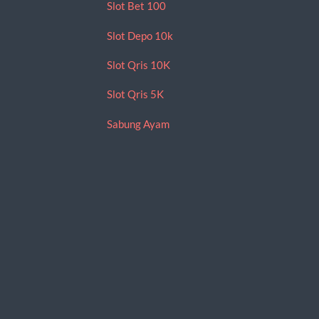
Slot Bet 100
Slot Depo 10k
Slot Qris 10K
Slot Qris 5K
Sabung Ayam