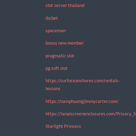
slot server thailand
ibcbet
spaceman
bonus new member
pragmatic slot
pg soft slot
https://surfoceanshores.com/rentals-
lessons
https://namphuongjimmycarter.com/
https://lanaiscreenenclosures.com/Privacy_S
Starlight Princess