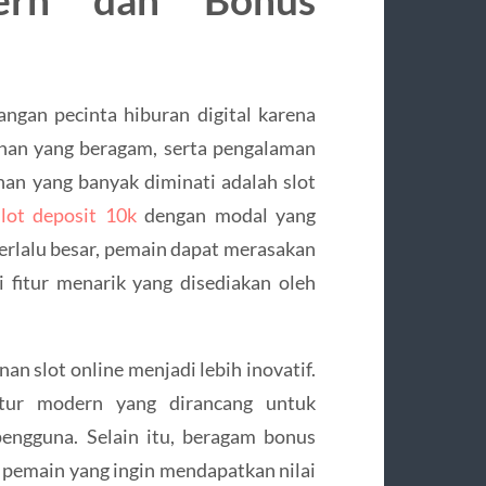
angan pecinta hiburan digital karena
nan yang beragam, serta pengalaman
han yang banyak diminati adalah slot
slot deposit 10k
dengan modal yang
terlalu besar, pemain dapat merasakan
 fitur menarik yang disediakan oleh
 slot online menjadi lebih inovatif.
itur modern yang dirancang untuk
ngguna. Selain itu, beragam bonus
gi pemain yang ingin mendapatkan nilai