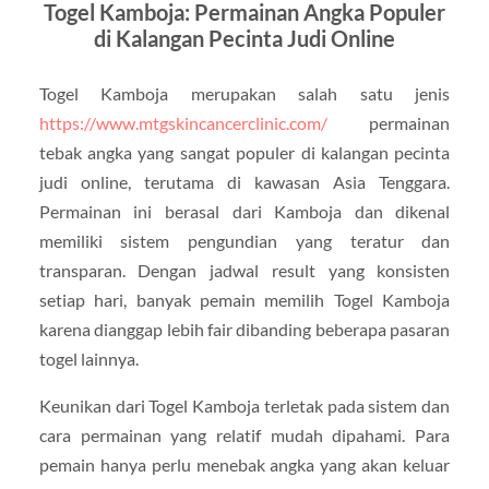
Togel Kamboja: Permainan Angka Populer
di Kalangan Pecinta Judi Online
Togel Kamboja merupakan salah satu jenis
https://www.mtgskincancerclinic.com/
permainan
tebak angka yang sangat populer di kalangan pecinta
judi online, terutama di kawasan Asia Tenggara.
Permainan ini berasal dari Kamboja dan dikenal
memiliki sistem pengundian yang teratur dan
transparan. Dengan jadwal result yang konsisten
setiap hari, banyak pemain memilih Togel Kamboja
karena dianggap lebih fair dibanding beberapa pasaran
togel lainnya.
Keunikan dari Togel Kamboja terletak pada sistem dan
cara permainan yang relatif mudah dipahami. Para
pemain hanya perlu menebak angka yang akan keluar