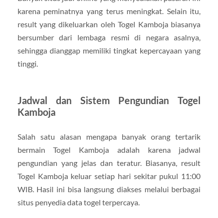
karena peminatnya yang terus meningkat. Selain itu,
result yang dikeluarkan oleh Togel Kamboja biasanya
bersumber dari lembaga resmi di negara asalnya,
sehingga dianggap memiliki tingkat kepercayaan yang
tinggi.
Jadwal dan Sistem Pengundian Togel
Kamboja
Salah satu alasan mengapa banyak orang tertarik
bermain Togel Kamboja adalah karena jadwal
pengundian yang jelas dan teratur. Biasanya, result
Togel Kamboja keluar setiap hari sekitar pukul 11:00
WIB. Hasil ini bisa langsung diakses melalui berbagai
situs penyedia data togel terpercaya.