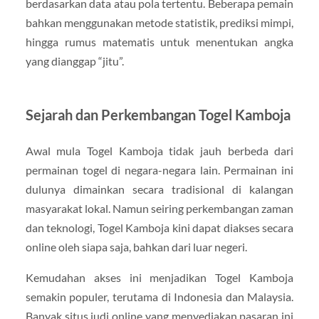
berdasarkan data atau pola tertentu. Beberapa pemain
bahkan menggunakan metode statistik, prediksi mimpi,
hingga rumus matematis untuk menentukan angka
yang dianggap “jitu”.
Sejarah dan Perkembangan Togel Kamboja
Awal mula Togel Kamboja tidak jauh berbeda dari
permainan togel di negara-negara lain. Permainan ini
dulunya dimainkan secara tradisional di kalangan
masyarakat lokal. Namun seiring perkembangan zaman
dan teknologi, Togel Kamboja kini dapat diakses secara
online oleh siapa saja, bahkan dari luar negeri.
Kemudahan akses ini menjadikan Togel Kamboja
semakin populer, terutama di Indonesia dan Malaysia.
Banyak situs judi online yang menyediakan pasaran ini