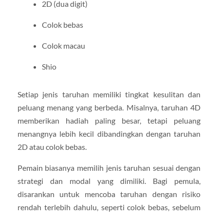
2D (dua digit)
Colok bebas
Colok macau
Shio
Setiap jenis taruhan memiliki tingkat kesulitan dan
peluang menang yang berbeda. Misalnya, taruhan 4D
memberikan hadiah paling besar, tetapi peluang
menangnya lebih kecil dibandingkan dengan taruhan
2D atau colok bebas.
Pemain biasanya memilih jenis taruhan sesuai dengan
strategi dan modal yang dimiliki. Bagi pemula,
disarankan untuk mencoba taruhan dengan risiko
rendah terlebih dahulu, seperti colok bebas, sebelum