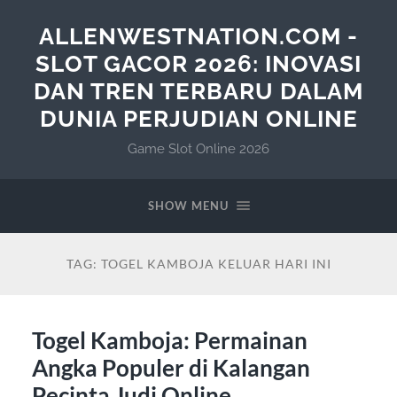
ALLENWESTNATION.COM -
SLOT GACOR 2026: INOVASI
DAN TREN TERBARU DALAM
DUNIA PERJUDIAN ONLINE
Game Slot Online 2026
SHOW MENU
TAG:
TOGEL KAMBOJA KELUAR HARI INI
Togel Kamboja: Permainan
Angka Populer di Kalangan
Pecinta Judi Online