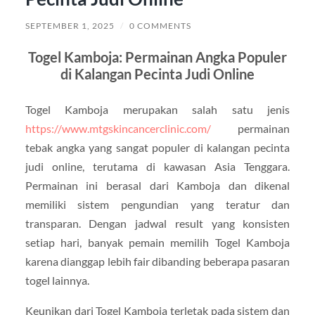
SEPTEMBER 1, 2025
/
0 COMMENTS
Togel Kamboja: Permainan Angka Populer
di Kalangan Pecinta Judi Online
Togel Kamboja merupakan salah satu jenis
https://www.mtgskincancerclinic.com/
permainan
tebak angka yang sangat populer di kalangan pecinta
judi online, terutama di kawasan Asia Tenggara.
Permainan ini berasal dari Kamboja dan dikenal
memiliki sistem pengundian yang teratur dan
transparan. Dengan jadwal result yang konsisten
setiap hari, banyak pemain memilih Togel Kamboja
karena dianggap lebih fair dibanding beberapa pasaran
togel lainnya.
Keunikan dari Togel Kamboja terletak pada sistem dan