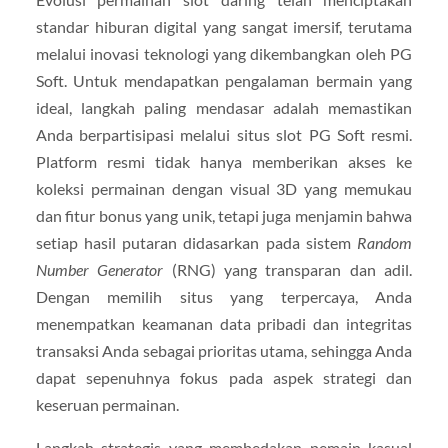
standar hiburan digital yang sangat imersif, terutama
melalui inovasi teknologi yang dikembangkan oleh PG
Soft. Untuk mendapatkan pengalaman bermain yang
ideal, langkah paling mendasar adalah memastikan
Anda berpartisipasi melalui situs slot PG Soft resmi.
Platform resmi tidak hanya memberikan akses ke
koleksi permainan dengan visual 3D yang memukau
dan fitur bonus yang unik, tetapi juga menjamin bahwa
setiap hasil putaran didasarkan pada sistem
Random
Number Generator
(RNG) yang transparan dan adil.
Dengan memilih situs yang terpercaya, Anda
menempatkan keamanan data pribadi dan integritas
transaksi Anda sebagai prioritas utama, sehingga Anda
dapat sepenuhnya fokus pada aspek strategi dan
keseruan permainan.
Langkah strategis yang membedakan pemain kasual