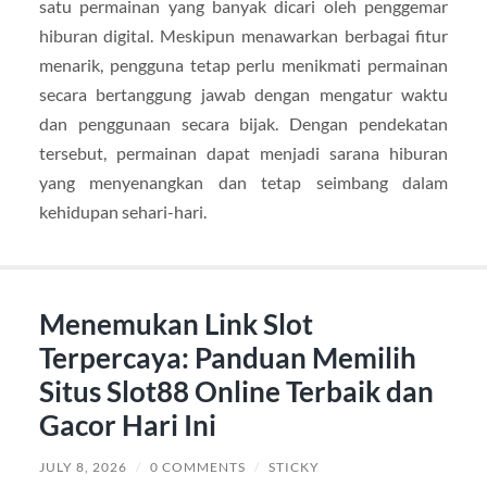
satu permainan yang banyak dicari oleh penggemar
hiburan digital. Meskipun menawarkan berbagai fitur
menarik, pengguna tetap perlu menikmati permainan
secara bertanggung jawab dengan mengatur waktu
dan penggunaan secara bijak. Dengan pendekatan
tersebut, permainan dapat menjadi sarana hiburan
yang menyenangkan dan tetap seimbang dalam
kehidupan sehari-hari.
Menemukan Link Slot
Terpercaya: Panduan Memilih
Situs Slot88 Online Terbaik dan
Gacor Hari Ini
JULY 8, 2026
/
0 COMMENTS
/
STICKY