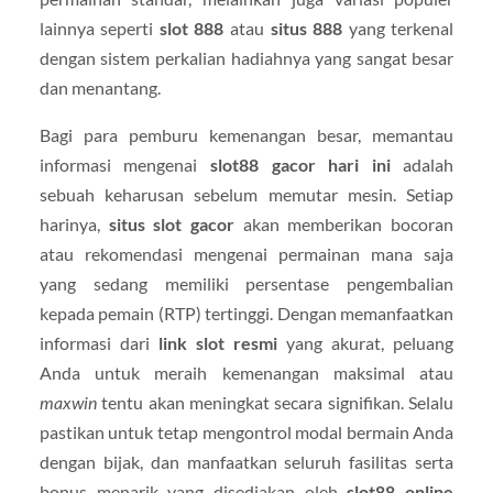
lainnya seperti
slot 888
atau
situs 888
yang terkenal
dengan sistem perkalian hadiahnya yang sangat besar
dan menantang.
Bagi para pemburu kemenangan besar, memantau
informasi mengenai
slot88 gacor hari ini
adalah
sebuah keharusan sebelum memutar mesin. Setiap
harinya,
situs slot gacor
akan memberikan bocoran
atau rekomendasi mengenai permainan mana saja
yang sedang memiliki persentase pengembalian
kepada pemain (RTP) tertinggi. Dengan memanfaatkan
informasi dari
link slot resmi
yang akurat, peluang
Anda untuk meraih kemenangan maksimal atau
maxwin
tentu akan meningkat secara signifikan. Selalu
pastikan untuk tetap mengontrol modal bermain Anda
dengan bijak, dan manfaatkan seluruh fasilitas serta
bonus menarik yang disediakan oleh
slot88 online