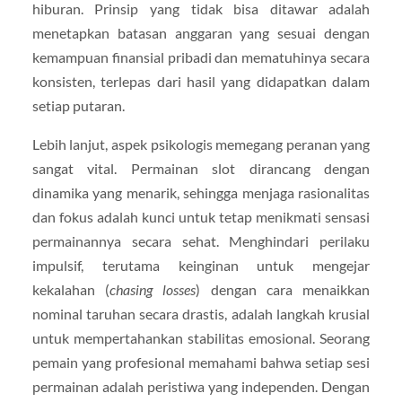
hiburan. Prinsip yang tidak bisa ditawar adalah
menetapkan batasan anggaran yang sesuai dengan
kemampuan finansial pribadi dan mematuhinya secara
konsisten, terlepas dari hasil yang didapatkan dalam
setiap putaran.
Lebih lanjut, aspek psikologis memegang peranan yang
sangat vital. Permainan slot dirancang dengan
dinamika yang menarik, sehingga menjaga rasionalitas
dan fokus adalah kunci untuk tetap menikmati sensasi
permainannya secara sehat. Menghindari perilaku
impulsif, terutama keinginan untuk mengejar
kekalahan (
chasing losses
) dengan cara menaikkan
nominal taruhan secara drastis, adalah langkah krusial
untuk mempertahankan stabilitas emosional. Seorang
pemain yang profesional memahami bahwa setiap sesi
permainan adalah peristiwa yang independen. Dengan