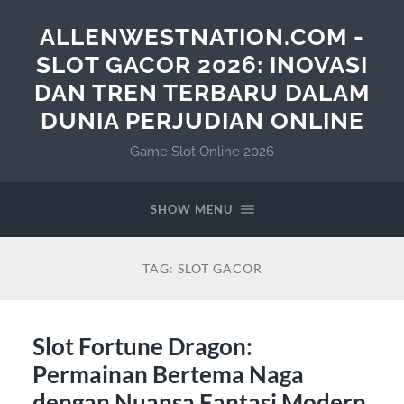
ALLENWESTNATION.COM -
SLOT GACOR 2026: INOVASI
DAN TREN TERBARU DALAM
DUNIA PERJUDIAN ONLINE
Game Slot Online 2026
SHOW MENU
TAG:
SLOT GACOR
Slot Fortune Dragon:
Permainan Bertema Naga
dengan Nuansa Fantasi Modern