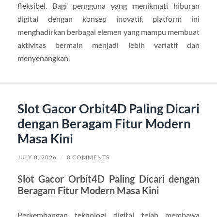
fleksibel. Bagi pengguna yang menikmati hiburan
digital dengan konsep inovatif, platform ini
menghadirkan berbagai elemen yang mampu membuat
aktivitas bermain menjadi lebih variatif dan
menyenangkan.
Slot Gacor Orbit4D Paling Dicari
dengan Beragam Fitur Modern
Masa Kini
JULY 8, 2026
/
0 COMMENTS
Slot Gacor Orbit4D Paling Dicari dengan
Beragam Fitur Modern Masa Kini
Perkembangan teknologi digital telah membawa