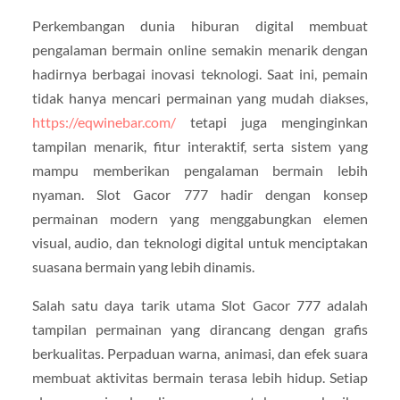
Perkembangan dunia hiburan digital membuat
pengalaman bermain online semakin menarik dengan
hadirnya berbagai inovasi teknologi. Saat ini, pemain
tidak hanya mencari permainan yang mudah diakses,
https://eqwinebar.com/
tetapi juga menginginkan
tampilan menarik, fitur interaktif, serta sistem yang
mampu memberikan pengalaman bermain lebih
nyaman. Slot Gacor 777 hadir dengan konsep
permainan modern yang menggabungkan elemen
visual, audio, dan teknologi digital untuk menciptakan
suasana bermain yang lebih dinamis.
Salah satu daya tarik utama Slot Gacor 777 adalah
tampilan permainan yang dirancang dengan grafis
berkualitas. Perpaduan warna, animasi, dan efek suara
membuat aktivitas bermain terasa lebih hidup. Setiap