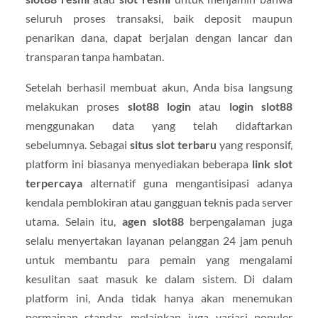
seluruh proses transaksi, baik deposit maupun
penarikan dana, dapat berjalan dengan lancar dan
transparan tanpa hambatan.
Setelah berhasil membuat akun, Anda bisa langsung
melakukan proses
slot88 login
atau
login slot88
menggunakan data yang telah didaftarkan
sebelumnya. Sebagai
situs slot terbaru
yang responsif,
platform ini biasanya menyediakan beberapa
link slot
terpercaya
alternatif guna mengantisipasi adanya
kendala pemblokiran atau gangguan teknis pada server
utama. Selain itu,
agen slot88
berpengalaman juga
selalu menyertakan layanan pelanggan 24 jam penuh
untuk membantu para pemain yang mengalami
kesulitan saat masuk ke dalam sistem. Di dalam
platform ini, Anda tidak hanya akan menemukan
permainan standar, melainkan juga variasi populer