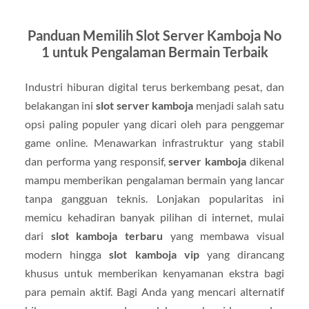
Panduan Memilih Slot Server Kamboja No
1 untuk Pengalaman Bermain Terbaik
Industri hiburan digital terus berkembang pesat, dan
belakangan ini
slot server kamboja
menjadi salah satu
opsi paling populer yang dicari oleh para penggemar
game online. Menawarkan infrastruktur yang stabil
dan performa yang responsif,
server kamboja
dikenal
mampu memberikan pengalaman bermain yang lancar
tanpa gangguan teknis. Lonjakan popularitas ini
memicu kehadiran banyak pilihan di internet, mulai
dari
slot kamboja terbaru
yang membawa visual
modern hingga
slot kamboja vip
yang dirancang
khusus untuk memberikan kenyamanan ekstra bagi
para pemain aktif. Bagi Anda yang mencari alternatif