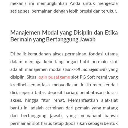
mekanis ini memungkinkan Anda untuk mengelola
setiap sesi permainan dengan lebih presisi dan terukur.
Manajemen Modal yang Disiplin dan Etika
Bermain yang Bertanggung Jawab
Di balik kemudahan akses permainan, fondasi utama
dalam menjaga keberlangsungan hobi bermain slot
adalah manajemen modal (
bankroll management
) yang
disiplin. Situs
login pusatgame
slot PG Soft resmi yang
kredibel senantiasa menyediakan instrumen kendali
diri, seperti batas deposit harian, pembatasan durasi
akses, hingga fitur rehat. Memanfaatkan alat-alat
bantu ini adalah cerminan dari pemain yang matang
dan bertanggung jawab, yang memahami bahwa
permainan slot harus tetap diposisikan sebagai bentuk