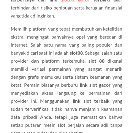
terhindar dari risiko penipuan serta kerugian finansial
yang tidak diinginkan.
Memilih platform yang tepat membutuhkan ketelitian
ekstra, mengingat banyaknya opsi yang beredar di
internet. Salah satu nama yang paling populer dan
banyak dicari saat ini adalah
slot88
. Sebagai salah satu
provider dan platform terkemuka,
slot 88
dikenal
memiliki variasi permainan yang sangat menarik
dengan grafis memukau serta sistem keamanan yang
ketat. Pemain biasanya berburu
link slot gacor
yang
menyediakan akses langsung ke permainan dari
provider ini. Menggunakan
link slot terbaik
yang
sudah terverifikasi tidak hanya menjamin keamanan
data pribadi Anda, tetapi juga memastikan bahwa
setiap putaran mesin
slot
berjalan secara adil tanpa
adanya manipulasi dari pihak ketiga.