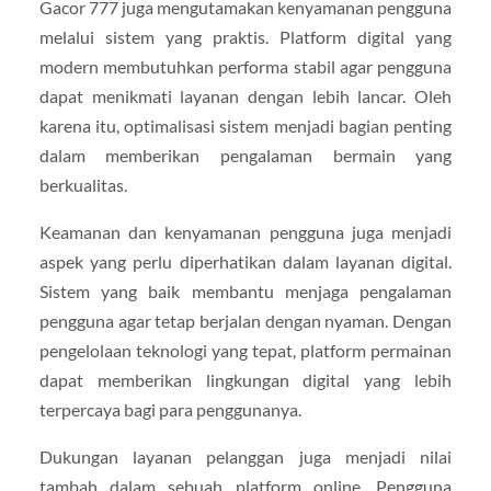
Gacor 777 juga mengutamakan kenyamanan pengguna
melalui sistem yang praktis. Platform digital yang
modern membutuhkan performa stabil agar pengguna
dapat menikmati layanan dengan lebih lancar. Oleh
karena itu, optimalisasi sistem menjadi bagian penting
dalam memberikan pengalaman bermain yang
berkualitas.
Keamanan dan kenyamanan pengguna juga menjadi
aspek yang perlu diperhatikan dalam layanan digital.
Sistem yang baik membantu menjaga pengalaman
pengguna agar tetap berjalan dengan nyaman. Dengan
pengelolaan teknologi yang tepat, platform permainan
dapat memberikan lingkungan digital yang lebih
terpercaya bagi para penggunanya.
Dukungan layanan pelanggan juga menjadi nilai
tambah dalam sebuah platform online. Pengguna