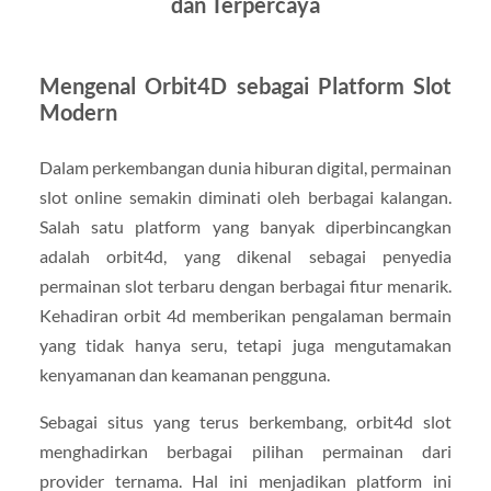
dan Terpercaya
Mengenal Orbit4D sebagai Platform Slot
Modern
Dalam perkembangan dunia hiburan digital, permainan
slot online semakin diminati oleh berbagai kalangan.
Salah satu platform yang banyak diperbincangkan
adalah orbit4d, yang dikenal sebagai penyedia
permainan slot terbaru dengan berbagai fitur menarik.
Kehadiran orbit 4d memberikan pengalaman bermain
yang tidak hanya seru, tetapi juga mengutamakan
kenyamanan dan keamanan pengguna.
Sebagai situs yang terus berkembang, orbit4d slot
menghadirkan berbagai pilihan permainan dari
provider ternama. Hal ini menjadikan platform ini