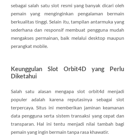
sebagai salah satu slot resmi yang banyak dicari oleh
pemain yang menginginkan pengalaman bermain
berkualitas tinggi. Selain itu, tampilan antarmuka yang
sederhana dan responsif membuat pengguna mudah
mengakses permainan, baik melalui desktop maupun
perangkat mobile.
Keunggulan Slot Orbit4D yang Perlu
Diketahui
Salah satu alasan mengapa slot orbit4d menjadi
populer adalah karena reputasinya sebagai slot
terpercaya. Situs ini memberikan jaminan keamanan
data pengguna serta sistem transaksi yang cepat dan
transparan. Hal ini tentu menjadi nilai tambah bagi
pemain yang ingin bermain tanpa rasa khawatir.