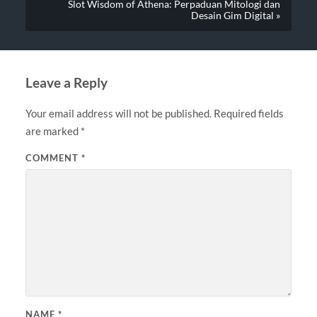
Slot Wisdom of Athena: Perpaduan Mitologi dan
Desain Gim Digital »
Leave a Reply
Your email address will not be published.
Required fields
are marked
*
COMMENT
*
NAME
*