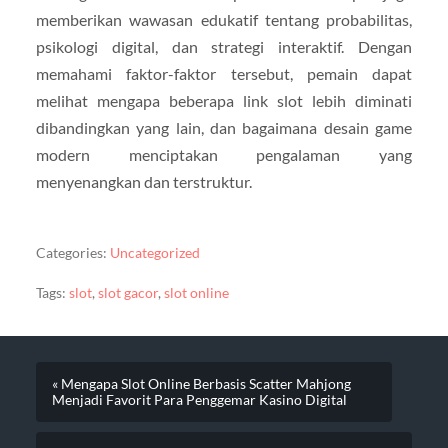
memberikan wawasan edukatif tentang probabilitas,
psikologi digital, dan strategi interaktif. Dengan
memahami faktor-faktor tersebut, pemain dapat
melihat mengapa beberapa link slot lebih diminati
dibandingkan yang lain, dan bagaimana desain game
modern menciptakan pengalaman yang
menyenangkan dan terstruktur.
Categories:
Uncategorized
Tags:
slot
,
slot gacor
,
slot online
« Mengapa Slot Online Berbasis Scatter Mahjong
Menjadi Favorit Para Penggemar Kasino Digital