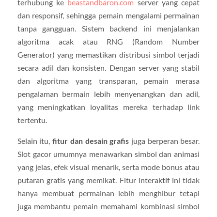
terhubung ke
beastandbaron.com
server yang cepat
dan responsif, sehingga pemain mengalami permainan
tanpa gangguan. Sistem backend ini menjalankan
algoritma acak atau RNG (Random Number
Generator) yang memastikan distribusi simbol terjadi
secara adil dan konsisten. Dengan server yang stabil
dan algoritma yang transparan, pemain merasa
pengalaman bermain lebih menyenangkan dan adil,
yang meningkatkan loyalitas mereka terhadap link
tertentu.
Selain itu,
fitur dan desain grafis
juga berperan besar.
Slot gacor umumnya menawarkan simbol dan animasi
yang jelas, efek visual menarik, serta mode bonus atau
putaran gratis yang memikat. Fitur interaktif ini tidak
hanya membuat permainan lebih menghibur tetapi
juga membantu pemain memahami kombinasi simbol