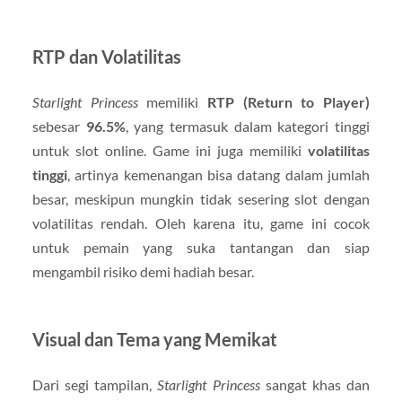
RTP dan Volatilitas
Starlight Princess
memiliki
RTP (Return to Player)
sebesar
96.5%
, yang termasuk dalam kategori tinggi
untuk slot online. Game ini juga memiliki
volatilitas
tinggi
, artinya kemenangan bisa datang dalam jumlah
besar, meskipun mungkin tidak sesering slot dengan
volatilitas rendah. Oleh karena itu, game ini cocok
untuk pemain yang suka tantangan dan siap
mengambil risiko demi hadiah besar.
Visual dan Tema yang Memikat
Dari segi tampilan,
Starlight Princess
sangat khas dan