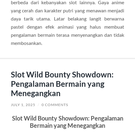
berbeda dari kebanyakan slot lainnya. Gaya anime
yang cerah dan karakter putri yang menawan menjadi
daya tarik utama. Latar belakang langit berwarna
pastel dengan efek animasi yang halus membuat
pengalaman bermain terasa menyenangkan dan tidak
membosankan.
Slot Wild Bounty Showdown:
Pengalaman Bermain yang
Menegangkan
JULY 1, 2025
/
0 COMMENTS
Slot Wild Bounty Showdown: Pengalaman
Bermain yang Menegangkan