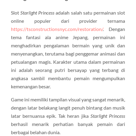
Slot
Starlight Princess
adalah salah satu permainan slot
online populer dari provider ternama
https://tsconstructionsnyc.com/restoration/
. Dengan
tema fantasi ala anime Jepang, permainan ini
menghadirkan pengalaman bermain yang unik dan
menyenangkan, terutama bagi penggemar animasi dan
petualangan magis. Karakter utama dalam permainan
ini adalah seorang putri bersayap yang terbang di
angkasa sambil membantu pemain mengumpulkan
kemenangan besar.
Game ini memiliki tampilan visual yang sangat menarik,
dengan latar belakang langit penuh bintang dan musik
latar bernuansa epik. Tak heran jika
Starlight Princess
berhasil menarik perhatian banyak pemain dari
berbagai belahan dunia.