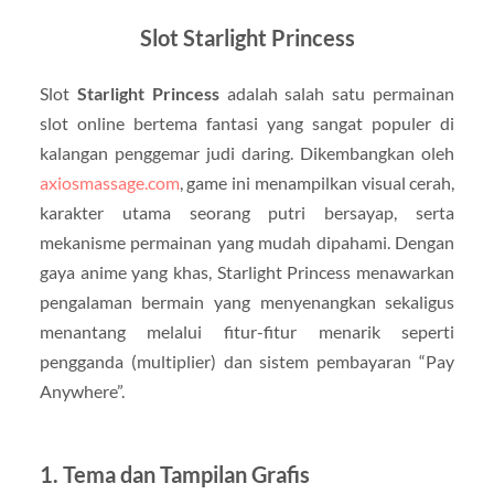
Slot
Starlight Princess
Slot
Starlight Princess
adalah salah satu permainan
slot online bertema fantasi yang sangat populer di
kalangan penggemar judi daring. Dikembangkan oleh
axiosmassage.com
, game ini menampilkan visual cerah,
karakter utama seorang putri bersayap, serta
mekanisme permainan yang mudah dipahami. Dengan
gaya anime yang khas, Starlight Princess menawarkan
pengalaman bermain yang menyenangkan sekaligus
menantang melalui fitur-fitur menarik seperti
pengganda (multiplier) dan sistem pembayaran “Pay
Anywhere”.
1. Tema dan Tampilan Grafis