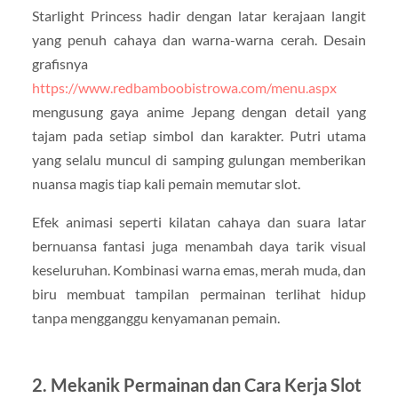
Starlight Princess hadir dengan latar kerajaan langit
yang penuh cahaya dan warna-warna cerah. Desain
grafisnya
https://www.redbamboobistrowa.com/menu.aspx
mengusung gaya anime Jepang dengan detail yang
tajam pada setiap simbol dan karakter. Putri utama
yang selalu muncul di samping gulungan memberikan
nuansa magis tiap kali pemain memutar slot.
Efek animasi seperti kilatan cahaya dan suara latar
bernuansa fantasi juga menambah daya tarik visual
keseluruhan. Kombinasi warna emas, merah muda, dan
biru membuat tampilan permainan terlihat hidup
tanpa mengganggu kenyamanan pemain.
2. Mekanik Permainan dan Cara Kerja Slot