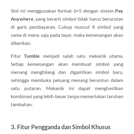
Slot ini menggunakan format 6×5 dengan sistem
Pay
Anywhere
, yang berarti simbol tidak harus berurutan
di garis pembayaran. Cukup muncul 8 simbol yang
sama di mana saja pada layar, maka kemenangan akan
diberikan.
Fitur
Tumble
menjadi salah satu mekanik utama.
Setiap kemenangan akan membuat simbol yang
menang menghilang dan digantikan simbol baru,
sehingga membuka peluang menang beruntun dalam
satu putaran. Mekanik ini dapat menghasilkan
kombinasi yang lebih besar tanpa memerlukan taruhan
tambahan.
3. Fitur Pengganda dan Simbol Khusus