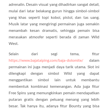
adrenalin. Desain visual yang dihadirkan sangat detail,
mulai dari latar belakang gurun hingga simbol-simbol
yang khas seperti topi koboi, pistol, dan tas uang.
Musik latar yang mengiringi permainan juga semakin
menambah kesan dramatis, sehingga pemain bisa
merasakan atmosfer seperti berada di zaman Wild
West.
Selain dari segi tema, fitur
https://www.bajataiping.com/baja-dolomite/
dalam
permainan ini juga menjadi daya tarik utama. Slot ini
dilengkapi dengan simbol Wild yang dapat
menggantikan simbol lain untuk membantu
membentuk kombinasi kemenangan. Ada juga fitur
Free Spins yang memungkinkan pemain mendapatkan
putaran gratis dengan peluang menang yang lebih
besar. Tak hanya itu, adanya fitur Bounty yang bisa