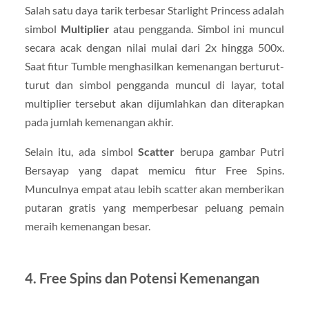
Salah satu daya tarik terbesar Starlight Princess adalah
simbol
Multiplier
atau pengganda. Simbol ini muncul
secara acak dengan nilai mulai dari 2x hingga 500x.
Saat fitur Tumble menghasilkan kemenangan berturut-
turut dan simbol pengganda muncul di layar, total
multipli­er tersebut akan dijumlahkan dan diterapkan
pada jumlah kemenangan akhir.
Selain itu, ada simbol
Scatter
berupa gambar Putri
Bersayap yang dapat memicu fitur Free Spins.
Munculnya empat atau lebih scatter akan memberikan
putaran gratis yang memperbesar peluang pemain
meraih kemenangan besar.
4. Free Spins dan Potensi Kemenangan