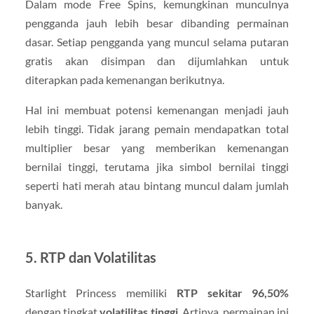
Dalam mode Free Spins, kemungkinan munculnya
pengganda jauh lebih besar dibanding permainan
dasar. Setiap pengganda yang muncul selama putaran
gratis akan disimpan dan dijumlahkan untuk
diterapkan pada kemenangan berikutnya.
Hal ini membuat potensi kemenangan menjadi jauh
lebih tinggi. Tidak jarang pemain mendapatkan total
multiplier besar yang memberikan kemenangan
bernilai tinggi, terutama jika simbol bernilai tinggi
seperti hati merah atau bintang muncul dalam jumlah
banyak.
5. RTP dan Volatilitas
Starlight Princess memiliki
RTP sekitar 96,50%
dengan tingkat
volatilitas tinggi
. Artinya, permainan ini