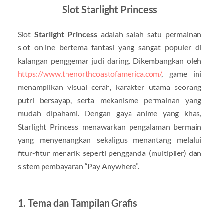
Slot
Starlight Princess
Slot
Starlight Princess
adalah salah satu permainan
slot online bertema fantasi yang sangat populer di
kalangan penggemar judi daring. Dikembangkan oleh
https://www.thenorthcoastofamerica.com/
, game ini
menampilkan visual cerah, karakter utama seorang
putri bersayap, serta mekanisme permainan yang
mudah dipahami. Dengan gaya anime yang khas,
Starlight Princess menawarkan pengalaman bermain
yang menyenangkan sekaligus menantang melalui
fitur-fitur menarik seperti pengganda (multiplier) dan
sistem pembayaran “Pay Anywhere”.
1. Tema dan Tampilan Grafis