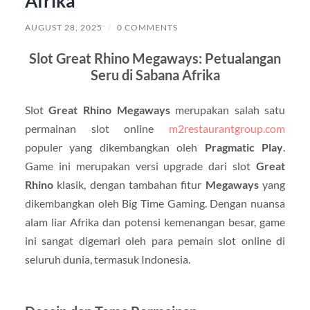
Afrika
AUGUST 28, 2025
/
0 COMMENTS
Slot Great Rhino Megaways: Petualangan
Seru di Sabana Afrika
Slot
Great Rhino Megaways
merupakan salah satu
permainan slot online
m2restaurantgroup.com
populer yang dikembangkan oleh
Pragmatic Play
.
Game ini merupakan versi upgrade dari slot
Great
Rhino
klasik, dengan tambahan fitur
Megaways
yang
dikembangkan oleh Big Time Gaming. Dengan nuansa
alam liar Afrika dan potensi kemenangan besar, game
ini sangat digemari oleh para pemain slot online di
seluruh dunia, termasuk Indonesia.