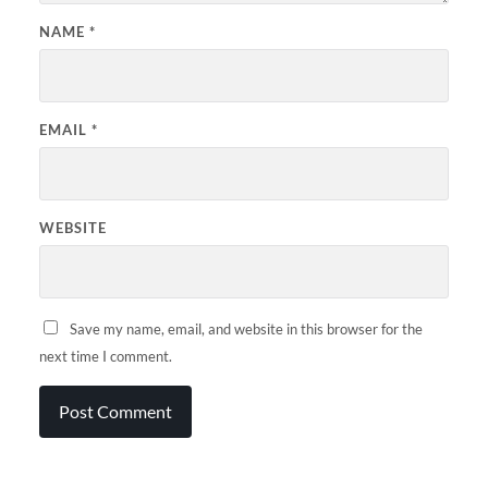
NAME
*
EMAIL
*
WEBSITE
Save my name, email, and website in this browser for the
next time I comment.