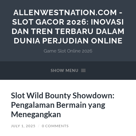
ALLENWESTNATION.COM -
SLOT GACOR 2026: INOVASI
DAN TREN TERBARU DALAM
DUNIA PERJUDIAN ONLINE
Game Slot Online 2026
SHOW MENU
Slot Wild Bounty Showdown:
Pengalaman Bermain yang
Menegangkan
JULY 1, 2025
/
0 COMMENTS