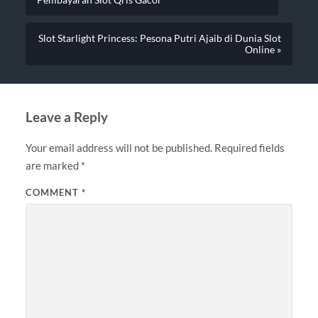
Pembayaran Slot Qris Gacor
Slot Starlight Princess: Pesona Putri Ajaib di Dunia Slot
Online »
Leave a Reply
Your email address will not be published.
Required fields
are marked
*
COMMENT
*