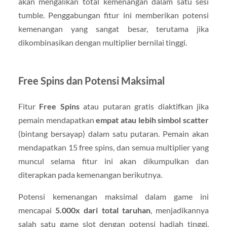
akan mengalikan total kemenangan dalam satu sesi
tumble. Penggabungan fitur ini memberikan potensi
kemenangan yang sangat besar, terutama jika
dikombinasikan dengan multiplier bernilai tinggi.
Free Spins dan Potensi Maksimal
Fitur
Free Spins
atau putaran gratis diaktifkan jika
pemain mendapatkan
empat atau lebih simbol scatter
(bintang bersayap) dalam satu putaran. Pemain akan
mendapatkan 15 free spins, dan semua multiplier yang
muncul selama fitur ini akan dikumpulkan dan
diterapkan pada kemenangan berikutnya.
Potensi kemenangan maksimal dalam game ini
mencapai
5.000x dari total taruhan
, menjadikannya
salah satu game slot dengan potensi hadiah tinggi.