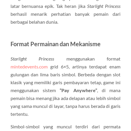
latar bernuansa epik. Tak heran jika
Starlight Princess
berhasil menarik perhatian banyak pemain dari
berbagai belahan dunia.
Format Permainan dan Mekanisme
Starlight Princess
menggunakan format
mintedevents.com
grid 6×5, artinya terdapat enam
gulungan dan lima baris simbol. Berbeda dengan slot
klasik yang memiliki garis pembayaran tetap, game ini
menggunakan sistem
“Pay Anywhere”
, di mana
pemain bisa menang jika ada delapan atau lebih simbol
yang sama muncul di layar, tanpa harus berada di garis
tertentu.
Simbol-simbol yang muncul terdiri dari permata