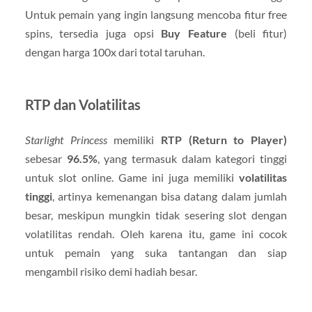
Untuk pemain yang ingin langsung mencoba fitur free
spins, tersedia juga opsi
Buy Feature
(beli fitur)
dengan harga 100x dari total taruhan.
RTP dan Volatilitas
Starlight Princess
memiliki
RTP (Return to Player)
sebesar
96.5%
, yang termasuk dalam kategori tinggi
untuk slot online. Game ini juga memiliki
volatilitas
tinggi
, artinya kemenangan bisa datang dalam jumlah
besar, meskipun mungkin tidak sesering slot dengan
volatilitas rendah. Oleh karena itu, game ini cocok
untuk pemain yang suka tantangan dan siap
mengambil risiko demi hadiah besar.