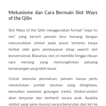
Mekanisme dan Cara Bermain Slot Ways
of the Qilin
Slot Ways of the Qilin menggunakan format “ways to
win” yang berarti pemain bisa menang dengan
mencocokkan simbol pada posisi tertentu tanpa
terikat oleh garis pembayaran tetap seperti slot
konvensional. Biasanya, slot ini memiliki hingga ribuan
cara menang yang memungkinkan peluang
kemenangan yang lebih besar.
Untuk memulai permainan, pemain hanya perlu
menentukan jumlah taruhan yang diinginkan,
kemudian memutar gulungan (reels). Simbol-simbol
akan berputar dan berhenti secara acak. Apabila
simbol yang sama muncul secara berurutan dari kiri ke