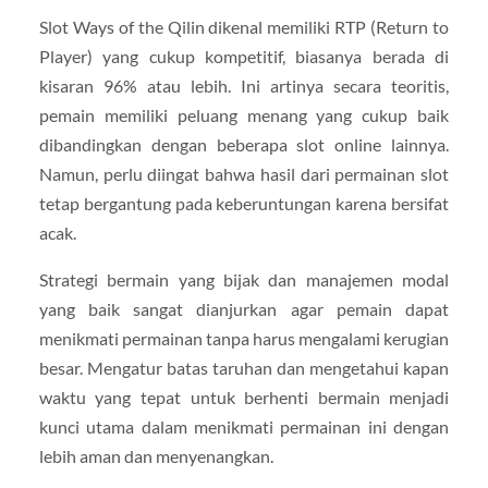
Slot Ways of the Qilin dikenal memiliki RTP (Return to
Player) yang cukup kompetitif, biasanya berada di
kisaran 96% atau lebih. Ini artinya secara teoritis,
pemain memiliki peluang menang yang cukup baik
dibandingkan dengan beberapa slot online lainnya.
Namun, perlu diingat bahwa hasil dari permainan slot
tetap bergantung pada keberuntungan karena bersifat
acak.
Strategi bermain yang bijak dan manajemen modal
yang baik sangat dianjurkan agar pemain dapat
menikmati permainan tanpa harus mengalami kerugian
besar. Mengatur batas taruhan dan mengetahui kapan
waktu yang tepat untuk berhenti bermain menjadi
kunci utama dalam menikmati permainan ini dengan
lebih aman dan menyenangkan.