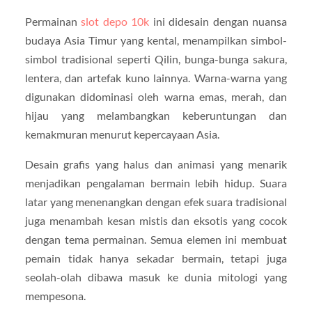
Permainan
slot depo 10k
ini didesain dengan nuansa
budaya Asia Timur yang kental, menampilkan simbol-
simbol tradisional seperti Qilin, bunga-bunga sakura,
lentera, dan artefak kuno lainnya. Warna-warna yang
digunakan didominasi oleh warna emas, merah, dan
hijau yang melambangkan keberuntungan dan
kemakmuran menurut kepercayaan Asia.
Desain grafis yang halus dan animasi yang menarik
menjadikan pengalaman bermain lebih hidup. Suara
latar yang menenangkan dengan efek suara tradisional
juga menambah kesan mistis dan eksotis yang cocok
dengan tema permainan. Semua elemen ini membuat
pemain tidak hanya sekadar bermain, tetapi juga
seolah-olah dibawa masuk ke dunia mitologi yang
mempesona.