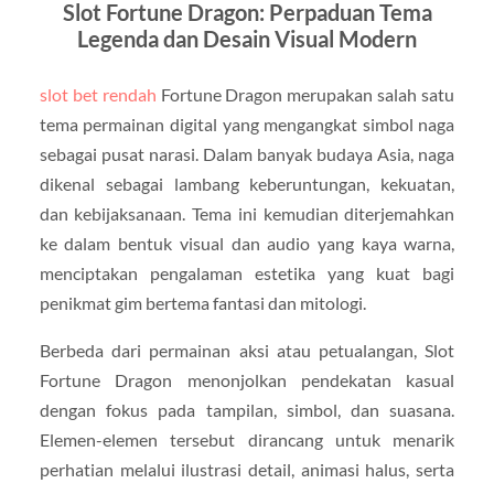
Slot Fortune Dragon: Perpaduan Tema
Legenda dan Desain Visual Modern
slot bet rendah
Fortune Dragon merupakan salah satu
tema permainan digital yang mengangkat simbol naga
sebagai pusat narasi. Dalam banyak budaya Asia, naga
dikenal sebagai lambang keberuntungan, kekuatan,
dan kebijaksanaan. Tema ini kemudian diterjemahkan
ke dalam bentuk visual dan audio yang kaya warna,
menciptakan pengalaman estetika yang kuat bagi
penikmat gim bertema fantasi dan mitologi.
Berbeda dari permainan aksi atau petualangan, Slot
Fortune Dragon menonjolkan pendekatan kasual
dengan fokus pada tampilan, simbol, dan suasana.
Elemen-elemen tersebut dirancang untuk menarik
perhatian melalui ilustrasi detail, animasi halus, serta