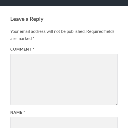
Leave a Reply
Your email address will not be published.
Required fields
are marked
*
COMMENT
*
NAME
*