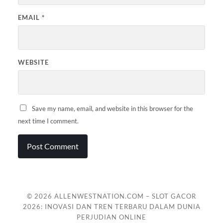
EMAIL
*
WEBSITE
Save my name, email, and website in this browser for the
next time I comment.
© 2026
ALLENWESTNATION.COM – SLOT GACOR
2026: INOVASI DAN TREN TERBARU DALAM DUNIA
PERJUDIAN ONLINE