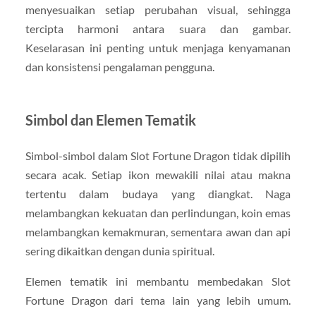
menyesuaikan setiap perubahan visual, sehingga
tercipta harmoni antara suara dan gambar.
Keselarasan ini penting untuk menjaga kenyamanan
dan konsistensi pengalaman pengguna.
Simbol dan Elemen Tematik
Simbol-simbol dalam Slot Fortune Dragon tidak dipilih
secara acak. Setiap ikon mewakili nilai atau makna
tertentu dalam budaya yang diangkat. Naga
melambangkan kekuatan dan perlindungan, koin emas
melambangkan kemakmuran, sementara awan dan api
sering dikaitkan dengan dunia spiritual.
Elemen tematik ini membantu membedakan Slot
Fortune Dragon dari tema lain yang lebih umum.