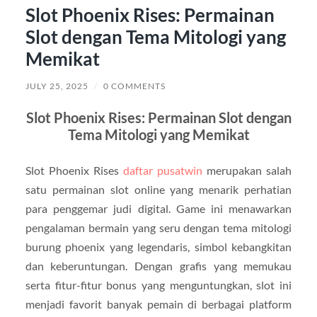
Slot Phoenix Rises: Permainan
Slot dengan Tema Mitologi yang
Memikat
JULY 25, 2025
/
0 COMMENTS
Slot Phoenix Rises: Permainan Slot dengan
Tema Mitologi yang Memikat
Slot Phoenix Rises
daftar pusatwin
merupakan salah
satu permainan slot online yang menarik perhatian
para penggemar judi digital. Game ini menawarkan
pengalaman bermain yang seru dengan tema mitologi
burung phoenix yang legendaris, simbol kebangkitan
dan keberuntungan. Dengan grafis yang memukau
serta fitur-fitur bonus yang menguntungkan, slot ini
menjadi favorit banyak pemain di berbagai platform