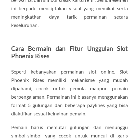
ini berpadu menciptakan visual yang memikat serta
meningkatkan daya tarik permainan secara
keseluruhan.
Cara Bermain dan Fitur Unggulan Slot
Phoenix Rises
Seperti kebanyakan permainan slot online, Slot
Phoenix Rises memiliki mekanisme yang mudah
dipahami, cocok untuk pemula maupun pemain
berpengalaman. Permainan ini biasanya menggunakan
format 5 gulungan dan beberapa paylines yang bisa
diaktifkan sesuai keinginan pemain.
Pemain harus memutar gulungan dan menunggu
simbol-simbol yang cocok untuk muncul di garis