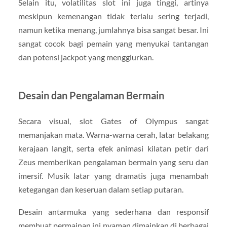
Selain itu, volatilitas slot ini juga tinggi, artinya
meskipun kemenangan tidak terlalu sering terjadi,
namun ketika menang, jumlahnya bisa sangat besar. Ini
sangat cocok bagi pemain yang menyukai tantangan
dan potensi jackpot yang menggiurkan.
Desain dan Pengalaman Bermain
Secara visual, slot Gates of Olympus sangat
memanjakan mata. Warna-warna cerah, latar belakang
kerajaan langit, serta efek animasi kilatan petir dari
Zeus memberikan pengalaman bermain yang seru dan
imersif. Musik latar yang dramatis juga menambah
ketegangan dan keseruan dalam setiap putaran.
Desain antarmuka yang sederhana dan responsif
membuat permainan ini nyaman dimainkan di berbagai