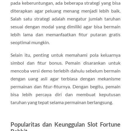
pada keberuntungan, ada beberapa strategi yang bisa
diterapkan agar peluang menang menjadi lebih baik.
Salah satu strategi adalah mengatur jumlah taruhan
sesuai dengan modal yang dimiliki agar bisa bermain
lebih lama dan memanfaatkan fitur putaran gratis
seoptimal mungkin.
Selain itu, penting untuk memahami pola keluarnya
simbol dan fitur bonus. Pemain disarankan untuk
mencoba versi demo terlebih dahulu sebelum bermain
dengan uang asli agar terbiasa dengan mekanisme
permainan dan fitur-fiturnya. Dengan begitu, pemain
bisa lebih percaya diri dan membuat keputusan
taruhan yang tepat selama permainan berlangsung.
Popularitas dan Keunggulan Slot Fortune