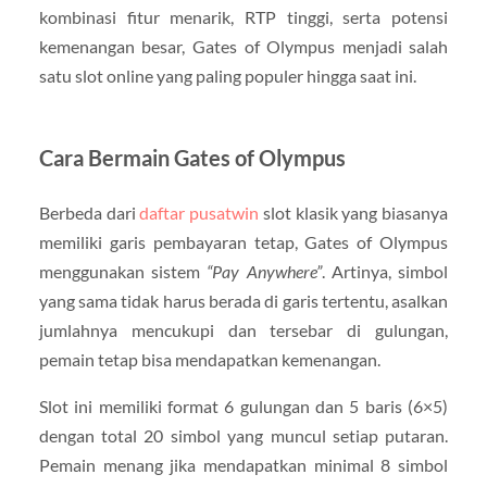
kombinasi fitur menarik, RTP tinggi, serta potensi
kemenangan besar, Gates of Olympus menjadi salah
satu slot online yang paling populer hingga saat ini.
Cara Bermain Gates of Olympus
Berbeda dari
daftar pusatwin
slot klasik yang biasanya
memiliki garis pembayaran tetap, Gates of Olympus
menggunakan sistem
“Pay Anywhere”
. Artinya, simbol
yang sama tidak harus berada di garis tertentu, asalkan
jumlahnya mencukupi dan tersebar di gulungan,
pemain tetap bisa mendapatkan kemenangan.
Slot ini memiliki format 6 gulungan dan 5 baris (6×5)
dengan total 20 simbol yang muncul setiap putaran.
Pemain menang jika mendapatkan minimal 8 simbol