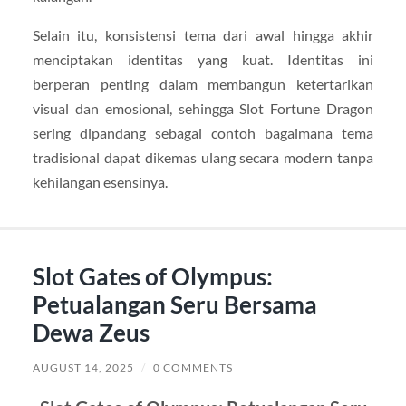
Selain itu, konsistensi tema dari awal hingga akhir
menciptakan identitas yang kuat. Identitas ini
berperan penting dalam membangun ketertarikan
visual dan emosional, sehingga Slot Fortune Dragon
sering dipandang sebagai contoh bagaimana tema
tradisional dapat dikemas ulang secara modern tanpa
kehilangan esensinya.
Slot Gates of Olympus:
Petualangan Seru Bersama
Dewa Zeus
AUGUST 14, 2025
/
0 COMMENTS