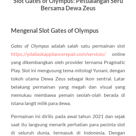
Slot Gates of Olympus: Petualangan Seru
Bersama Dewa Zeus
Mengenal Slot Gates of Olympus
Gates of Olympus
adalah salah satu permainan slot
https://ydallaskappliancerepair.com/services/
online
yang dikembangkan oleh provider ternama Pragmatic
Play. Slot ini mengusung tema mitologi Yunani, dengan
tokoh utama Dewa Zeus sebagai ikon sentral. Latar
belakang permainan yang megah dan visual yang
memukau membawa pemain seolah-olah berada di
istana langit milik para dewa.
Permainan ini dirilis pada awal tahun 2021 dan sejak
saat itu langsung menarik perhatian para pecinta slot
di seluruh dunia, termasuk di Indonesia. Dengan