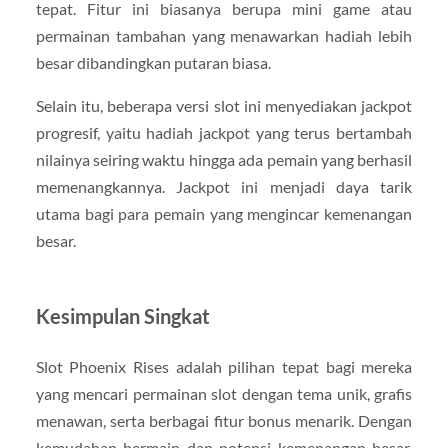
tepat. Fitur ini biasanya berupa mini game atau
permainan tambahan yang menawarkan hadiah lebih
besar dibandingkan putaran biasa.
Selain itu, beberapa versi slot ini menyediakan jackpot
progresif, yaitu hadiah jackpot yang terus bertambah
nilainya seiring waktu hingga ada pemain yang berhasil
memenangkannya. Jackpot ini menjadi daya tarik
utama bagi para pemain yang mengincar kemenangan
besar.
Kesimpulan Singkat
Slot Phoenix Rises adalah pilihan tepat bagi mereka
yang mencari permainan slot dengan tema unik, grafis
menawan, serta berbagai fitur bonus menarik. Dengan
kemudahan bermain dan potensi kemenangan besar,