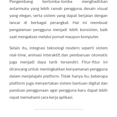
Pengembang berlomba-lomba menghadirkan
antarmuka yang lebih ramah pengguna, desain visual
yang elegan, serta sistem yang dapat berjalan dengan
lancar di berbagai perangkat. Hal ini membuat
pengalaman pengguna menjadi lebih konsisten, baik
saat mengakses melalui ponsel maupun komputer.
Selain itu, integrasi teknologi modern seperti sistem
real-time, animasi interaktif, dan pembaruan otomatis
juga menjadi daya tarik tersendiri. Fitur-fitur ini
dirancang untuk meningkatkan kenyamanan pengguna
dalam menjelajahi platform. Tidak hanya itu, beberapa
platform juga menyertakan sistem bantuan digital dan
panduan penggunaan agar pengguna baru dapat lebih
cepat memahami cara kerja aplikasi.