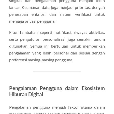
singkat dan pengalaman pengguna menjadi lebih
lancar. Keamanan data juga menjadi prioritas, dengan
penerapan enkripsi dan sistem verifikasi untuk
menjaga privasi pengguna.
Fitur tambahan seperti notifikasi, riwayat aktivitas,
serta pengaturan personalisasi juga semakin umum
digunakan. Semua ini bertujuan untuk memberikan
pengalaman yang lebih personal dan sesuai dengan
preferensi masing-masing pengguna.
Pengalaman Pengguna dalam Ekosistem
Hiburan Digital
Pengalaman pengguna menjadi faktor utama dalam
menentukan kualitas sebuah platform hiburan digital.