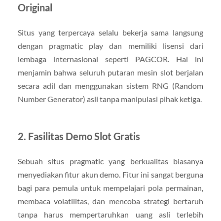
Original
Situs yang terpercaya selalu bekerja sama langsung
dengan pragmatic play dan memiliki lisensi dari
lembaga internasional seperti PAGCOR. Hal ini
menjamin bahwa seluruh putaran mesin slot berjalan
secara adil dan menggunakan sistem RNG (Random
Number Generator) asli tanpa manipulasi pihak ketiga.
2. Fasilitas Demo Slot Gratis
Sebuah situs pragmatic yang berkualitas biasanya
menyediakan fitur akun demo. Fitur ini sangat berguna
bagi para pemula untuk mempelajari pola permainan,
membaca volatilitas, dan mencoba strategi bertaruh
tanpa harus mempertaruhkan uang asli terlebih