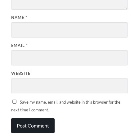
NAME
*
EMAIL
*
WEBSITE
Save my name, email, and website in this browser for the
next time I comment.