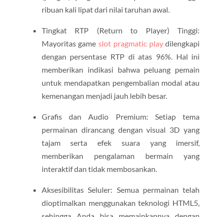
ribuan kali lipat dari nilai taruhan awal.
Tingkat RTP (Return to Player) Tinggi:
Mayoritas game
slot pragmatic play
dilengkapi
dengan persentase RTP di atas 96%. Hal ini
memberikan indikasi bahwa peluang pemain
untuk mendapatkan pengembalian modal atau
kemenangan menjadi jauh lebih besar.
Grafis dan Audio Premium: Setiap tema
permainan dirancang dengan visual 3D yang
tajam serta efek suara yang imersif,
memberikan pengalaman bermain yang
interaktif dan tidak membosankan.
Aksesibilitas Seluler: Semua permainan telah
dioptimalkan menggunakan teknologi HTML5,
sehingga Anda bisa memainkannya dengan