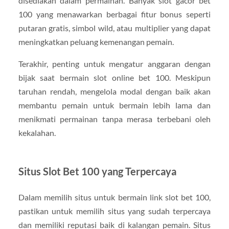
disediakan dalam permainan. Banyak slot gacor bet
100 yang menawarkan berbagai fitur bonus seperti
putaran gratis, simbol wild, atau multiplier yang dapat
meningkatkan peluang kemenangan pemain.
Terakhir, penting untuk mengatur anggaran dengan
bijak saat bermain slot online bet 100. Meskipun
taruhan rendah, mengelola modal dengan baik akan
membantu pemain untuk bermain lebih lama dan
menikmati permainan tanpa merasa terbebani oleh
kekalahan.
Situs Slot Bet 100 yang Terpercaya
Dalam memilih situs untuk bermain link slot bet 100,
pastikan untuk memilih situs yang sudah terpercaya
dan memiliki reputasi baik di kalangan pemain. Situs