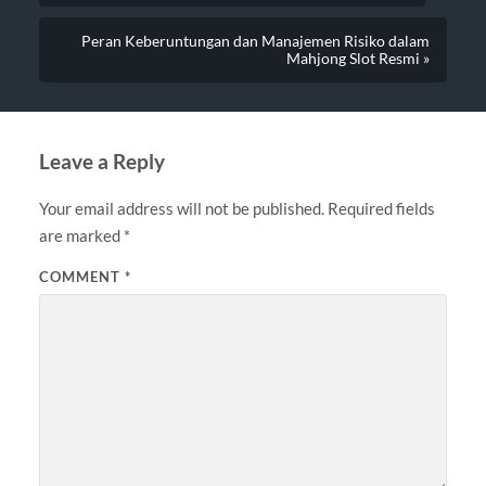
Peran Keberuntungan dan Manajemen Risiko dalam
Mahjong Slot Resmi »
Leave a Reply
Your email address will not be published.
Required fields
are marked
*
COMMENT
*