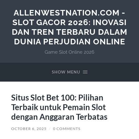
ALLENWESTNATION.COM -
SLOT GACOR 2026: INOVASI
DAN TREN TERBARU DALAM
DUNIA PERJUDIAN ONLINE
Game Slot Online 2026
SHOW MENU
Situs Slot Bet 100: Pilihan
Terbaik untuk Pemain Slot
dengan Anggaran Terbatas
OCTOBER 6, 2025
/
0 COMMENTS