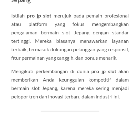
Istilah
pro jp slot
merujuk pada pemain profesional
atau platform yang fokus mengembangkan
pengalaman bermain slot Jepang dengan standar
tertinggi. Mereka biasanya menawarkan layanan
terbaik, termasuk dukungan pelanggan yang responsif,
fitur permainan yang canggih, dan bonus menarik.
Mengikuti perkembangan di dunia
pro jp slot
akan
memberikan Anda keunggulan kompetitif dalam
bermain slot Jepang, karena mereka sering menjadi
pelopor tren dan inovasi terbaru dalam industri ini.