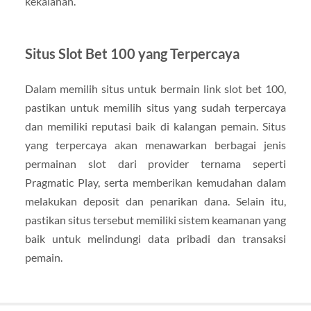
kekalahan.
Situs Slot Bet 100 yang Terpercaya
Dalam memilih situs untuk bermain link slot bet 100,
pastikan untuk memilih situs yang sudah terpercaya
dan memiliki reputasi baik di kalangan pemain. Situs
yang terpercaya akan menawarkan berbagai jenis
permainan slot dari provider ternama seperti
Pragmatic Play, serta memberikan kemudahan dalam
melakukan deposit dan penarikan dana. Selain itu,
pastikan situs tersebut memiliki sistem keamanan yang
baik untuk melindungi data pribadi dan transaksi
pemain.