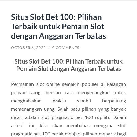
Situs Slot Bet 100: Pilihan
Terbaik untuk Pemain Slot
dengan Anggaran Terbatas
OCTOBER 6, 2025
/
0 COMMENTS
Situs Slot Bet 100: Pilihan Terbaik untuk
Pemain Slot dengan Anggaran Terbatas
Permainan slot online semakin populer di kalangan
pemain yang mencari cara menyenangkan untuk
menghabiskan waktu sambil berpeluang
memenangkan uang. Salah satu pilihan yang banyak
dicari adalah slot pragmatic bet 100 rupiah. Dalam
artikel ini, kita akan membahas mengapa slot
pragmatic bet 100 perak menjadi pilihan menarik bagi