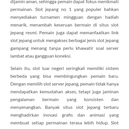
dijamin aman, sehingga pemain dapat fokus menikmati
permainan. Slot jepang no 1 yang populer bahkan
menyediakan turnamen mingguan dengan hadiah
menarik, menambah keseruan bermain di situs slot
jepang resmi. Pemain juga dapat memanfaatkan link
slot jepang untuk mengakses berbagai jenis slot jepang
gampang menang tanpa perlu khawatir soal server
lambat atau gangguan koneksi.
Selain itu, slot luar negeri seringkali memiliki sistem
berbeda yang bisa membingungkan pemain baru.
Dengan memilih slot server jepang, pemain tidak hanya
mendapatkan kemudahan akses, tetapi juga jaminan
pengalaman bermain yang konsisten dan
menyenangkan. Banyak situs slot jepang terbaru
menghadirkan inovasi grafis dan animasi yang
membuat setiap permainan terasa lebih hidup. Slot