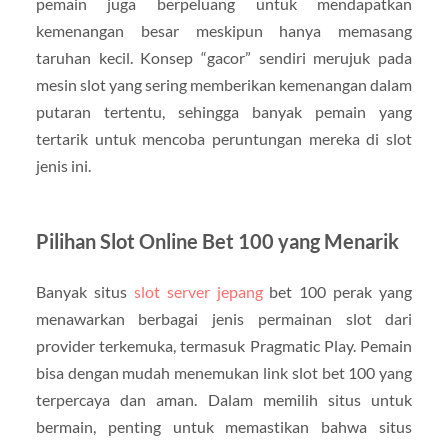
pemain juga berpeluang untuk mendapatkan
kemenangan besar meskipun hanya memasang
taruhan kecil. Konsep “gacor” sendiri merujuk pada
mesin slot yang sering memberikan kemenangan dalam
putaran tertentu, sehingga banyak pemain yang
tertarik untuk mencoba peruntungan mereka di slot
jenis ini.
Pilihan Slot Online Bet 100 yang Menarik
Banyak situs
slot server jepang
bet 100 perak
yang
menawarkan berbagai jenis permainan slot dari
provider terkemuka, termasuk Pragmatic Play. Pemain
bisa dengan mudah menemukan link slot bet 100 yang
terpercaya dan aman. Dalam memilih situs untuk
bermain, penting untuk memastikan bahwa situs