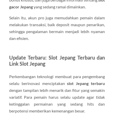
gacor Jepang
yang sedang ramai dimainkan.
Selain itu, akun pro juga memudahkan pemain dalam
melakukan transaksi, baik deposit maupun penarikan,
sehingga pengalaman bermain menjadi lebih nyaman
dan efisien.
Update Terbaru: Slot Jepang Terbaru dan
Link Slot Jepang
Perkembangan teknologi membuat para pengembang
selalu berinovasi menciptakan
slot Jepang terbaru
dengan tampilan lebih menarik dan fitur yang semakin
variatif. Para pemain harus selalu update agar tidak
ketinggalan permainan yang sedang hits dan
berpotensi memberikan kemenangan besar.