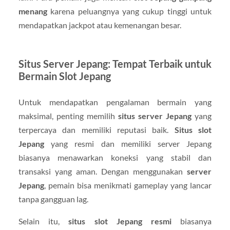
menang
karena peluangnya yang cukup tinggi untuk
mendapatkan jackpot atau kemenangan besar.
Situs Server Jepang: Tempat Terbaik untuk
Bermain Slot Jepang
Untuk mendapatkan pengalaman bermain yang
maksimal, penting memilih
situs server Jepang
yang
terpercaya dan memiliki reputasi baik.
Situs slot
Jepang
yang resmi dan memiliki server Jepang
biasanya menawarkan koneksi yang stabil dan
transaksi yang aman. Dengan menggunakan
server
Jepang
, pemain bisa menikmati gameplay yang lancar
tanpa gangguan lag.
Selain itu,
situs slot Jepang resmi
biasanya