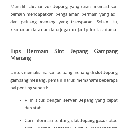
Memilih
slot server Jepang
yang resmi memastikan
pemain mendapatkan pengalaman bermain yang adil
dan peluang menang yang transparan. Selain itu,
keamanan data dan dana juga menjadi prioritas utama.
Tips Bermain Slot Jepang Gampang
Menang
Untuk memaksimalkan peluang menang di
slot Jepang
gampang menang
, pemain harus memahami beberapa
hal penting seperti:
Pilih situs dengan
server Jepang
yang cepat
dan stabil.
Cari informasi tentang
slot Jepang gacor
atau
slot Jepang tergacor
untuk mendapatkan