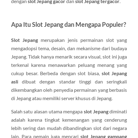
dengan
slot Jepang gacor
dan
slot Jepang tergacor
.
Apa Itu Slot Jepang dan Mengapa Populer?
Slot Jepang
merupakan jenis permainan slot yang
mengadopsi tema, desain, dan mekanisme dari budaya
Jepang. Tidak hanya menarik secara visual, slot ini juga
terkenal karena menawarkan peluang menang yang
cukup besar. Berbeda dengan slot biasa,
slot Jepang
asli
dibuat dengan standar tinggi dan seringkali
dikembangkan oleh penyedia permainan yang berbasis
di Jepang atau memiliki server khusus di Jepang.
Salah satu alasan utama mengapa
slot Jepang
diminati
adalah karena tingkat kemenangan yang cenderung
lebih sering dan mudah dibandingkan slot dari negara
lain. Para pemain juga mencari
slot Jepang gampang