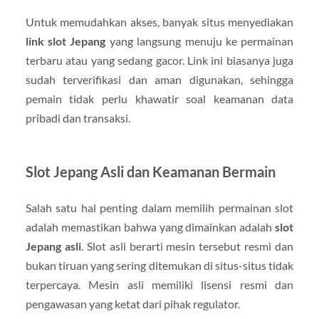
Untuk memudahkan akses, banyak situs menyediakan
link slot Jepang
yang langsung menuju ke permainan
terbaru atau yang sedang gacor. Link ini biasanya juga
sudah terverifikasi dan aman digunakan, sehingga
pemain tidak perlu khawatir soal keamanan data
pribadi dan transaksi.
Slot Jepang Asli dan Keamanan Bermain
Salah satu hal penting dalam memilih permainan slot
adalah memastikan bahwa yang dimainkan adalah
slot
Jepang asli
. Slot asli berarti mesin tersebut resmi dan
bukan tiruan yang sering ditemukan di situs-situs tidak
terpercaya. Mesin asli memiliki lisensi resmi dan
pengawasan yang ketat dari pihak regulator.