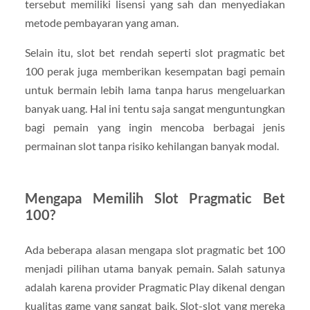
tersebut memiliki lisensi yang sah dan menyediakan
metode pembayaran yang aman.
Selain itu, slot bet rendah seperti slot pragmatic bet
100 perak juga memberikan kesempatan bagi pemain
untuk bermain lebih lama tanpa harus mengeluarkan
banyak uang. Hal ini tentu saja sangat menguntungkan
bagi pemain yang ingin mencoba berbagai jenis
permainan slot tanpa risiko kehilangan banyak modal.
Mengapa Memilih Slot Pragmatic Bet
100?
Ada beberapa alasan mengapa slot pragmatic bet 100
menjadi pilihan utama banyak pemain. Salah satunya
adalah karena provider Pragmatic Play dikenal dengan
kualitas game yang sangat baik. Slot-slot yang mereka