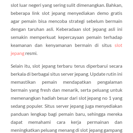
slot luar negeri yang sering sulit dimenangkan. Bahkan,
beberapa link slot jepang menyediakan demo gratis
agar pemain bisa mencoba strategi sebelum bermain
dengan taruhan asli. Keberadaan slot jepang asli ini
semakin memperkuat kepercayaan pemain terhadap
keamanan dan kenyamanan bermain di situs
slot
jepang
resmi.
Selain itu, slot jepang terbaru terus diperbarui secara
berkala di berbagai situs server jepang. Update rutin ini
memastikan pemain mendapatkan pengalaman
bermain yang fresh dan menarik, serta peluang untuk
memenangkan hadiah besar dari slot jepang no 1 yang
sedang populer. Situs server jepang juga menyediakan
panduan lengkap bagi pemain baru, sehingga mereka
dapat memahami cara kerja permainan dan
meningkatkan peluang menang di slot jepang gampang