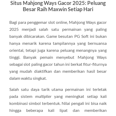
Situs Mahjong Ways Gacor 2025: Peluang
Besar Raih Maxwin Setiap Hari
Bagi para penggemar slot online, Mahjong Ways gacor
2025 menjadi salah satu permainan yang paling
banyak dibicarakan. Game besutan PG Soft ini bukan
hanya menarik karena tampilannya yang bernuansa
oriental, tetapi juga karena peluang menangnya yang
tinggi. Banyak pemain menyebut Mahjong Ways
sebagai slot paling gacor tahun ini berkat fitur-fiturnya
yang mudah diaktifkan dan memberikan hasil besar
dalam waktu singkat.
Salah satu daya tarik utama permainan ini terletak
pada sistem
multiplier
yang meningkat setiap kali
kombinasi simbol terbentuk. Nilai pengali ini bisa naik
hingga beberapa kali lipat dan memberikan