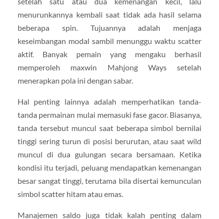
setelah satu atau dua kemenangan kecil, lalu
menurunkannya kembali saat tidak ada hasil selama
beberapa spin. Tujuannya adalah menjaga
keseimbangan modal sambil menunggu waktu scatter
aktif. Banyak pemain yang mengaku berhasil
memperoleh maxwin Mahjong Ways setelah
menerapkan pola ini dengan sabar.
Hal penting lainnya adalah memperhatikan tanda-
tanda permainan mulai memasuki fase gacor. Biasanya,
tanda tersebut muncul saat beberapa simbol bernilai
tinggi sering turun di posisi berurutan, atau saat wild
muncul di dua gulungan secara bersamaan. Ketika
kondisi itu terjadi, peluang mendapatkan kemenangan
besar sangat tinggi, terutama bila disertai kemunculan
simbol scatter hitam atau emas.
Manajemen saldo juga tidak kalah penting dalam