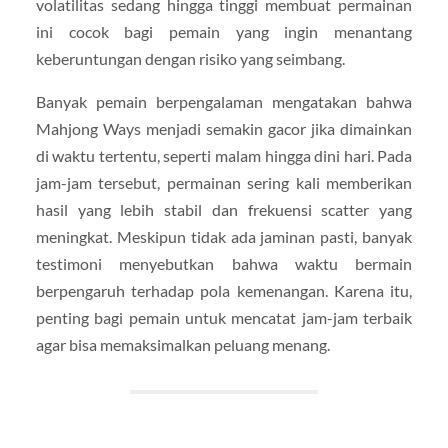
volatilitas sedang hingga tinggi membuat permainan
ini cocok bagi pemain yang ingin menantang
keberuntungan dengan risiko yang seimbang.
Banyak pemain berpengalaman mengatakan bahwa
Mahjong Ways menjadi semakin gacor jika dimainkan
di waktu tertentu, seperti malam hingga dini hari. Pada
jam-jam tersebut, permainan sering kali memberikan
hasil yang lebih stabil dan frekuensi scatter yang
meningkat. Meskipun tidak ada jaminan pasti, banyak
testimoni menyebutkan bahwa waktu bermain
berpengaruh terhadap pola kemenangan. Karena itu,
penting bagi pemain untuk mencatat jam-jam terbaik
agar bisa memaksimalkan peluang menang.