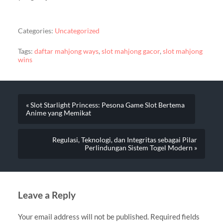
Categories:
Uncategorized
Tags:
daftar mahjong ways
,
slot mahjong gacor
,
slot mahjong
wins
« Slot Starlight Princess: Pesona Game Slot Bertema
Anime yang Memikat
Regulasi, Teknologi, dan Integritas sebagai Pilar
Perlindungan Sistem Togel Modern »
Leave a Reply
Your email address will not be published.
Required fields