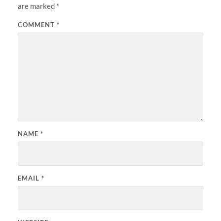
are marked
*
COMMENT
*
NAME
*
EMAIL
*