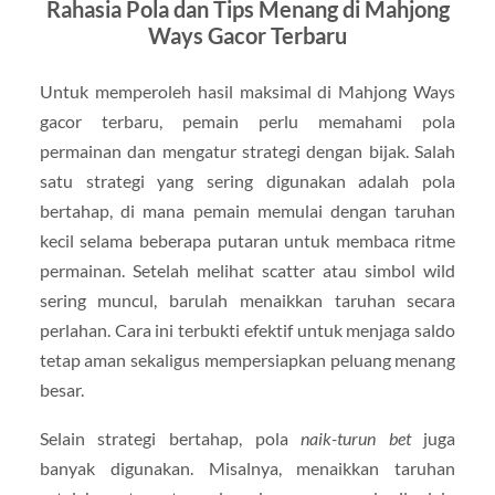
Rahasia Pola dan Tips Menang di Mahjong
Ways Gacor Terbaru
Untuk memperoleh hasil maksimal di Mahjong Ways
gacor terbaru, pemain perlu memahami pola
permainan dan mengatur strategi dengan bijak. Salah
satu strategi yang sering digunakan adalah pola
bertahap, di mana pemain memulai dengan taruhan
kecil selama beberapa putaran untuk membaca ritme
permainan. Setelah melihat scatter atau simbol wild
sering muncul, barulah menaikkan taruhan secara
perlahan. Cara ini terbukti efektif untuk menjaga saldo
tetap aman sekaligus mempersiapkan peluang menang
besar.
Selain strategi bertahap, pola
naik-turun bet
juga
banyak digunakan. Misalnya, menaikkan taruhan