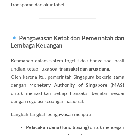
transparan dan akuntabel.
Pengawasan Ketat dari Pemerintah dan
Lembaga Keuangan
Keamanan dalam sistem togel tidak hanya soal hasil
undian, tetapi juga soal
transaksi dan arus dana
.
Oleh karena itu, pemerintah Singapura bekerja sama
dengan
Monetary Authority of Singapore (MAS)
untuk memastikan setiap transaksi berjalan sesuai
dengan regulasi keuangan nasional.
Langkah-langkah pengawasan meliputi:
Pelacakan dana (fund tracing)
untuk mencegah