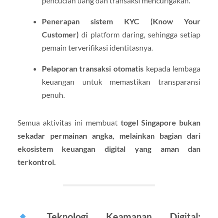
pencucian uang dan transaksi mencurigakan.
Penerapan sistem KYC (Know Your
Customer)
di platform daring, sehingga setiap
pemain terverifikasi identitasnya.
Pelaporan transaksi otomatis
kepada lembaga
keuangan untuk memastikan transparansi
penuh.
Semua aktivitas ini membuat
togel Singapore bukan
sekadar permainan angka, melainkan bagian dari
ekosistem keuangan digital yang aman dan
terkontrol.
Teknologi Keamanan Digital: