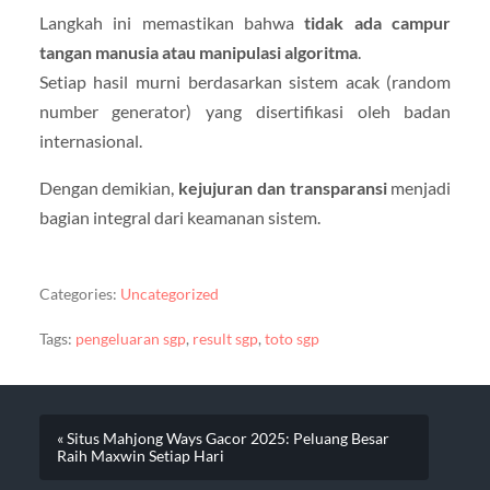
Langkah ini memastikan bahwa
tidak ada campur
tangan manusia atau manipulasi algoritma
.
Setiap hasil murni berdasarkan sistem acak (random
number generator) yang disertifikasi oleh badan
internasional.
Dengan demikian,
kejujuran dan transparansi
menjadi
bagian integral dari keamanan sistem.
Categories:
Uncategorized
Tags:
pengeluaran sgp
,
result sgp
,
toto sgp
« Situs Mahjong Ways Gacor 2025: Peluang Besar
Raih Maxwin Setiap Hari