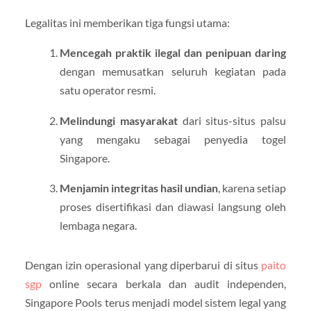
Legalitas ini memberikan tiga fungsi utama:
Mencegah praktik ilegal dan penipuan daring
dengan memusatkan seluruh kegiatan pada
satu operator resmi.
Melindungi masyarakat
dari situs-situs palsu
yang mengaku sebagai penyedia togel
Singapore.
Menjamin integritas hasil undian
, karena setiap
proses disertifikasi dan diawasi langsung oleh
lembaga negara.
Dengan izin operasional yang diperbarui di situs
paito
sgp
online secara berkala dan audit independen,
Singapore Pools terus menjadi model sistem legal yang