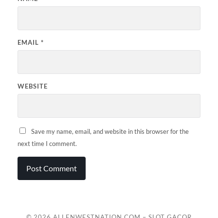
EMAIL
*
WEBSITE
Save my name, email, and website in this browser for the
next time I comment.
© 2026
ALLENWESTNATION.COM – SLOT GACOR