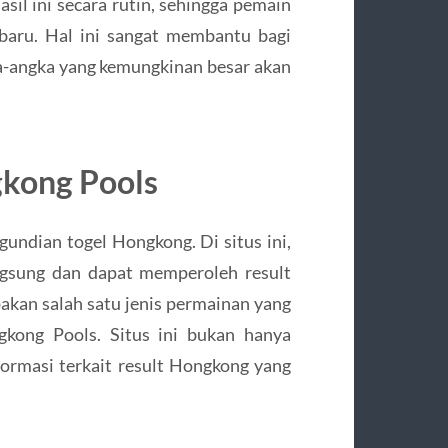
il ini secara rutin, sehingga pemain
rbaru. Hal ini sangat membantu bagi
-angka yang kemungkinan besar akan
kong Pools
undian togel Hongkong. Di situs ini,
ngsung dan dapat memperoleh result
akan salah satu jenis permainan yang
gkong Pools. Situs ini bukan hanya
formasi terkait result Hongkong yang