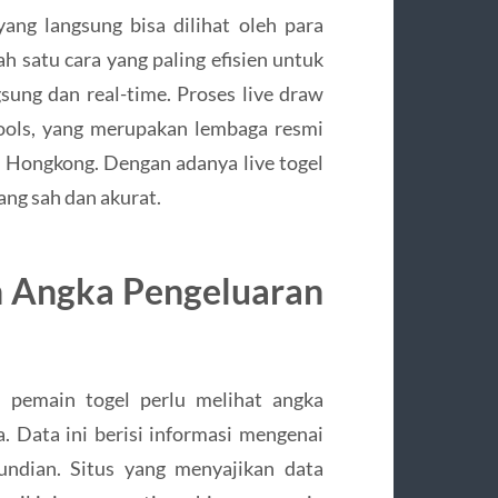
ang langsung bisa dilihat oleh para
h satu cara yang paling efisien untuk
gsung dan real-time. Proses live draw
ools, yang merupakan lembaga resmi
 Hongkong. Dengan adanya live togel
ang sah dan akurat.
n Angka Pengeluaran
 pemain togel perlu melihat angka
. Data ini berisi informasi mengenai
undian. Situs yang menyajikan data