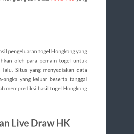
hasil pengeluaran togel Hongkong yang
tuhkan oleh para pemain togel untuk
 lalu. Situs yang menyediakan data
-angka yang keluar beserta tanggal
ah memprediksi hasil togel Hongkong
dan Live Draw HK