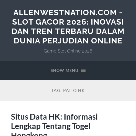
ALLENWESTNATION.COM -
SLOT GACOR 2026: INOVASI
DAN TREN TERBARU DALAM
DUNIA PERJUDIAN ONLINE
Game Slot Online 2026
SHOW MENU
TAG:
PAITO HK
Situs Data HK: Informasi
Lengkap Tentang Togel
Hongkong