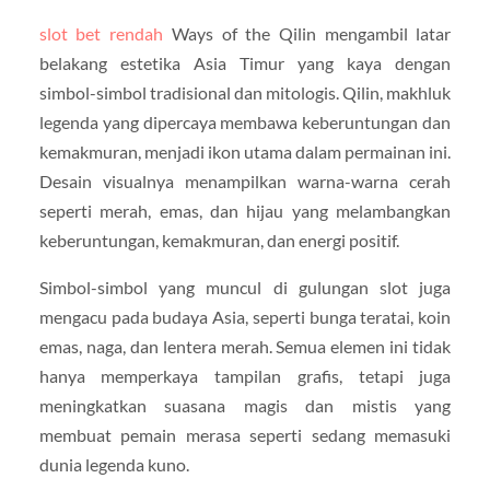
slot bet rendah
Ways of the Qilin mengambil latar
belakang estetika Asia Timur yang kaya dengan
simbol-simbol tradisional dan mitologis. Qilin, makhluk
legenda yang dipercaya membawa keberuntungan dan
kemakmuran, menjadi ikon utama dalam permainan ini.
Desain visualnya menampilkan warna-warna cerah
seperti merah, emas, dan hijau yang melambangkan
keberuntungan, kemakmuran, dan energi positif.
Simbol-simbol yang muncul di gulungan slot juga
mengacu pada budaya Asia, seperti bunga teratai, koin
emas, naga, dan lentera merah. Semua elemen ini tidak
hanya memperkaya tampilan grafis, tetapi juga
meningkatkan suasana magis dan mistis yang
membuat pemain merasa seperti sedang memasuki
dunia legenda kuno.