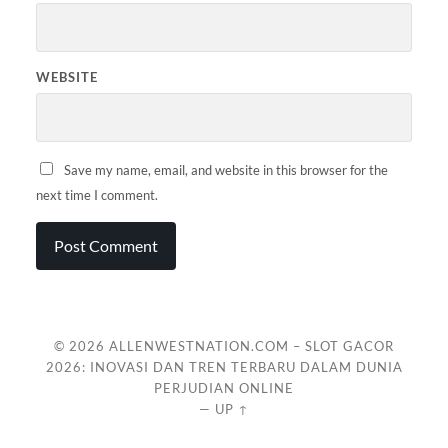
WEBSITE
Save my name, email, and website in this browser for the
next time I comment.
© 2026
ALLENWESTNATION.COM – SLOT GACOR
2026: INOVASI DAN TREN TERBARU DALAM DUNIA
PERJUDIAN ONLINE
—
UP ↑