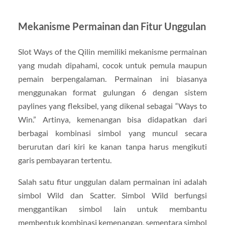
Mekanisme Permainan dan Fitur Unggulan
Slot Ways of the Qilin memiliki mekanisme permainan
yang mudah dipahami, cocok untuk pemula maupun
pemain berpengalaman. Permainan ini biasanya
menggunakan format gulungan 6 dengan sistem
paylines yang fleksibel, yang dikenal sebagai “Ways to
Win.” Artinya, kemenangan bisa didapatkan dari
berbagai kombinasi simbol yang muncul secara
berurutan dari kiri ke kanan tanpa harus mengikuti
garis pembayaran tertentu.
Salah satu fitur unggulan dalam permainan ini adalah
simbol Wild dan Scatter. Simbol Wild berfungsi
menggantikan simbol lain untuk membantu
membentuk kombinasi kemenangan, sementara simbol