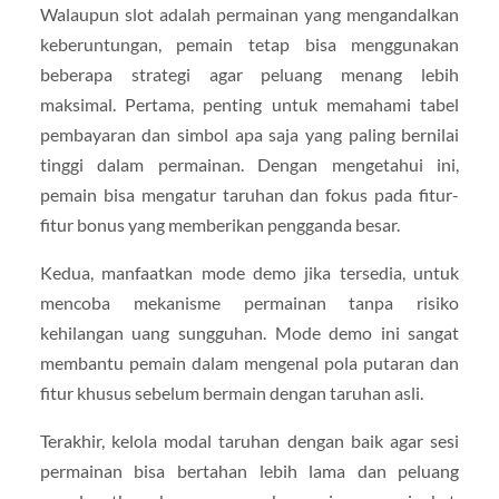
Walaupun slot adalah permainan yang mengandalkan
keberuntungan, pemain tetap bisa menggunakan
beberapa strategi agar peluang menang lebih
maksimal. Pertama, penting untuk memahami tabel
pembayaran dan simbol apa saja yang paling bernilai
tinggi dalam permainan. Dengan mengetahui ini,
pemain bisa mengatur taruhan dan fokus pada fitur-
fitur bonus yang memberikan pengganda besar.
Kedua, manfaatkan mode demo jika tersedia, untuk
mencoba mekanisme permainan tanpa risiko
kehilangan uang sungguhan. Mode demo ini sangat
membantu pemain dalam mengenal pola putaran dan
fitur khusus sebelum bermain dengan taruhan asli.
Terakhir, kelola modal taruhan dengan baik agar sesi
permainan bisa bertahan lebih lama dan peluang