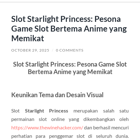
Slot Starlight Princess: Pesona
Game Slot Bertema Anime yang
Memikat
OCTOBER 29, 2025
/
0 COMMENTS
Slot Starlight Princess: Pesona Game Slot
Bertema Anime yang Memikat
Keunikan Tema dan Desain Visual
Slot
Starlight Princess
merupakan salah satu
permainan slot online yang dikembangkan oleh
https://www.thewinehacker.com/
dan berhasil mencuri
perhatian para penggemar slot di seluruh dunia.