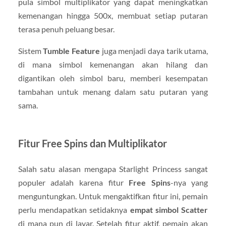
pula simbol multiplikator yang dapat meningkatkan
kemenangan hingga 500x, membuat setiap putaran
terasa penuh peluang besar.
Sistem
Tumble Feature
juga menjadi daya tarik utama,
di mana simbol kemenangan akan hilang dan
digantikan oleh simbol baru, memberi kesempatan
tambahan untuk menang dalam satu putaran yang
sama.
Fitur Free Spins dan Multiplikator
Salah satu alasan mengapa Starlight Princess sangat
populer adalah karena fitur
Free Spins
-nya yang
menguntungkan. Untuk mengaktifkan fitur ini, pemain
perlu mendapatkan setidaknya
empat simbol Scatter
di mana pun di layar. Setelah fitur aktif, pemain akan