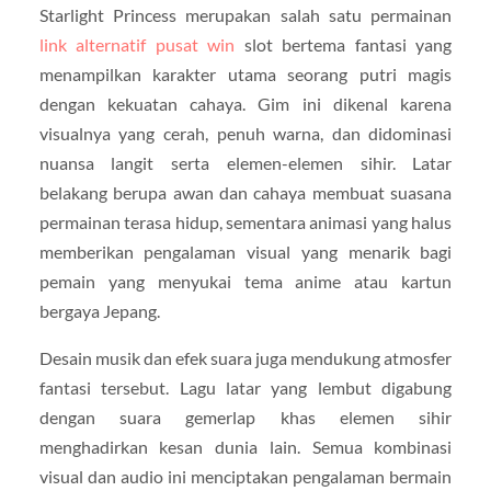
Starlight Princess merupakan salah satu permainan
link alternatif pusat win
slot bertema fantasi yang
menampilkan karakter utama seorang putri magis
dengan kekuatan cahaya. Gim ini dikenal karena
visualnya yang cerah, penuh warna, dan didominasi
nuansa langit serta elemen-elemen sihir. Latar
belakang berupa awan dan cahaya membuat suasana
permainan terasa hidup, sementara animasi yang halus
memberikan pengalaman visual yang menarik bagi
pemain yang menyukai tema anime atau kartun
bergaya Jepang.
Desain musik dan efek suara juga mendukung atmosfer
fantasi tersebut. Lagu latar yang lembut digabung
dengan suara gemerlap khas elemen sihir
menghadirkan kesan dunia lain. Semua kombinasi
visual dan audio ini menciptakan pengalaman bermain