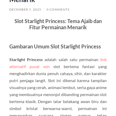
DECEMBER 7, 2025
/
0 COMMENTS
Slot
Starlight Princess
: Tema Ajaib dan
Fitur Permainan Menarik
Gambaran Umum Slot Starlight Princess
Starlight Princess
adalah salah satu permainan
link
alternatif pusat win
slot bertema fantasi yang
menghadirkan dunia penuh cahaya, sihir, dan karakter
putri penjaga langit. Slot ini dikenal karena tampilan
visualnya yang cerah, animasi lembut, serta gaya anime
yang membuatnya menonjol dibanding permainan slot
bertema klasik. Dengan latar belakang awan biru dan
simbol kristal berwarna-warni, permainan ini
menawarkan suasana ringan namun tetap