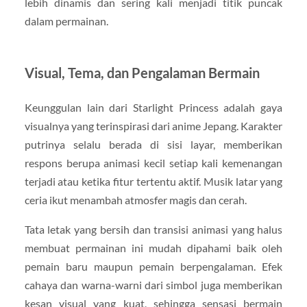
lebih dinamis dan sering kali menjadi titik puncak
dalam permainan.
Visual, Tema, dan Pengalaman Bermain
Keunggulan lain dari Starlight Princess adalah gaya
visualnya yang terinspirasi dari anime Jepang. Karakter
putrinya selalu berada di sisi layar, memberikan
respons berupa animasi kecil setiap kali kemenangan
terjadi atau ketika fitur tertentu aktif. Musik latar yang
ceria ikut menambah atmosfer magis dan cerah.
Tata letak yang bersih dan transisi animasi yang halus
membuat permainan ini mudah dipahami baik oleh
pemain baru maupun pemain berpengalaman. Efek
cahaya dan warna-warni dari simbol juga memberikan
kesan visual yang kuat, sehingga sensasi bermain