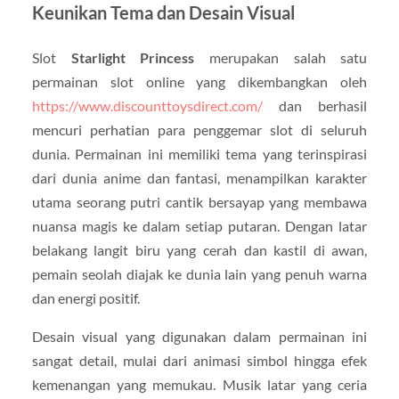
Keunikan Tema dan Desain Visual
Slot
Starlight Princess
merupakan salah satu
permainan slot online yang dikembangkan oleh
https://www.discounttoysdirect.com/
dan berhasil
mencuri perhatian para penggemar slot di seluruh
dunia. Permainan ini memiliki tema yang terinspirasi
dari dunia anime dan fantasi, menampilkan karakter
utama seorang putri cantik bersayap yang membawa
nuansa magis ke dalam setiap putaran. Dengan latar
belakang langit biru yang cerah dan kastil di awan,
pemain seolah diajak ke dunia lain yang penuh warna
dan energi positif.
Desain visual yang digunakan dalam permainan ini
sangat detail, mulai dari animasi simbol hingga efek
kemenangan yang memukau. Musik latar yang ceria