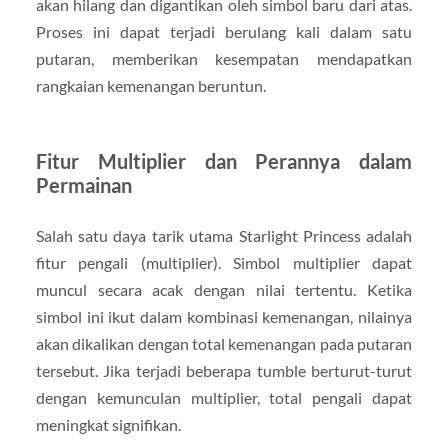
akan hilang dan digantikan oleh simbol baru dari atas.
Proses ini dapat terjadi berulang kali dalam satu
putaran, memberikan kesempatan mendapatkan
rangkaian kemenangan beruntun.
Fitur Multiplier dan Perannya dalam
Permainan
Salah satu daya tarik utama Starlight Princess adalah
fitur pengali (multiplier). Simbol multiplier dapat
muncul secara acak dengan nilai tertentu. Ketika
simbol ini ikut dalam kombinasi kemenangan, nilainya
akan dikalikan dengan total kemenangan pada putaran
tersebut. Jika terjadi beberapa tumble berturut-turut
dengan kemunculan multiplier, total pengali dapat
meningkat signifikan.