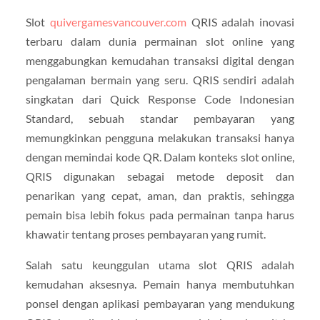
Slot
quivergamesvancouver.com
QRIS adalah inovasi
terbaru dalam dunia permainan slot online yang
menggabungkan kemudahan transaksi digital dengan
pengalaman bermain yang seru. QRIS sendiri adalah
singkatan dari Quick Response Code Indonesian
Standard, sebuah standar pembayaran yang
memungkinkan pengguna melakukan transaksi hanya
dengan memindai kode QR. Dalam konteks slot online,
QRIS digunakan sebagai metode deposit dan
penarikan yang cepat, aman, dan praktis, sehingga
pemain bisa lebih fokus pada permainan tanpa harus
khawatir tentang proses pembayaran yang rumit.
Salah satu keunggulan utama slot QRIS adalah
kemudahan aksesnya. Pemain hanya membutuhkan
ponsel dengan aplikasi pembayaran yang mendukung