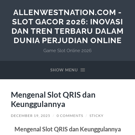
ALLENWESTNATION.COM -
SLOT GACOR 2026: INOVASI
DAN TREN TERBARU DALAM
DUNIA PERJUDIAN ONLINE
Game Slot Online 2026
SHOW MENU
Mengenal Slot QRIS dan
Keunggulannya
DECEMBER 19, 2025
/
0 COMMENTS
/
STICKY
Mengenal Slot QRIS dan Keunggulannya