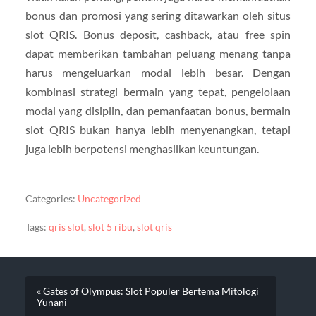
bonus dan promosi yang sering ditawarkan oleh situs
slot QRIS. Bonus deposit, cashback, atau free spin
dapat memberikan tambahan peluang menang tanpa
harus mengeluarkan modal lebih besar. Dengan
kombinasi strategi bermain yang tepat, pengelolaan
modal yang disiplin, dan pemanfaatan bonus, bermain
slot QRIS bukan hanya lebih menyenangkan, tetapi
juga lebih berpotensi menghasilkan keuntungan.
Categories:
Uncategorized
Tags:
qris slot
,
slot 5 ribu
,
slot qris
« Gates of Olympus: Slot Populer Bertema Mitologi
Yunani