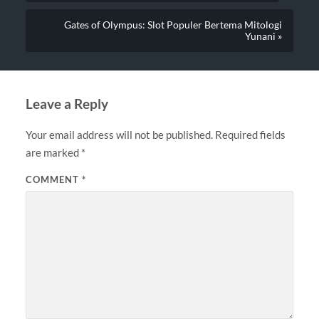
Gates of Olympus: Slot Populer Bertema Mitologi
Yunani »
Leave a Reply
Your email address will not be published.
Required fields
are marked
*
COMMENT
*