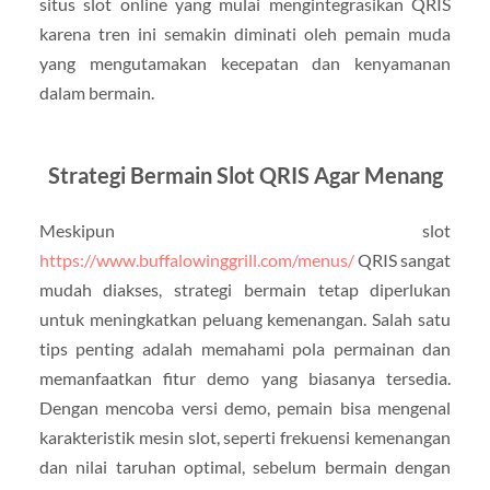
situs slot online yang mulai mengintegrasikan QRIS
karena tren ini semakin diminati oleh pemain muda
yang mengutamakan kecepatan dan kenyamanan
dalam bermain.
Strategi Bermain Slot QRIS Agar Menang
Meskipun slot
https://www.buffalowinggrill.com/menus/
QRIS sangat
mudah diakses, strategi bermain tetap diperlukan
untuk meningkatkan peluang kemenangan. Salah satu
tips penting adalah memahami pola permainan dan
memanfaatkan fitur demo yang biasanya tersedia.
Dengan mencoba versi demo, pemain bisa mengenal
karakteristik mesin slot, seperti frekuensi kemenangan
dan nilai taruhan optimal, sebelum bermain dengan