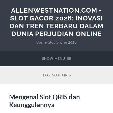
ALLENWESTNATION.COM -
SLOT GACOR 2026: INOVASI
DAN TREN TERBARU DALAM
DUNIA PERJUDIAN ONLINE
Game Slot Online 2026
SHOW MENU
TAG:
SLOT QRIS
Mengenal Slot QRIS dan
Keunggulannya