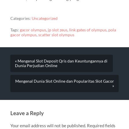
Categories:
Uncategorized
Tags:
gacor olympus
,
jp slot zeus
,
link gates of olympus
,
pola
gacor olympus
,
scatter slot olympus
« Mengenal Slot Deposit Qris dan Keuntungannya di
Dunia Perjudian Online
Mengenal Dunia Slot Online dan Popularitas Slot Gacor
»
Leave a Reply
Your email address will not be published.
Required fields