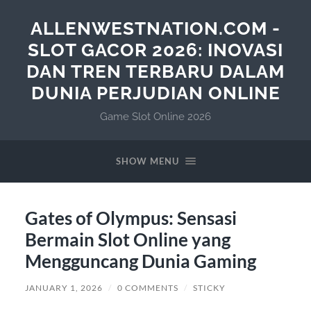
ALLENWESTNATION.COM -
SLOT GACOR 2026: INOVASI
DAN TREN TERBARU DALAM
DUNIA PERJUDIAN ONLINE
Game Slot Online 2026
SHOW MENU
Gates of Olympus: Sensasi
Bermain Slot Online yang
Mengguncang Dunia Gaming
JANUARY 1, 2026
/
0 COMMENTS
/
STICKY