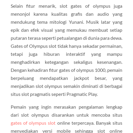
Selain fitur menarik, slot gates of olympus juga
menonjol karena kualitas grafis dan audio yang
mendukung tema mitologi Yunani. Musik latar yang
epik dan efek visual yang memukau membuat setiap
putaran terasa seperti petualangan di dunia para dewa.
Gates of Olympus slot tidak hanya sekadar permainan,
tetapi juga hiburan interaktif yang mampu
menghadirkan ketegangan sekaligus kesenangan.
Dengan kehadiran fitur gates of olympus 1000, pemain
berpeluang mendapatkan jackpot besar, yang
menjadikan slot olympus semakin diminati di berbagai
situs slot pragmatis seperti Pragmatic Play.
Pemain yang ingin merasakan pengalaman lengkap
dari slot olympus disarankan untuk mencoba situs
gates of olympus slot
online terpercaya. Banyak situs
menyediakan versi mobile sehingga slot online