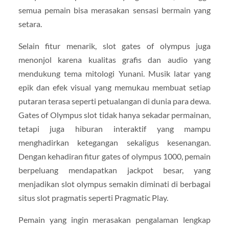
semua pemain bisa merasakan sensasi bermain yang
setara.
Selain fitur menarik, slot gates of olympus juga
menonjol karena kualitas grafis dan audio yang
mendukung tema mitologi Yunani. Musik latar yang
epik dan efek visual yang memukau membuat setiap
putaran terasa seperti petualangan di dunia para dewa.
Gates of Olympus slot tidak hanya sekadar permainan,
tetapi juga hiburan interaktif yang mampu
menghadirkan ketegangan sekaligus kesenangan.
Dengan kehadiran fitur gates of olympus 1000, pemain
berpeluang mendapatkan jackpot besar, yang
menjadikan slot olympus semakin diminati di berbagai
situs slot pragmatis seperti Pragmatic Play.
Pemain yang ingin merasakan pengalaman lengkap