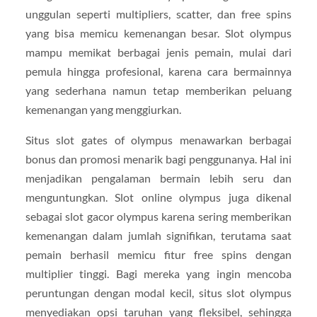
unggulan seperti multipliers, scatter, dan free spins
yang bisa memicu kemenangan besar. Slot olympus
mampu memikat berbagai jenis pemain, mulai dari
pemula hingga profesional, karena cara bermainnya
yang sederhana namun tetap memberikan peluang
kemenangan yang menggiurkan.
Situs slot gates of olympus menawarkan berbagai
bonus dan promosi menarik bagi penggunanya. Hal ini
menjadikan pengalaman bermain lebih seru dan
menguntungkan. Slot online olympus juga dikenal
sebagai slot gacor olympus karena sering memberikan
kemenangan dalam jumlah signifikan, terutama saat
pemain berhasil memicu fitur free spins dengan
multiplier tinggi. Bagi mereka yang ingin mencoba
peruntungan dengan modal kecil, situs slot olympus
menyediakan opsi taruhan yang fleksibel, sehingga