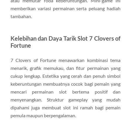
atau memutar roda keberuntungan. Mini-game ini
memberikan variasi permainan serta peluang hadiah
tambahan.
Kelebihan dan Daya Tarik Slot 7 Clovers of
Fortune
7 Clovers of Fortune menawarkan kombinasi tema
menarik, grafik memukau, dan fitur permainan yang
cukup lengkap. Estetika yang cerah dan penuh simbol
keberuntungan membuatnya cocok bagi pemain yang
mencari permainan slot bertema positif dan
menyenangkan. Struktur gameplay yang mudah
dipahami juga membuat slot ini ramah bagi pemain
pemula maupun berpengalaman.