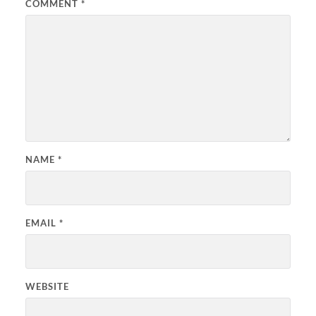
COMMENT
*
NAME
*
EMAIL
*
WEBSITE