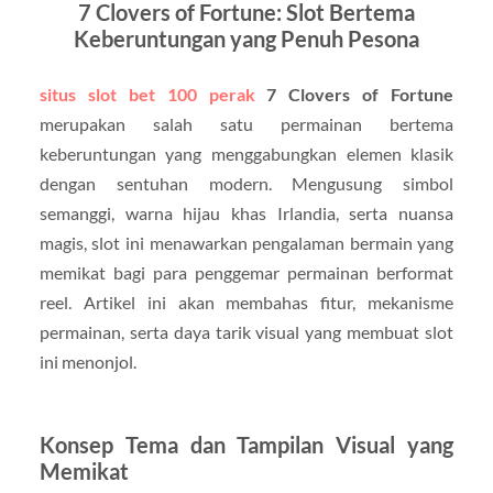
7 Clovers of Fortune: Slot Bertema
Keberuntungan yang Penuh Pesona
situs slot bet 100 perak
7 Clovers of Fortune
merupakan salah satu permainan bertema
keberuntungan yang menggabungkan elemen klasik
dengan sentuhan modern. Mengusung simbol
semanggi, warna hijau khas Irlandia, serta nuansa
magis, slot ini menawarkan pengalaman bermain yang
memikat bagi para penggemar permainan berformat
reel. Artikel ini akan membahas fitur, mekanisme
permainan, serta daya tarik visual yang membuat slot
ini menonjol.
Konsep Tema dan Tampilan Visual yang
Memikat