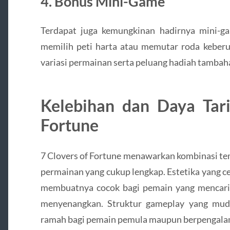
4. Bonus Mini-Game
Terdapat juga kemungkinan hadirnya mini-g
memilih peti harta atau memutar roda keber
variasi permainan serta peluang hadiah tambah
Kelebihan dan Daya Tari
Fortune
7 Clovers of Fortune menawarkan kombinasi tem
permainan yang cukup lengkap. Estetika yang 
membuatnya cocok bagi pemain yang mencari 
menyenangkan. Struktur gameplay yang mud
ramah bagi pemain pemula maupun berpengala