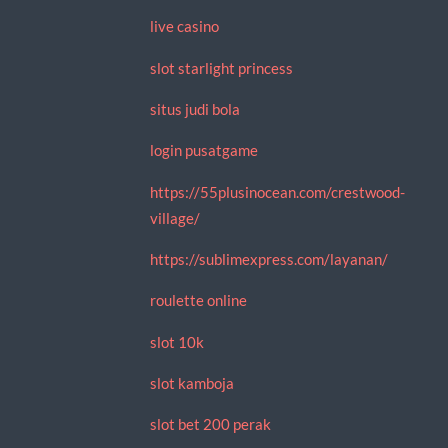
live casino
slot starlight princess
situs judi bola
login pusatgame
https://55plusinocean.com/crestwood-
village/
https://sublimexpress.com/layanan/
roulette online
slot 10k
slot kamboja
slot bet 200 perak