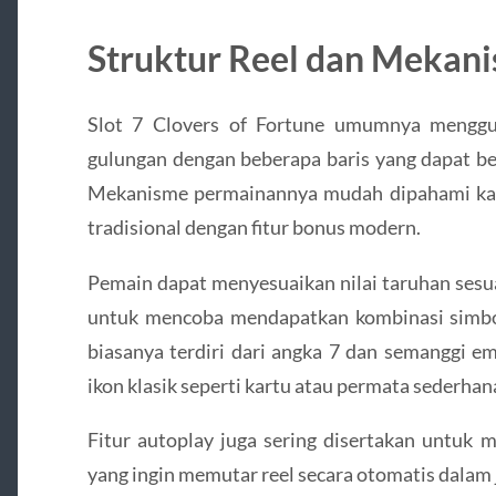
Struktur Reel dan Mekan
Slot 7 Clovers of Fortune umumnya menggun
gulungan dengan beberapa baris yang dapat ber
Mekanisme permainannya mudah dipahami ka
tradisional dengan fitur bonus modern.
Pemain dapat menyesuaikan nilai taruhan sesu
untuk mencoba mendapatkan kombinasi simbol 
biasanya terdiri dari angka 7 dan semanggi e
ikon klasik seperti kartu atau permata sederhan
Fitur autoplay juga sering disertakan untuk
yang ingin memutar reel secara otomatis dalam 