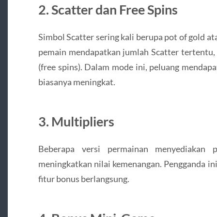
2. Scatter dan Free Spins
Simbol Scatter sering kali berupa pot of gold a
pemain mendapatkan jumlah Scatter tertentu,
(free spins). Dalam mode ini, peluang mendapa
biasanya meningkat.
3. Multipliers
Beberapa versi permainan menyediakan pe
meningkatkan nilai kemenangan. Pengganda ini
fitur bonus berlangsung.