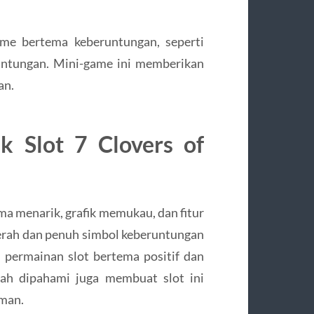
ame bertema keberuntungan, seperti
untungan. Mini-game ini memberikan
an.
k Slot 7 Clovers of
a menarik, grafik memukau, dan fitur
cerah dan penuh simbol keberuntungan
permainan slot bertema positif dan
ah dipahami juga membuat slot ini
man.