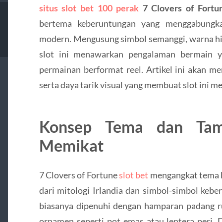
situs slot bet 100 perak
7 Clovers of Fortu
bertema keberuntungan yang menggabungka
modern. Mengusung simbol semanggi, warna hija
slot ini menawarkan pengalaman bermain 
permainan berformat reel. Artikel ini akan m
serta daya tarik visual yang membuat slot ini m
Konsep Tema dan Tamp
Memikat
7 Clovers of Fortune
slot bet
mengangkat tema k
dari mitologi Irlandia dan simbol-simbol keb
biasanya dipenuhi dengan hamparan padang ru
ornamen seperti pot emas atau lentera peri. 