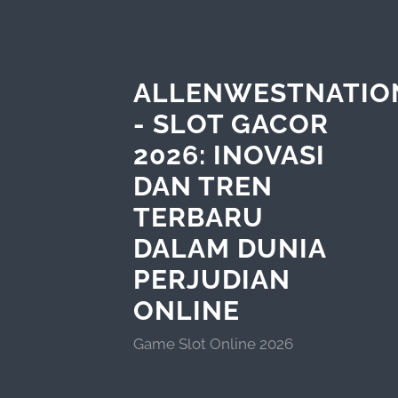
ALLENWESTNATIO
- SLOT GACOR
2026: INOVASI
DAN TREN
TERBARU
DALAM DUNIA
PERJUDIAN
ONLINE
Game Slot Online 2026