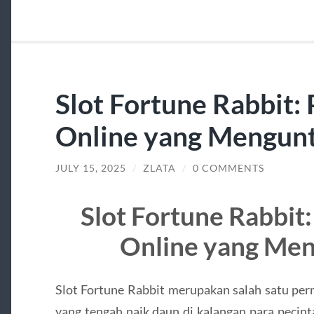
Slot Fortune Rabbit:
Online yang Mengun
JULY 15, 2025
/
ZLATA
/
0 COMMENTS
Slot Fortune Rabbit
Online yang Me
Slot Fortune Rabbit merupakan salah satu pe
yang tengah naik daun di kalangan para pecint