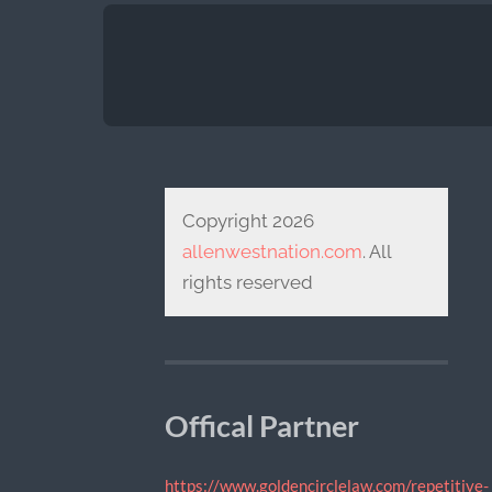
Copyright 2026
allenwestnation.com
. All
rights reserved
Offical Partner
https://www.goldencirclelaw.com/repetitive-