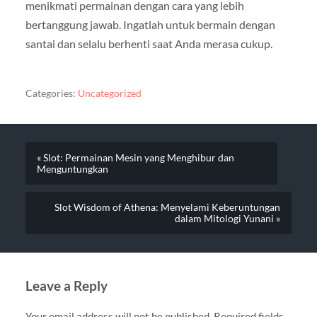
menikmati permainan dengan cara yang lebih
bertanggung jawab. Ingatlah untuk bermain dengan
santai dan selalu berhenti saat Anda merasa cukup.
Categories:
Uncategorized
« Slot: Permainan Mesin yang Menghibur dan
Menguntungkan
Slot Wisdom of Athena: Menyelami Keberuntungan
dalam Mitologi Yunani »
Leave a Reply
Your email address will not be published.
Required fields