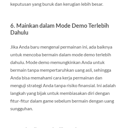
keputusan yang buruk dan kerugian lebih besar.
6.
Mainkan dalam Mode Demo Terlebih
Dahulu
Jika Anda baru mengenal permainan ini, ada baiknya
untuk mencoba bermain dalam mode demo terlebih
dahulu. Mode demo memungkinkan Anda untuk
bermain tanpa mempertaruhkan uang asli, sehingga
Anda bisa memahami cara kerja permainan dan
menguji strategi Anda tanpa risiko finansial. Ini adalah
langkah yang bijak untuk membiasakan diri dengan
fitur-fitur dalam game sebelum bermain dengan uang
sungguhan.