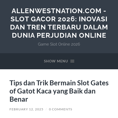
ALLENWESTNATION.COM -
SLOT GACOR 2026: INOVASI
DAN TREN TERBARU DALAM
DUNIA PERJUDIAN ONLINE
Game Slot Online 2026
SHOW MENU
Tips dan Trik Bermain Slot Gates
of Gatot Kaca yang Baik dan
Benar
FEBRUARY 12, 2025
/
0 COMMENTS