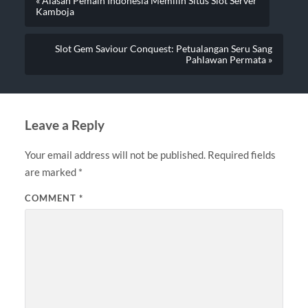
« Alasan Pemain Indonesia Memilih Situs Slot Server
Kamboja
Slot Gem Saviour Conquest: Petualangan Seru Sang
Pahlawan Permata »
Leave a Reply
Your email address will not be published.
Required fields
are marked
*
COMMENT
*