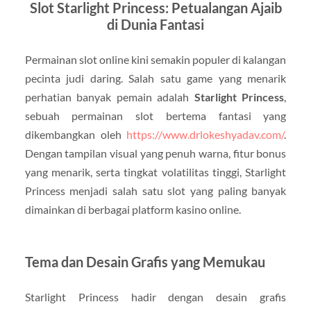
Slot Starlight Princess: Petualangan Ajaib
di Dunia Fantasi
Permainan slot online kini semakin populer di kalangan
pecinta judi daring. Salah satu game yang menarik
perhatian banyak pemain adalah
Starlight Princess
,
sebuah permainan slot bertema fantasi yang
dikembangkan oleh
https://www.drlokeshyadav.com/
.
Dengan tampilan visual yang penuh warna, fitur bonus
yang menarik, serta tingkat volatilitas tinggi, Starlight
Princess menjadi salah satu slot yang paling banyak
dimainkan di berbagai platform kasino online.
Tema dan Desain Grafis yang Memukau
Starlight Princess hadir dengan desain grafis