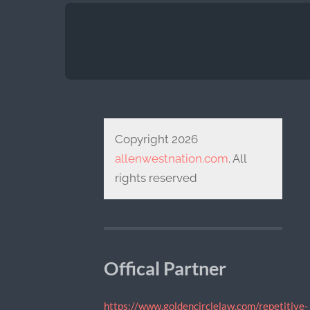
Copyright 2026
allenwestnation.com
. All
rights reserved
Offical Partner
https://www.goldencirclelaw.com/repetitive-