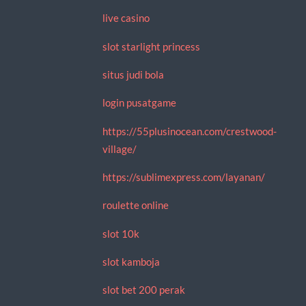
live casino
slot starlight princess
situs judi bola
login pusatgame
https://55plusinocean.com/crestwood-
village/
https://sublimexpress.com/layanan/
roulette online
slot 10k
slot kamboja
slot bet 200 perak