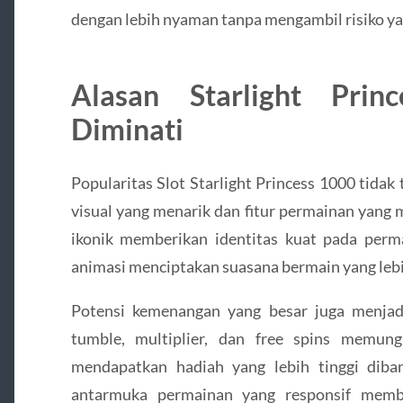
dengan lebih nyaman tanpa mengambil risiko ya
Alasan Starlight Pri
Diminati
Popularitas Slot Starlight Princess 1000 tidak
visual yang menarik dan fitur permainan yang
ikonik memberikan identitas kuat pada perma
animasi menciptakan suasana bermain yang lebi
Potensi kemenangan yang besar juga menjadi
tumble, multiplier, dan free spins memun
mendapatkan hadiah yang lebih tinggi diban
antarmuka permainan yang responsif membu