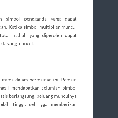
gan simbol pengganda yang dapat
kan. Ketika simbol multiplier muncul
otal hadiah yang diperoleh dapat
anda yang muncul.
ik utama dalam permainan ini. Pemain
rhasil mendapatkan sejumlah simbol
gratis berlangsung, peluang munculnya
ebih tinggi, sehingga memberikan