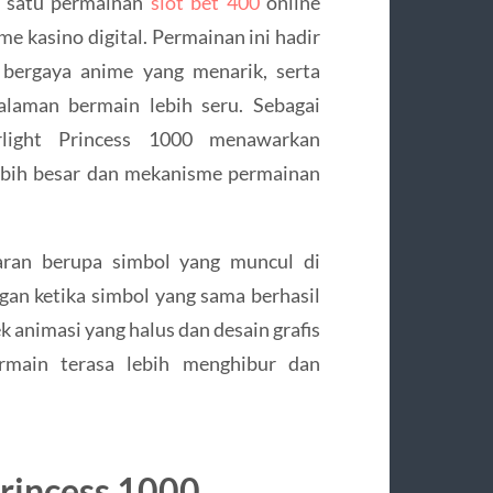
h satu permainan
slot bet 400
online
e kasino digital. Permainan ini hadir
 bergaya anime yang menarik, serta
alaman bermain lebih seru. Sebagai
rlight Princess 1000 menawarkan
ebih besar dan mekanisme permainan
ran berupa simbol yang muncul di
n ketika simbol yang sama berhasil
k animasi yang halus dan desain grafis
rmain terasa lebih menghibur dan
Princess 1000