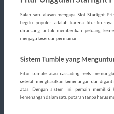
Salah satu alasan mengapa Slot Starlight Pr
begitu populer adalah karena fitur-fiturnya
dirancang untuk memberikan peluang kemen
menjaga keseruan permainan.
Sistem Tumble yang Menguntu
Fitur tumble atau cascading reels memung
setelah menghasilkan kemenangan dan digantik
atas. Dengan sistem ini, pemain memiliki
kemenangan dalam satu putaran tanpa harus 