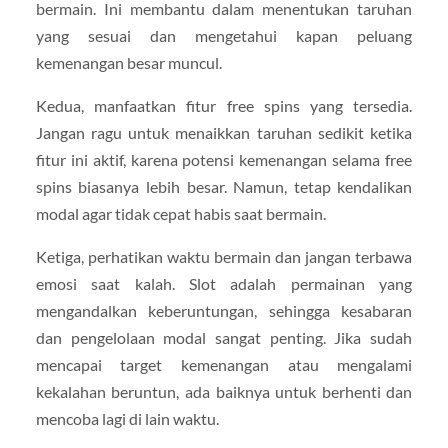
bermain. Ini membantu dalam menentukan taruhan
yang sesuai dan mengetahui kapan peluang
kemenangan besar muncul.
Kedua, manfaatkan fitur free spins yang tersedia.
Jangan ragu untuk menaikkan taruhan sedikit ketika
fitur ini aktif, karena potensi kemenangan selama free
spins biasanya lebih besar. Namun, tetap kendalikan
modal agar tidak cepat habis saat bermain.
Ketiga, perhatikan waktu bermain dan jangan terbawa
emosi saat kalah. Slot adalah permainan yang
mengandalkan keberuntungan, sehingga kesabaran
dan pengelolaan modal sangat penting. Jika sudah
mencapai target kemenangan atau mengalami
kekalahan beruntun, ada baiknya untuk berhenti dan
mencoba lagi di lain waktu.