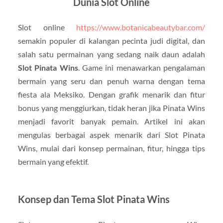
Dunia Slot Online
Slot online
https://www.botanicabeautybar.com/
semakin populer di kalangan pecinta judi digital, dan
salah satu permainan yang sedang naik daun adalah
Slot Pinata Wins
. Game ini menawarkan pengalaman
bermain yang seru dan penuh warna dengan tema
fiesta ala Meksiko. Dengan grafik menarik dan fitur
bonus yang menggiurkan, tidak heran jika Pinata Wins
menjadi favorit banyak pemain. Artikel ini akan
mengulas berbagai aspek menarik dari Slot Pinata
Wins, mulai dari konsep permainan, fitur, hingga tips
bermain yang efektif.
Konsep dan Tema Slot Pinata Wins