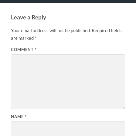
Leave a Reply
Your email address will not be published.
Required fields
are marked
*
COMMENT
*
NAME
*