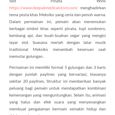
Slot Pinata Wins
https://www.deepakmedicalstore.com/
menghadirkan
tema pesta khas Meksiko yang ceria dan penuh warna.
Dalam permainan ini, pemain akan menemukan
berbagai simbol khas seperti pinata, topi sombrero,
kembang api, dan buah-buahan segar yang mengisi
layar slot. Suasana meriah dengan latar musik
tradisional Meksiko menambah keseruan saat
memutar gulungan.
Permainan ini memiliki format 5 gulungan dan 3 baris
dengan jumlah paylines yang bervariasi, biasanya
sekitar 20 paylines. Struktur ini memberikan banyak
peluang bagi pemain untuk mendapatkan kombinasi
kemenangan yang menguntungkan. Selain itu, animasi
yang halus dan efek suara yang menyenangkan
membuat pengalaman bermain semakin hidup dan