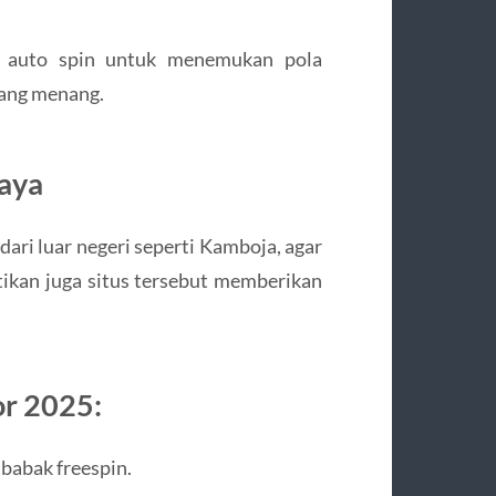
n auto spin untuk menemukan pola
uang menang.
caya
 dari luar negeri seperti Kamboja, agar
stikan juga situs tersebut memberikan
or 2025:
 babak freespin.