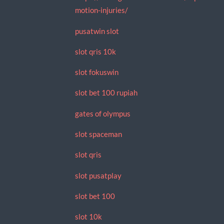
motion-injuries/
pusatwin slot
slot qris 10k
slot fokuswin
slot bet 100 rupiah
gates of olympus
slot spaceman
slot qris
slot pusatplay
slot bet 100
slot 10k