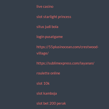
live casino
slot starlight princess
situs judi bola
login pusatgame
https://55plusinocean.com/crestwood-
village/
https://sublimexpress.com/layanan/
roulette online
slot 10k
slot kamboja
slot bet 200 perak