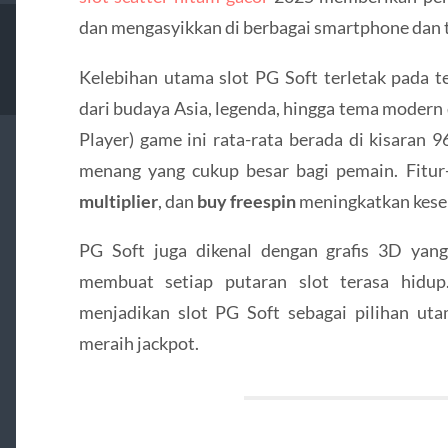
dan mengasyikkan di berbagai smartphone dan t
Kelebihan utama slot PG Soft terletak pada t
dari budaya Asia, legenda, hingga tema modern d
Player) game ini rata-rata berada di kisaran
menang yang cukup besar bagi pemain. Fitur-
multiplier
, dan
buy freespin
meningkatkan keser
PG Soft juga dikenal dengan grafis 3D ya
membuat setiap putaran slot terasa hidup
menjadikan slot PG Soft sebagai pilihan uta
meraih jackpot.