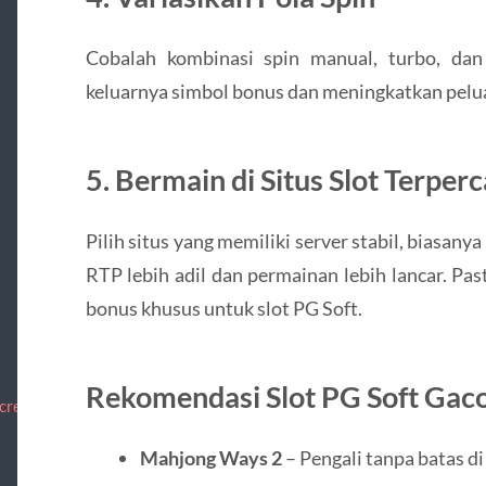
Cobalah kombinasi spin manual, turbo, da
keluarnya simbol bonus dan meningkatkan pel
5. Bermain di Situs Slot Terper
Pilih situs yang memiliki server stabil, biasanya
RTP lebih adil dan permainan lebih lancar. Pa
bonus khusus untuk slot PG Soft.
Rekomendasi Slot PG Soft Gac
creen.html
Mahjong Ways 2
– Pengali tanpa batas di