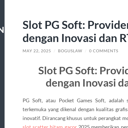
Slot PG Soft: Provide
N.COM
dengan Inovasi dan R
MAY 22, 2025
/
BOGUSLAW
/
0 COMMENTS
Slot PG Soft: Provi
dengan Inovasi d
PG Soft, atau Pocket Games Soft, adalah
terkemuka yang dikenal dengan kualitas grafis
inovatif. Dirancang khusus untuk perangkat 
slot scatter hitam gacor
2025 memberikan peng