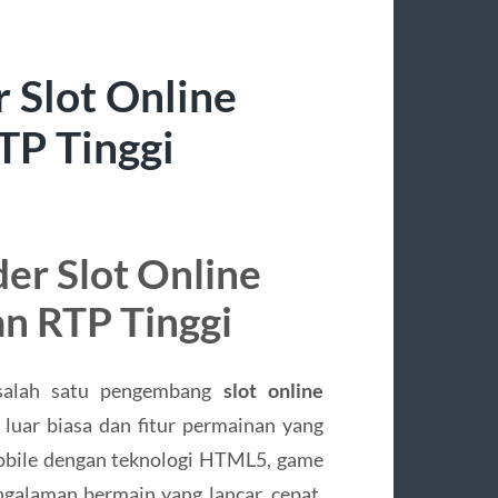
r Slot Online
TP Tinggi
der Slot Online
an RTP Tinggi
 salah satu pengembang
slot online
 luar biasa dan fitur permainan yang
mobile dengan teknologi HTML5, game
alaman bermain yang lancar, cepat,