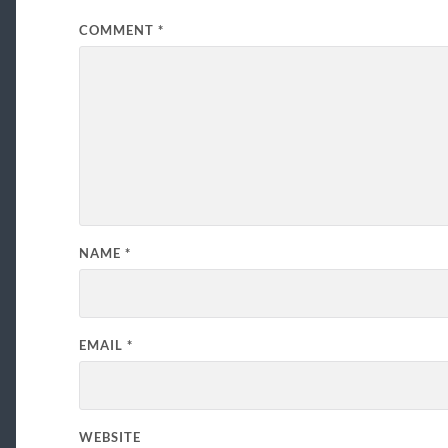
COMMENT
*
NAME
*
EMAIL
*
WEBSITE