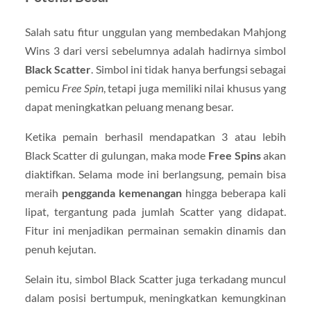
Salah satu fitur unggulan yang membedakan Mahjong
Wins 3 dari versi sebelumnya adalah hadirnya simbol
Black Scatter
. Simbol ini tidak hanya berfungsi sebagai
pemicu
Free Spin
, tetapi juga memiliki nilai khusus yang
dapat meningkatkan peluang menang besar.
Ketika pemain berhasil mendapatkan 3 atau lebih
Black Scatter di gulungan, maka mode
Free Spins
akan
diaktifkan. Selama mode ini berlangsung, pemain bisa
meraih
pengganda kemenangan
hingga beberapa kali
lipat, tergantung pada jumlah Scatter yang didapat.
Fitur ini menjadikan permainan semakin dinamis dan
penuh kejutan.
Selain itu, simbol Black Scatter juga terkadang muncul
dalam posisi bertumpuk, meningkatkan kemungkinan