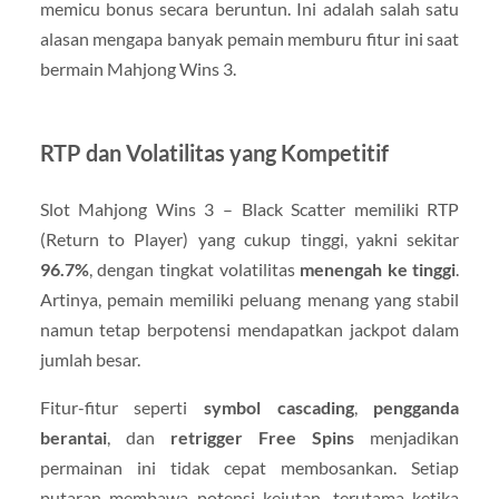
memicu bonus secara beruntun. Ini adalah salah satu
alasan mengapa banyak pemain memburu fitur ini saat
bermain Mahjong Wins 3.
RTP dan Volatilitas yang Kompetitif
Slot Mahjong Wins 3 – Black Scatter memiliki RTP
(Return to Player) yang cukup tinggi, yakni sekitar
96.7%
, dengan tingkat volatilitas
menengah ke tinggi
.
Artinya, pemain memiliki peluang menang yang stabil
namun tetap berpotensi mendapatkan jackpot dalam
jumlah besar.
Fitur-fitur seperti
symbol cascading
,
pengganda
berantai
, dan
retrigger Free Spins
menjadikan
permainan ini tidak cepat membosankan. Setiap
putaran membawa potensi kejutan, terutama ketika