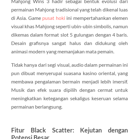
Mahjong Wins 3 hadir sebagai bentuk evolusi dari
permainan Mahjong tradisional yang telah dikenal luas
di Asia. Game
pusat hoki
ini mempertahankan elemen
visual khas Mahjong seperti ubin-ubin simbolis, namun
dikemas dalam format slot 5 gulungan dengan 4 baris.
Desain grafisnya sangat halus dan didukung oleh
animasi modern yang memanjakan mata pemain.
Tidak hanya dari segi visual, audio dalam permainan ini
pun dibuat menyerupai suasana kasino oriental, yang
membawa pengalaman bermain menjadi lebih imersif.
Musik dan efek suara dipilih dengan cermat untuk
meningkatkan ketegangan sekaligus keseruan selama
permainan berlangsung.
Fitur Black Scatter: Kejutan dengan
Potensi Besar