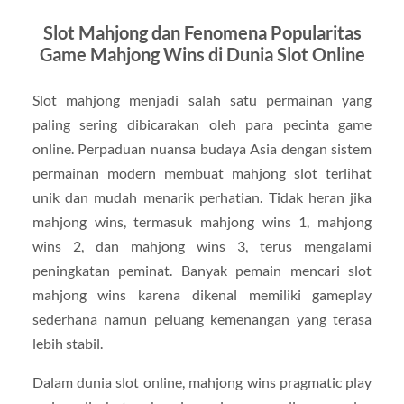
Slot Mahjong dan Fenomena Popularitas
Game Mahjong Wins di Dunia Slot Online
Slot mahjong menjadi salah satu permainan yang
paling sering dibicarakan oleh para pecinta game
online. Perpaduan nuansa budaya Asia dengan sistem
permainan modern membuat mahjong slot terlihat
unik dan mudah menarik perhatian. Tidak heran jika
mahjong wins, termasuk mahjong wins 1, mahjong
wins 2, dan mahjong wins 3, terus mengalami
peningkatan peminat. Banyak pemain mencari slot
mahjong wins karena dikenal memiliki gameplay
sederhana namun peluang kemenangan yang terasa
lebih stabil.
Dalam dunia slot online, mahjong wins pragmatic play