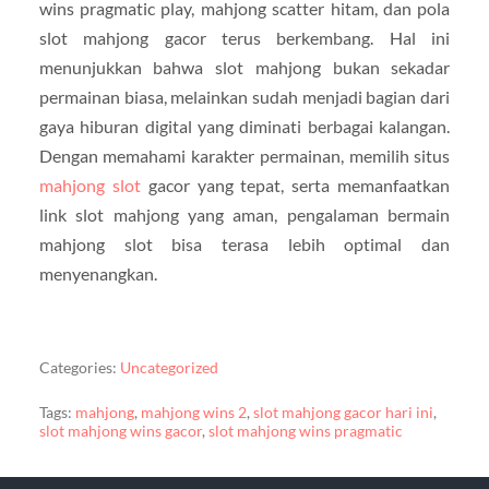
wins pragmatic play, mahjong scatter hitam, dan pola
slot mahjong gacor terus berkembang. Hal ini
menunjukkan bahwa slot mahjong bukan sekadar
permainan biasa, melainkan sudah menjadi bagian dari
gaya hiburan digital yang diminati berbagai kalangan.
Dengan memahami karakter permainan, memilih situs
mahjong slot
gacor yang tepat, serta memanfaatkan
link slot mahjong yang aman, pengalaman bermain
mahjong slot bisa terasa lebih optimal dan
menyenangkan.
Categories:
Uncategorized
Tags:
mahjong
,
mahjong wins 2
,
slot mahjong gacor hari ini
,
slot mahjong wins gacor
,
slot mahjong wins pragmatic