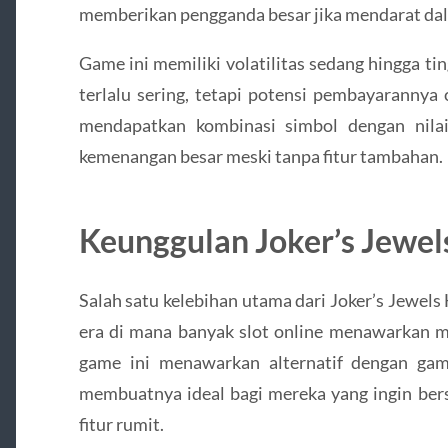
memberikan pengganda besar jika mendarat dal
Game ini memiliki volatilitas sedang hingga ti
terlalu sering, tetapi potensi pembayarannya
mendapatkan kombinasi simbol dengan nilai
kemenangan besar meski tanpa fitur tambahan.
Keunggulan Joker’s Jewel
Salah satu kelebihan utama dari Joker’s Jewel
era di mana banyak slot online menawarkan 
game ini menawarkan alternatif dengan gam
membuatnya ideal bagi mereka yang ingin bers
fitur rumit.