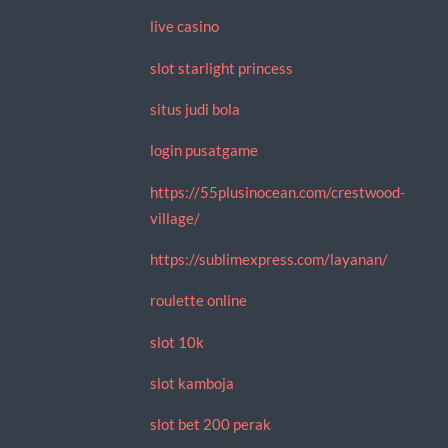
live casino
slot starlight princess
situs judi bola
login pusatgame
https://55plusinocean.com/crestwood-
village/
https://sublimexpress.com/layanan/
roulette online
slot 10k
slot kamboja
slot bet 200 perak