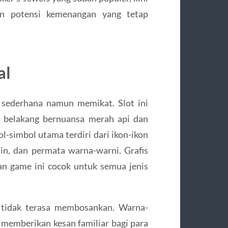
an potensi kemenangan yang tetap
al
 sederhana namun memikat. Slot ini
r belakang bernuansa merah api dan
l-simbol utama terdiri dari ikon-ikon
olin, dan permata warna-warni. Grafis
an game ini cocok untuk semua jenis
t tidak terasa membosankan. Warna-
 memberikan kesan familiar bagi para