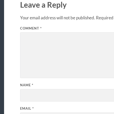
Leave a Reply
Your email address will not be published.
Required 
COMMENT
*
NAME
*
EMAIL
*