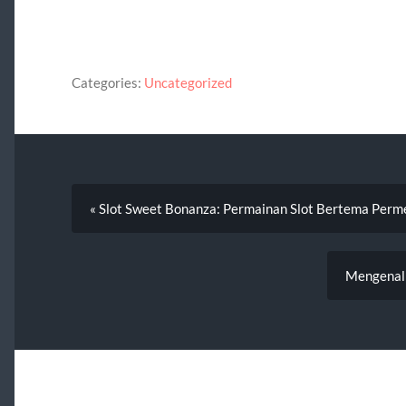
Categories:
Uncategorized
« Slot Sweet Bonanza: Permainan Slot Bertema Per
Mengenal 