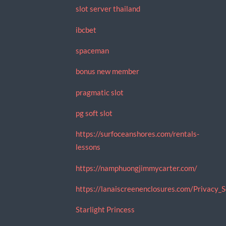
slot server thailand
ibcbet
spaceman
bonus new member
pragmatic slot
pg soft slot
https://surfoceanshores.com/rentals-
lessons
https://namphuongjimmycarter.com/
https://lanaiscreenenclosures.com/Privacy_S
Starlight Princess