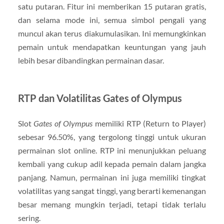
satu putaran. Fitur ini memberikan 15 putaran gratis,
dan selama mode ini, semua simbol pengali yang
muncul akan terus diakumulasikan. Ini memungkinkan
pemain untuk mendapatkan keuntungan yang jauh
lebih besar dibandingkan permainan dasar.
RTP dan Volatilitas Gates of Olympus
Slot
Gates of Olympus
memiliki RTP (Return to Player)
sebesar 96.50%, yang tergolong tinggi untuk ukuran
permainan slot online. RTP ini menunjukkan peluang
kembali yang cukup adil kepada pemain dalam jangka
panjang. Namun, permainan ini juga memiliki tingkat
volatilitas yang sangat tinggi, yang berarti kemenangan
besar memang mungkin terjadi, tetapi tidak terlalu
sering.