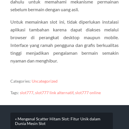
dahulu untuk memahami mekanisme permainan
sebelum bermain dengan uang asli.
Untuk memainkan slot ini, tidak diperlukan instalasi
aplikasi tambahan karena dapat diakses melalui
browser di perangkat desktop maupun mobile.
Interface yang ramah pengguna dan grafis berkualitas
tinggi menjadikan pengalaman bermain semakin
nyaman dan menghibur.
Categories:
Uncategorized
Tags:
slot777
,
slot777 link alternatif
,
slot777 online
« Mengenal Scatter Hitam Slot: Fitur Unik dalam
Dunia Mesin Slot