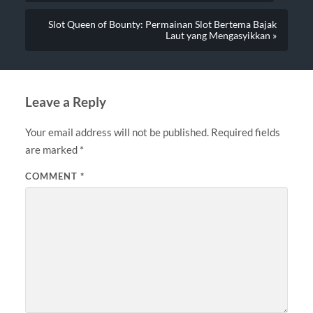
Slot Queen of Bounty: Permainan Slot Bertema Bajak
Laut yang Mengasyikkan »
Leave a Reply
Your email address will not be published.
Required fields
are marked
*
COMMENT
*