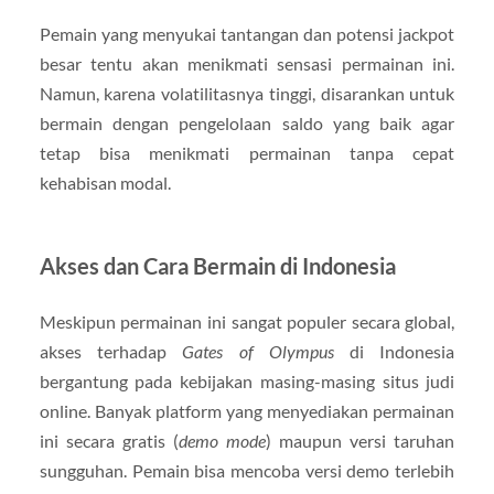
Pemain yang menyukai tantangan dan potensi jackpot
besar tentu akan menikmati sensasi permainan ini.
Namun, karena volatilitasnya tinggi, disarankan untuk
bermain dengan pengelolaan saldo yang baik agar
tetap bisa menikmati permainan tanpa cepat
kehabisan modal.
Akses dan Cara Bermain di Indonesia
Meskipun permainan ini sangat populer secara global,
akses terhadap
Gates of Olympus
di Indonesia
bergantung pada kebijakan masing-masing situs judi
online. Banyak platform yang menyediakan permainan
ini secara gratis (
demo mode
) maupun versi taruhan
sungguhan. Pemain bisa mencoba versi demo terlebih