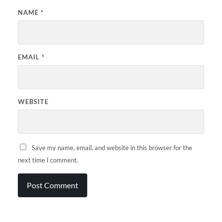
NAME
*
EMAIL
*
WEBSITE
Save my name, email, and website in this browser for the
next time I comment.