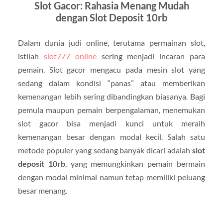
Slot Gacor: Rahasia Menang Mudah
dengan Slot Deposit 10rb
Dalam dunia judi online, terutama permainan slot,
istilah
slot777 online
sering menjadi incaran para
pemain. Slot gacor mengacu pada mesin slot yang
sedang dalam kondisi “panas” atau memberikan
kemenangan lebih sering dibandingkan biasanya. Bagi
pemula maupun pemain berpengalaman, menemukan
slot gacor bisa menjadi kunci untuk meraih
kemenangan besar dengan modal kecil. Salah satu
metode populer yang sedang banyak dicari adalah
slot
deposit 10rb
, yang memungkinkan pemain bermain
dengan modal minimal namun tetap memiliki peluang
besar menang.