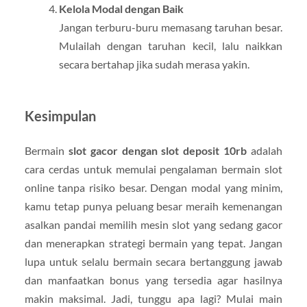
Kelola Modal dengan Baik
Jangan terburu-buru memasang taruhan besar.
Mulailah dengan taruhan kecil, lalu naikkan
secara bertahap jika sudah merasa yakin.
Kesimpulan
Bermain
slot gacor dengan slot deposit 10rb
adalah
cara cerdas untuk memulai pengalaman bermain slot
online tanpa risiko besar. Dengan modal yang minim,
kamu tetap punya peluang besar meraih kemenangan
asalkan pandai memilih mesin slot yang sedang gacor
dan menerapkan strategi bermain yang tepat. Jangan
lupa untuk selalu bermain secara bertanggung jawab
dan manfaatkan bonus yang tersedia agar hasilnya
makin maksimal. Jadi, tunggu apa lagi? Mulai main