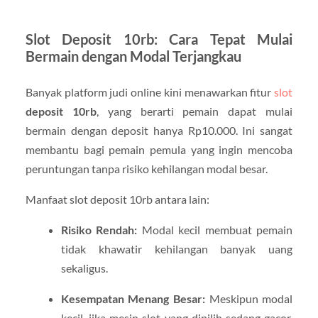
Slot Deposit 10rb: Cara Tepat Mulai
Bermain dengan Modal Terjangkau
Banyak platform judi online kini menawarkan fitur
slot
deposit 10rb
, yang berarti pemain dapat mulai
bermain dengan deposit hanya Rp10.000. Ini sangat
membantu bagi pemain pemula yang ingin mencoba
peruntungan tanpa risiko kehilangan modal besar.
Manfaat slot deposit 10rb antara lain:
Risiko Rendah:
Modal kecil membuat pemain
tidak khawatir kehilangan banyak uang
sekaligus.
Kesempatan Menang Besar:
Meskipun modal
kecil, jika mesin slot yang dipilih sedang gacor,